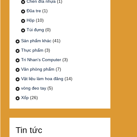
Chén đĩa nhựa
(1)
Đũa tre
(1)
Hộp
(10)
Túi đựng
(0)
Sản phẩm khác
(41)
Thực phẩm
(3)
Tri Nhan's Computer
(3)
Văn phòng phẩm
(7)
Vật liệu làm hoa đăng
(14)
vòng đeo tay
(5)
Xốp
(26)
Tin tức