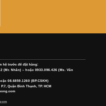
n hệ trước để đặt hàng:
12 (Mr. Nhân) – hoặc 0933.096.426 (Ms. Vân
hoặc 08.6859.1260 (BP.CSKH)
, P.7, Quận Bình Thạnh, TP. HCM
luong.com
.com