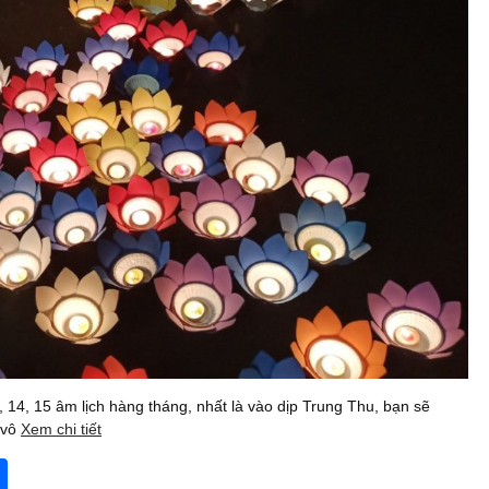
 14, 15 âm lịch hàng tháng, nhất là vào dịp Trung Thu, bạn sẽ
 vô
Xem chi tiết
S