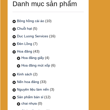
Danh mục sản phẩm
Bông hồng cài áo
(10)
Chuỗi hạt
(5)
Duc Luong Services
(16)
Đèn Lồng
(7)
Hoa đăng
(43)
Hoa đăng giấy
(4)
Hoa đăng mút xốp
(6)
Kinh sách
(2)
Nến hoa đăng
(33)
Nguyên liệu làm nến
(3)
Sản phẩm bán sỉ
(12)
chai nhựa
(0)