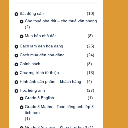
Bất động sản
(10)
Cho thuê nhà đất – cho thuê văn phòng
(2)
Mua bán nhà đất
(8)
Cách làm đèn hoa đăng
(25)
Cách mua đèn hoa đăng
(24)
Chính sách
(8)
Chương trình từ thiện
(13)
Hình ảnh sản phẩm – khách hàng
(4)
Học tiếng anh
(27)
Grade 3 English
(1)
Grade 3 Maths – Toán tiếng anh lớp 3
tích hợp
(1)
Grade 3 Science – Khoa học lớp 3
(1)