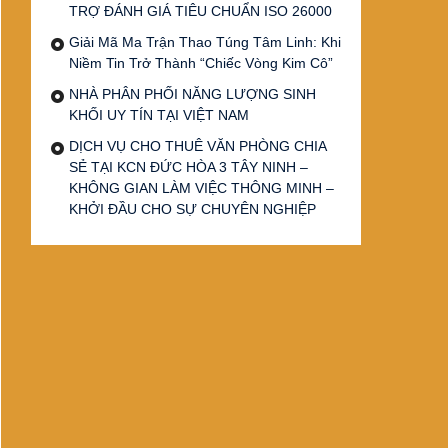
TRỢ ĐÁNH GIÁ TIÊU CHUẨN ISO 26000
Giải Mã Ma Trận Thao Túng Tâm Linh: Khi
Niềm Tin Trở Thành “Chiếc Vòng Kim Cô”
NHÀ PHÂN PHỐI NĂNG LƯỢNG SINH
KHỐI UY TÍN TẠI VIỆT NAM
DỊCH VỤ CHO THUÊ VĂN PHÒNG CHIA
SẺ TẠI KCN ĐỨC HÒA 3 TÂY NINH –
KHÔNG GIAN LÀM VIỆC THÔNG MINH –
KHỞI ĐẦU CHO SỰ CHUYÊN NGHIỆP