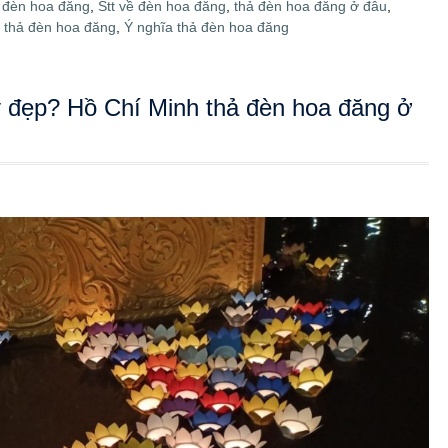
ar
đèn hoa đăng
,
Stt về đèn hoa đăng
,
thả đèn hoa đăng ở đâu
,
e
 thả đèn hoa đăng
,
Ý nghĩa thả đèn hoa đăng
 đẹp? Hồ Chí Minh thả đèn hoa đăng ở