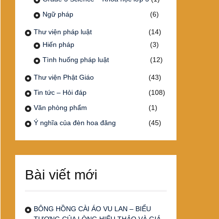
Ngữ pháp
(6)
Thư viện pháp luật
(14)
Hiến pháp
(3)
Tình huống pháp luật
(12)
Thư viện Phật Giáo
(43)
Tin tức – Hỏi đáp
(108)
Văn phòng phẩm
(1)
Ý nghĩa của đèn hoa đăng
(45)
Bài viết mới
BÔNG HỒNG CÀI ÁO VU LAN – BIỂU