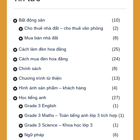
Bất động sản
(10)
Cho thuê nhà đất – cho thuê văn phòng
(2)
Mua bán nhà đất
(8)
Cách làm đèn hoa đăng
(25)
Cách mua đèn hoa đăng
(24)
Chính sách
(8)
Chương trình từ thiện
(13)
Hình ảnh sản phẩm – khách hàng
(4)
Học tiếng anh
(27)
Grade 3 English
(1)
Grade 3 Maths – Toán tiếng anh lớp 3 tích hợp
(1)
Grade 3 Science – Khoa học lớp 3
(1)
Ngữ pháp
(6)