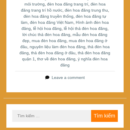
môi trường
,
đèn hoa đăng trang trí
,
đèn hoa
đăng trang trí hồ nước
,
đèn hoa đăng trung thu
,
đèn hoa đăng truyền thống
,
đèn hoa đăng tự
làm
,
đèn hoa đăng Việt Nam
,
Hình ảnh đèn hoa
đăng
,
lễ hội hoa đăng
,
lễ hội thả đèn hoa đăng
,
lời chúc thả đèn hoa đăng
,
mẫu đèn hoa đăng
đẹp
,
mua đèn hoa đăng
,
mua đèn hoa đăng ở
đâu
,
nguyên liệu làm đèn hoa đăng
,
thả đèn hoa
đăng
,
thả đèn hoa đăng ở đâu
,
thả đèn hoa đăng
quận 1
,
thơ về đèn hoa đăng
,
ý nghĩa đèn hoa
đăng
Leave a comment
Tìm
kiếm
cho: