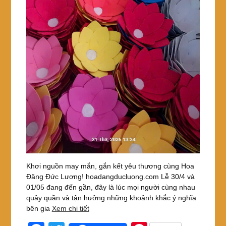
Khơi nguồn may mắn, gắn kết yêu thương cùng Hoa
Đăng Đức Lương! hoadangducluong.com Lễ 30/4 và
01/05 đang đến gần, đây là lúc mọi người cùng nhau
quây quần và tận hưởng những khoảnh khắc ý nghĩa
bên gia
Xem chi tiết