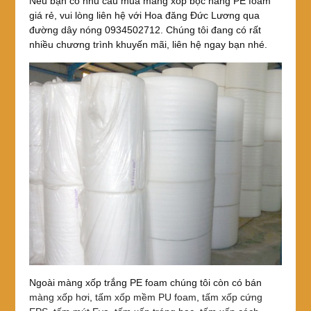
Nếu bạn có nhu cầu mua màng xốp bọc hàng PE foam
giá rẻ, vui lòng liên hệ với Hoa đăng Đức Lương qua
đường dây nóng 0934502712. Chúng tôi đang có rất
nhiều chương trình khuyến mãi, liên hệ ngay bạn nhé.
Ngoài màng xốp trắng PE foam chúng tôi còn có bán
màng xốp hơi
,
tấm xốp mềm PU foam
,
tấm xốp cứng