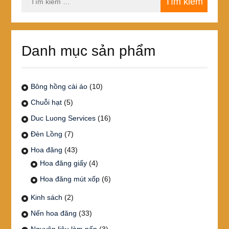
kiếm
cho:
Danh mục sản phẩm
Bông hồng cài áo
(10)
Chuỗi hạt
(5)
Duc Luong Services
(16)
Đèn Lồng
(7)
Hoa đăng
(43)
Hoa đăng giấy
(4)
Hoa đăng mút xốp
(6)
Kinh sách
(2)
Nến hoa đăng
(33)
Nguyên liệu làm nến
(3)