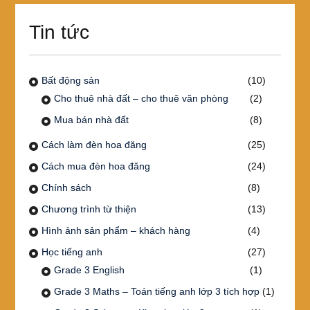
Tin tức
Bất động sản
(10)
Cho thuê nhà đất – cho thuê văn phòng
(2)
Mua bán nhà đất
(8)
Cách làm đèn hoa đăng
(25)
Cách mua đèn hoa đăng
(24)
Chính sách
(8)
Chương trình từ thiện
(13)
Hình ảnh sản phẩm – khách hàng
(4)
Học tiếng anh
(27)
Grade 3 English
(1)
Grade 3 Maths – Toán tiếng anh lớp 3 tích hợp
(1)