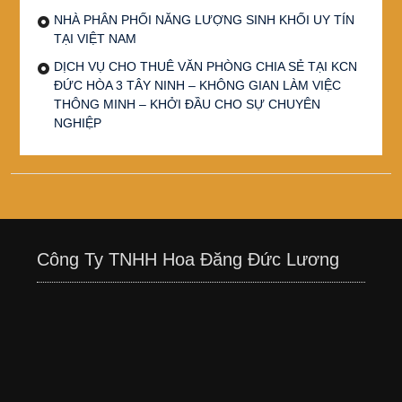
NHÀ PHÂN PHỐI NĂNG LƯỢNG SINH KHỐI UY TÍN
TẠI VIỆT NAM
DỊCH VỤ CHO THUÊ VĂN PHÒNG CHIA SẺ TẠI KCN
ĐỨC HÒA 3 TÂY NINH – KHÔNG GIAN LÀM VIỆC
THÔNG MINH – KHỞI ĐẦU CHO SỰ CHUYÊN
NGHIỆP
Công Ty TNHH Hoa Đăng Đức Lương