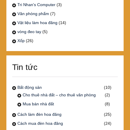
Tri Nhan's Computer
(3)
Văn phòng phẩm
(7)
Vật liệu làm hoa đăng
(14)
vòng đeo tay
(5)
Xốp
(26)
Tin tức
Bất động sản
(10)
Cho thuê nhà đất – cho thuê văn phòng
(2)
Mua bán nhà đất
(8)
Cách làm đèn hoa đăng
(25)
Cách mua đèn hoa đăng
(24)