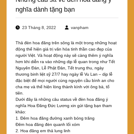
nghĩa dành tặng bạn
23 Tháng 8, 2022
vanpham
Thả đèn hoa đăng trên sông là một trong những hoạt
động thể hiện giá trị văn hóa tinh thần cao đẹp của
người Việt. Và hoạt động này sẽ càng thêm ý nghĩa
hơn khi diễn ra vào những dịp lễ quan trong như Tết
Nguyên Đán, Lễ Phật Đản, Tết trung thu, ngày
thương binh liệt sỹ 27/7 hay ngày lễ Vu Lan – dịp lễ
đặc biệt để mọi người cùng nguyện cầu bình an cho
cha mẹ và thể hiện lòng thành kính với ông bà, tổ
tiên.
Dưới đây là những câu status về đèn hoa đăng ý
nghĩa Hoa Đăng Đức Lương xin gửi tặng bạn tham
khảo:
1. Đêm hoa đăng đường xanh bóng trăng
Đêm hoa đăng đèn quanh lối xóm
2. Hoa đăng em thả lung linh