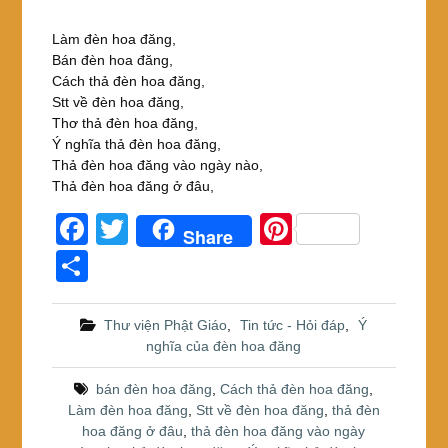
Làm đèn hoa đăng,
Bán đèn hoa đăng,
Cách thả đèn hoa đăng,
Stt về đèn hoa đăng,
Thơ thả đèn hoa đăng,
Ý nghĩa thả đèn hoa đăng,
Thả đèn hoa đăng vào ngày nào,
Thả đèn hoa đăng ở đâu,
F
T
Pi
Share
a
wi
nt
S
c
tt
er
h
e
er
e
ar
Thư viện Phật Giáo
,
Tin tức - Hỏi đáp
,
Ý
nghĩa của đèn hoa đăng
b
st
e
o
bán đèn hoa đăng
,
Cách thả đèn hoa đăng
,
Làm đèn hoa đăng
,
Stt về đèn hoa đăng
,
thả đèn
o
hoa đăng ở đâu
,
thả đèn hoa đăng vào ngày