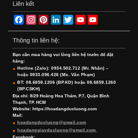
Liên kết
F
In
Pi
Li
T
Y
Y
a
st
nt
n
wi
o
o
c
a
er
k
tt
u
u
Thông tin liên hệ:
e
gr
e
e
er
T
T
Bạn cần mua hàng vui lòng liên hệ trước để đặt
b
a
st
dI
u
u
hàng:
o
m
n
b
b
Hotline (Zalo): 0934.502.712 (Mr. Nhân) –
hoặc 0933.096.426 (Ms. Vân Phạm)
o
e
e
ĐT: 08.6859.1206 (BP.KD) hoặc 08.6859.1260
k
C
(BP.CSKH)
h
Địa chỉ: 8/29 Hoàng Hoa Thám, P.7, Quận Bình
Thạnh, TP. HCM
a
Website: https://hoadangducluong.com
Mail:
n
hoadangducluong@gmail.com
n
hoadanggiayducluong@gmail.com
el
Facebook: