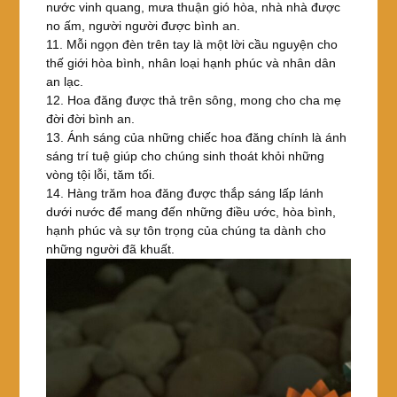
nước vinh quang, mưa thuận gió hòa, nhà nhà được
no ấm, người người được bình an.
11. Mỗi ngọn đèn trên tay là một lời cầu nguyện cho
thế giới hòa bình, nhân loại hạnh phúc và nhân dân
an lạc.
12. Hoa đăng được thả trên sông, mong cho cha mẹ
đời đời bình an.
13. Ánh sáng của những chiếc hoa đăng chính là ánh
sáng trí tuệ giúp cho chúng sinh thoát khỏi những
vòng tội lỗi, tăm tối.
14. Hàng trăm hoa đăng được thắp sáng lấp lánh
dưới nước để mang đến những điều ước, hòa bình,
hạnh phúc và sự tôn trọng của chúng ta dành cho
những người đã khuất.