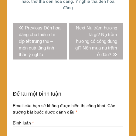
k
nào
,
thơ thả đèn hoa đăng
,
Ý nghĩa thả đèn hoa
đăng
Điều
Previous
Next
Previous
Đèn hoa
Next
Nụ trầm hương
hướng
post:
post:
đăng cho thiếu nhi
là gì? Nụ trầm
bài
dịp tết trung thu –
hương có công dụng
viết
món quà tặng tinh
gì? Nên mua nụ trầm
thần ý nghĩa
ở đâu?
Để lại một bình luận
Email của bạn sẽ không được hiển thị công khai.
Các
trường bắt buộc được đánh dấu
*
Bình luận
*