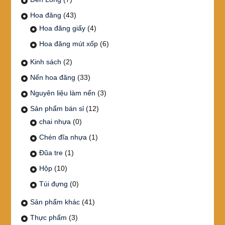
Hoa đăng
(43)
Hoa đăng giấy
(4)
Hoa đăng mút xốp
(6)
Kinh sách
(2)
Nến hoa đăng
(33)
Nguyên liệu làm nến
(3)
Sản phẩm bán sỉ
(12)
chai nhựa
(0)
Chén đĩa nhựa
(1)
Đũa tre
(1)
Hộp
(10)
Túi đựng
(0)
Sản phẩm khác
(41)
Thực phẩm
(3)