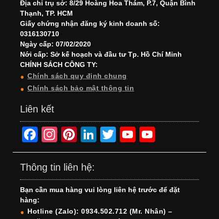
Địa chỉ trụ sở: 8/29 Hoàng Hoa Thám, P.7, Quận Bình
Thạnh, TP. HCM
Giấy chứng nhận đăng ký kinh doanh số:
0316130710
Ngày cấp: 07/02/2020
Nới cấp: Sở kế hoạch và đầu tư Tp. Hồ Chí Minh
CHÍNH SÁCH CÔNG TY:
Chính sách quy định chung
Chính sách bảo mật thông tin
Liên kết
F
In
Pi
Li
T
Y
Y
a
st
nt
n
wi
o
o
c
a
er
k
tt
u
u
Thông tin liên hệ:
e
gr
e
e
er
T
T
Bạn cần mua hàng vui lòng liên hệ trước để đặt
b
a
st
dI
u
u
hàng:
o
m
n
b
b
Hotline (Zalo): 0934.502.712 (Mr. Nhân) –