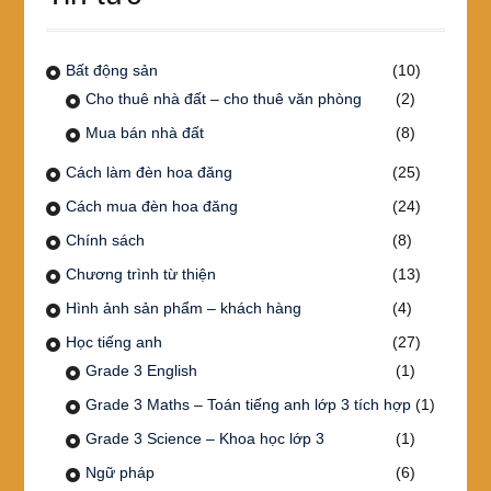
Bất động sản
(10)
Cho thuê nhà đất – cho thuê văn phòng
(2)
Mua bán nhà đất
(8)
Cách làm đèn hoa đăng
(25)
Cách mua đèn hoa đăng
(24)
Chính sách
(8)
Chương trình từ thiện
(13)
Hình ảnh sản phẩm – khách hàng
(4)
Học tiếng anh
(27)
Grade 3 English
(1)
Grade 3 Maths – Toán tiếng anh lớp 3 tích hợp
(1)
Grade 3 Science – Khoa học lớp 3
(1)
Ngữ pháp
(6)