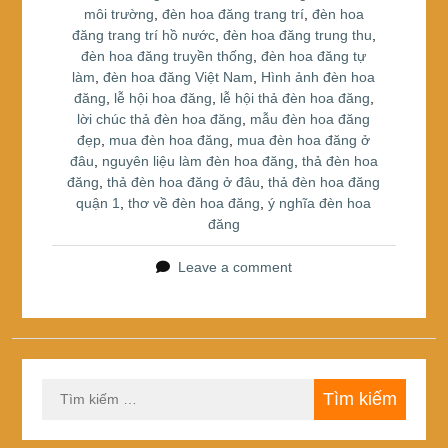
môi trường
,
đèn hoa đăng trang trí
,
đèn hoa
đăng trang trí hồ nước
,
đèn hoa đăng trung thu
,
đèn hoa đăng truyền thống
,
đèn hoa đăng tự
làm
,
đèn hoa đăng Việt Nam
,
Hình ảnh đèn hoa
đăng
,
lễ hội hoa đăng
,
lễ hội thả đèn hoa đăng
,
lời chúc thả đèn hoa đăng
,
mẫu đèn hoa đăng
đẹp
,
mua đèn hoa đăng
,
mua đèn hoa đăng ở
đâu
,
nguyên liệu làm đèn hoa đăng
,
thả đèn hoa
đăng
,
thả đèn hoa đăng ở đâu
,
thả đèn hoa đăng
quận 1
,
thơ về đèn hoa đăng
,
ý nghĩa đèn hoa
đăng
Leave a comment
Tìm
kiếm
cho: