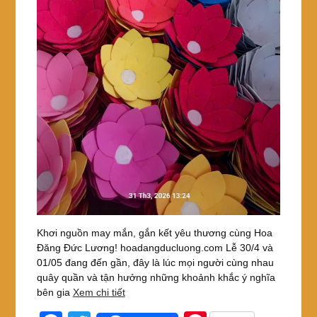
Khơi nguồn may mắn, gắn kết yêu thương cùng Hoa
Đăng Đức Lương! hoadangducluong.com Lễ 30/4 và
01/05 đang đến gần, đây là lúc mọi người cùng nhau
quây quần và tận hưởng những khoảnh khắc ý nghĩa
bên gia
Xem chi tiết