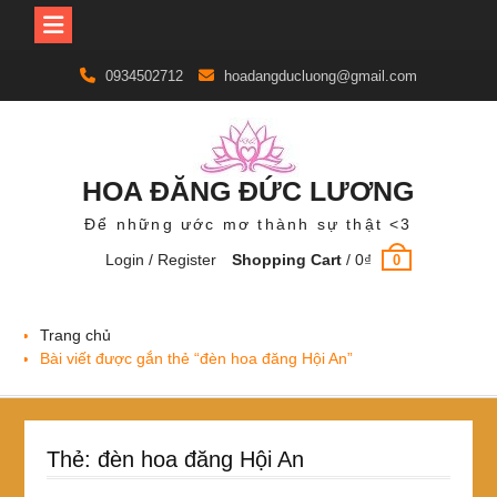
Skip
0934502712
hoadangducluong@gmail.com
to
content
HOA ĐĂNG ĐỨC LƯƠNG
Để những ước mơ thành sự thật <3
Login / Register
Shopping Cart
/
0
₫
0
Trang chủ
Bài viết được gắn thẻ “đèn hoa đăng Hội An”
Thẻ:
đèn hoa đăng Hội An