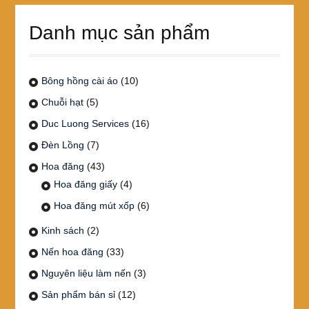
Danh mục sản phẩm
Bông hồng cài áo
(10)
Chuỗi hạt
(5)
Duc Luong Services
(16)
Đèn Lồng
(7)
Hoa đăng
(43)
Hoa đăng giấy
(4)
Hoa đăng mút xốp
(6)
Kinh sách
(2)
Nến hoa đăng
(33)
Nguyên liệu làm nến
(3)
Sản phẩm bán sỉ
(12)