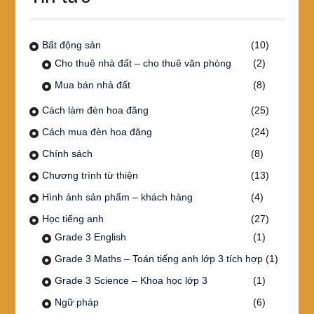
Bất động sản
(10)
Cho thuê nhà đất – cho thuê văn phòng
(2)
Mua bán nhà đất
(8)
Cách làm đèn hoa đăng
(25)
Cách mua đèn hoa đăng
(24)
Chính sách
(8)
Chương trình từ thiện
(13)
Hình ảnh sản phẩm – khách hàng
(4)
Học tiếng anh
(27)
Grade 3 English
(1)
Grade 3 Maths – Toán tiếng anh lớp 3 tích hợp
(1)
Grade 3 Science – Khoa học lớp 3
(1)
Ngữ pháp
(6)