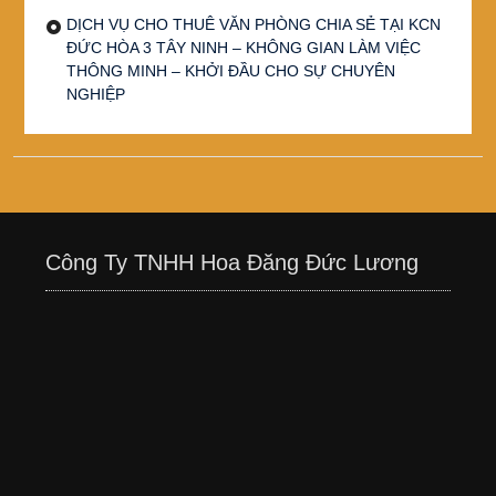
DỊCH VỤ CHO THUÊ VĂN PHÒNG CHIA SẺ TẠI KCN
ĐỨC HÒA 3 TÂY NINH – KHÔNG GIAN LÀM VIỆC
THÔNG MINH – KHỞI ĐẦU CHO SỰ CHUYÊN
NGHIỆP
Công Ty TNHH Hoa Đăng Đức Lương