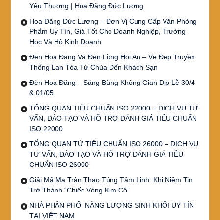
Yêu Thương | Hoa Đăng Đức Lương
Hoa Đăng Đức Lương – Đơn Vị Cung Cấp Văn Phòng
Phẩm Uy Tín, Giá Tốt Cho Doanh Nghiệp, Trường
Học Và Hộ Kinh Doanh
Đèn Hoa Đăng Và Đèn Lồng Hội An – Vẻ Đẹp Truyền
Thống Lan Tỏa Từ Chùa Đến Khách Sạn
Đèn Hoa Đăng – Sáng Bừng Không Gian Dịp Lễ 30/4
& 01/05
TỔNG QUAN TIÊU CHUẨN ISO 22000 – DỊCH VỤ TƯ
VẤN, ĐÀO TẠO VÀ HỖ TRỢ ĐÁNH GIÁ TIÊU CHUẨN
ISO 22000
TỔNG QUAN TỪ TIÊU CHUẨN ISO 26000 – DỊCH VỤ
TƯ VẤN, ĐÀO TẠO VÀ HỖ TRỢ ĐÁNH GIÁ TIÊU
CHUẨN ISO 26000
Giải Mã Ma Trận Thao Túng Tâm Linh: Khi Niềm Tin
Trở Thành “Chiếc Vòng Kim Cô”
NHÀ PHÂN PHỐI NĂNG LƯỢNG SINH KHỐI UY TÍN
TẠI VIỆT NAM