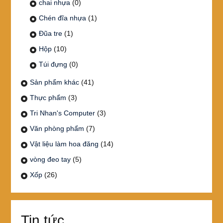
chai nhựa
(0)
Chén đĩa nhựa
(1)
Đũa tre
(1)
Hộp
(10)
Túi đựng
(0)
Sản phẩm khác
(41)
Thực phẩm
(3)
Tri Nhan's Computer
(3)
Văn phòng phẩm
(7)
Vật liệu làm hoa đăng
(14)
vòng đeo tay
(5)
Xốp
(26)
Tin tức