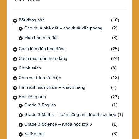
Bất động sản
(10)
Cho thuê nhà đất – cho thuê văn phòng
(2)
Mua bán nhà đất
(8)
Cách làm đèn hoa đăng
(25)
Cách mua đèn hoa đăng
(24)
Chính sách
(8)
Chương trình từ thiện
(13)
Hình ảnh sản phẩm – khách hàng
(4)
Học tiếng anh
(27)
Grade 3 English
(1)
Grade 3 Maths – Toán tiếng anh lớp 3 tích hợp
(1)
Grade 3 Science – Khoa học lớp 3
(1)
Ngữ pháp
(6)