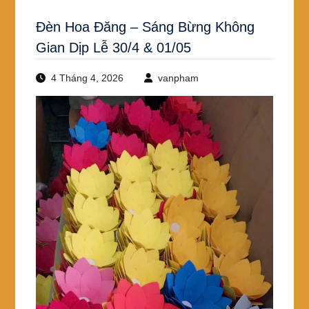
Đèn Hoa Đăng – Sáng Bừng Không
Gian Dịp Lễ 30/4 & 01/05
4 Tháng 4, 2026
vanpham