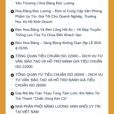
Yêu Thương | Hoa Đăng Đức Lương
Hoa Đăng Đức Lương – Đơn Vị Cung Cấp Văn Phòng
Phẩm Uy Tín, Giá Tốt Cho Doanh Nghiệp, Trường
Học Và Hộ Kinh Doanh
Đèn Hoa Đăng Và Đèn Lồng Hội An – Vẻ Đẹp Truyền
Thống Lan Tỏa Từ Chùa Đến Khách Sạn
Đèn Hoa Đăng – Sáng Bừng Không Gian Dịp Lễ 30/4
& 01/05
TỔNG QUAN TIÊU CHUẨN ISO 22000 – DỊCH VỤ TƯ
VẤN, ĐÀO TẠO VÀ HỖ TRỢ ĐÁNH GIÁ TIÊU CHUẨN
ISO 22000
TỔNG QUAN TỪ TIÊU CHUẨN ISO 26000 – DỊCH VỤ
TƯ VẤN, ĐÀO TẠO VÀ HỖ TRỢ ĐÁNH GIÁ TIÊU
CHUẨN ISO 26000
Giải Mã Ma Trận Thao Túng Tâm Linh: Khi Niềm Tin
Trở Thành “Chiếc Vòng Kim Cô”
NHÀ PHÂN PHỐI NĂNG LƯỢNG SINH KHỐI UY TÍN
TẠI VIỆT NAM