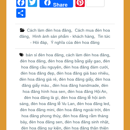
F
T
Pi
Share
a
wi
nt
S
c
tt
er
h
e
er
e
ar
Cách làm đèn hoa đăng
,
Cách mua đèn hoa
đăng
,
Hình ảnh sản phẩm - khách hàng
,
Tin tức
b
st
e
- Hỏi đáp
,
Ý nghĩa của đèn hoa đăng
o
bán sỉ đèn hoa đăng
,
cách làm đèn hoa đăng
,
o
đèn hoa đăng
,
đèn hoa đăng bằng giấy gạo
,
đèn
k
hoa đăng cầu nguyện
,
đèn hoa đăng đám cưới
,
đèn hoa đăng đẹp
,
đèn hoa đăng giá bao nhiêu
,
đèn hoa đăng giá rẻ
,
đèn hoa đăng giấy
,
đèn hoa
đăng giấy màu.
,
đèn hoa đăng handmade
,
đèn
hoa đăng hình hoa sen
,
đèn hoa đăng Hội An
,
đèn hoa đăng là gì
,
đèn hoa đăng lễ hội ánh
sáng
,
đèn hoa đăng lễ Vu Lan
,
đèn hoa đăng led
,
đèn hoa đăng mini
,
đèn hoa đăng ngoài trời
,
đèn
hoa đăng phong thủy
,
đèn hoa đăng rằm tháng
bảy
,
đèn hoa đăng sen
,
đèn hoa đăng sinh nhật
,
đèn hoa đăng sự kiện
,
đèn hoa đăng thân thiện