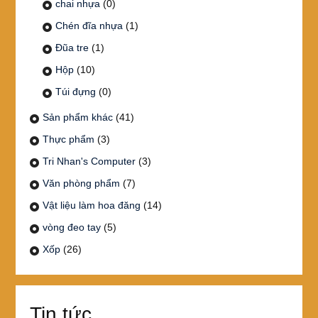
chai nhựa
(0)
Chén đĩa nhựa
(1)
Đũa tre
(1)
Hộp
(10)
Túi đựng
(0)
Sản phẩm khác
(41)
Thực phẩm
(3)
Tri Nhan's Computer
(3)
Văn phòng phẩm
(7)
Vật liệu làm hoa đăng
(14)
vòng đeo tay
(5)
Xốp
(26)
Tin tức