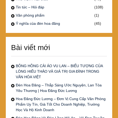
Tin tức – Hỏi đáp
(108)
Văn phòng phẩm
(1)
Ý nghĩa của đèn hoa đăng
(45)
Bài viết mới
BÔNG HỒNG CÀI ÁO VU LAN – BIỂU TƯỢNG CỦA
LÒNG HIẾU THẢO VÀ GIÁ TRỊ GIA ĐÌNH TRONG
VĂN HÓA VIỆT
Đèn Hoa Đăng – Thắp Sáng Ước Nguyện, Lan Tỏa
Yêu Thương | Hoa Đăng Đức Lương
Hoa Đăng Đức Lương – Đơn Vị Cung Cấp Văn Phòng
Phẩm Uy Tín, Giá Tốt Cho Doanh Nghiệp, Trường
Học Và Hộ Kinh Doanh