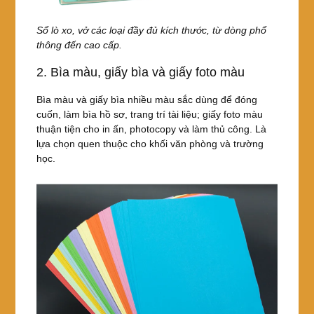
Sổ lò xo, vở các loại đầy đủ kích thước, từ dòng phổ
thông đến cao cấp.
2. Bìa màu, giấy bìa và giấy foto màu
Bìa màu và giấy bìa nhiều màu sắc dùng để đóng
cuốn, làm bìa hồ sơ, trang trí tài liệu; giấy foto màu
thuận tiện cho in ấn, photocopy và làm thủ công. Là
lựa chọn quen thuộc cho khối văn phòng và trường
học.