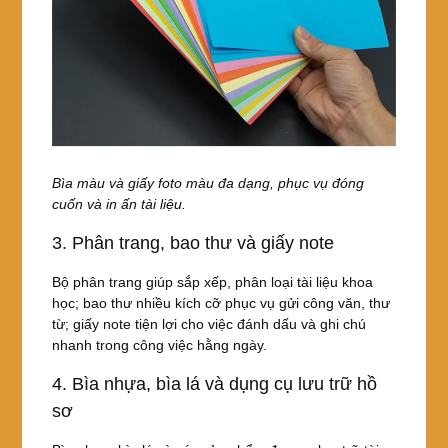
Bìa màu và giấy foto màu đa dạng, phục vụ đóng
cuốn và in ấn tài liệu.
3. Phân trang, bao thư và giấy note
Bộ phân trang giúp sắp xếp, phân loại tài liệu khoa
học; bao thư nhiều kích cỡ phục vụ gửi công văn, thư
từ; giấy note tiện lợi cho việc đánh dấu và ghi chú
nhanh trong công việc hằng ngày.
4. Bìa nhựa, bìa lá và dụng cụ lưu trữ hồ
sơ