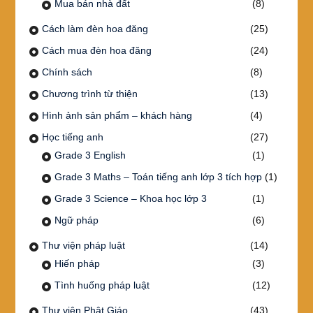
Mua bán nhà đất
(8)
Cách làm đèn hoa đăng
(25)
Cách mua đèn hoa đăng
(24)
Chính sách
(8)
Chương trình từ thiện
(13)
Hình ảnh sản phẩm – khách hàng
(4)
Học tiếng anh
(27)
Grade 3 English
(1)
Grade 3 Maths – Toán tiếng anh lớp 3 tích hợp
(1)
Grade 3 Science – Khoa học lớp 3
(1)
Ngữ pháp
(6)
Thư viện pháp luật
(14)
Hiến pháp
(3)
Tình huống pháp luật
(12)
Thư viện Phật Giáo
(43)