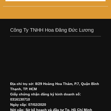
Công Ty TNHH Hoa Đăng Đức Lương
Địa chỉ trụ sở: 8/29 Hoàng Hoa Thám, P.7, Quận Bình
Thạnh, TP. HCM
Giấy chứng nhận đăng ký kinh doanh số:
0316130710
Ngày cấp: 07/02/2020
Nới cấp: Sở kế hoạch và đầu tư Tp. Hồ Chí Minh