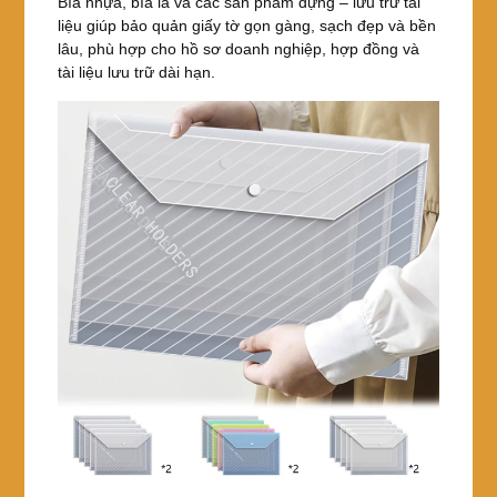
Bìa nhựa, bìa lá và các sản phẩm đựng – lưu trữ tài
liệu giúp bảo quản giấy tờ gọn gàng, sạch đẹp và bền
lâu, phù hợp cho hồ sơ doanh nghiệp, hợp đồng và
tài liệu lưu trữ dài hạn.