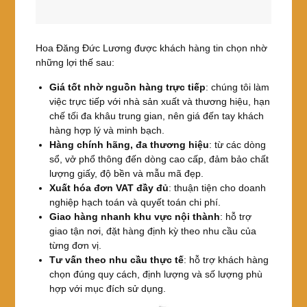
Hoa Đăng Đức Lương được khách hàng tin chọn nhờ
những lợi thế sau:
Giá tốt nhờ nguồn hàng trực tiếp
: chúng tôi làm
việc trực tiếp với nhà sản xuất và thương hiệu, hạn
chế tối đa khâu trung gian, nên giá đến tay khách
hàng hợp lý và minh bạch.
Hàng chính hãng, đa thương hiệu
: từ các dòng
sổ, vở phổ thông đến dòng cao cấp, đảm bảo chất
lượng giấy, độ bền và mẫu mã đẹp.
Xuất hóa đơn VAT đầy đủ
: thuận tiện cho doanh
nghiệp hạch toán và quyết toán chi phí.
Giao hàng nhanh khu vực nội thành
: hỗ trợ
giao tận nơi, đặt hàng định kỳ theo nhu cầu của
từng đơn vị.
Tư vấn theo nhu cầu thực tế
: hỗ trợ khách hàng
chọn đúng quy cách, định lượng và số lượng phù
hợp với mục đích sử dụng.