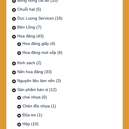
Bông hồng cài áo
(10)
Chuỗi hạt
(5)
Duc Luong Services
(16)
Đèn Lồng
(7)
Hoa đăng
(43)
Hoa đăng giấy
(4)
Hoa đăng mút xốp
(6)
Kinh sách
(2)
Nến hoa đăng
(33)
Nguyên liệu làm nến
(3)
Sản phẩm bán sỉ
(12)
chai nhựa
(0)
Chén đĩa nhựa
(1)
Đũa tre
(1)
Hộp
(10)