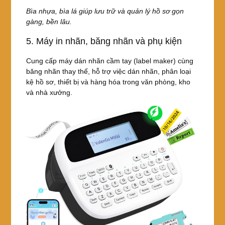
Bìa nhựa, bìa lá giúp lưu trữ và quản lý hồ sơ gọn
gàng, bền lâu.
5. Máy in nhãn, băng nhãn và phụ kiện
Cung cấp máy dán nhãn cầm tay (label maker) cùng
băng nhãn thay thế, hỗ trợ việc dán nhãn, phân loại
kệ hồ sơ, thiết bị và hàng hóa trong văn phòng, kho
và nhà xưởng.