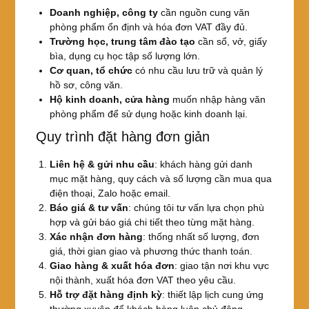
Doanh nghiệp, công ty
cần nguồn cung văn
phòng phẩm ổn định và hóa đơn VAT đầy đủ.
Trường học, trung tâm đào tạo
cần sổ, vở, giấy
bìa, dụng cụ học tập số lượng lớn.
Cơ quan, tổ chức
có nhu cầu lưu trữ và quản lý
hồ sơ, công văn.
Hộ kinh doanh, cửa hàng
muốn nhập hàng văn
phòng phẩm để sử dụng hoặc kinh doanh lại.
Quy trình đặt hàng đơn giản
Liên hệ & gửi nhu cầu
: khách hàng gửi danh
mục mặt hàng, quy cách và số lượng cần mua qua
điện thoại, Zalo hoặc email.
Báo giá & tư vấn
: chúng tôi tư vấn lựa chọn phù
hợp và gửi báo giá chi tiết theo từng mặt hàng.
Xác nhận đơn hàng
: thống nhất số lượng, đơn
giá, thời gian giao và phương thức thanh toán.
Giao hàng & xuất hóa đơn
: giao tận nơi khu vực
nội thành, xuất hóa đơn VAT theo yêu cầu.
Hỗ trợ đặt hàng định kỳ
: thiết lập lịch cung ứng