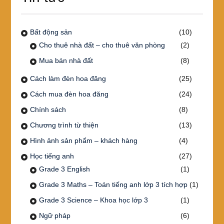
Bất động sản
(10)
Cho thuê nhà đất – cho thuê văn phòng
(2)
Mua bán nhà đất
(8)
Cách làm đèn hoa đăng
(25)
Cách mua đèn hoa đăng
(24)
Chính sách
(8)
Chương trình từ thiện
(13)
Hình ảnh sản phẩm – khách hàng
(4)
Học tiếng anh
(27)
Grade 3 English
(1)
Grade 3 Maths – Toán tiếng anh lớp 3 tích hợp
(1)
Grade 3 Science – Khoa học lớp 3
(1)
Ngữ pháp
(6)