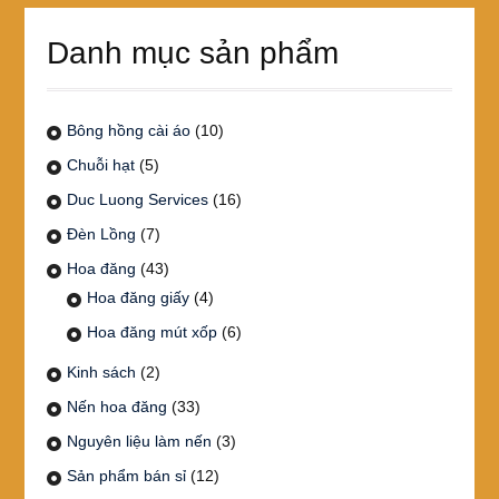
Danh mục sản phẩm
Bông hồng cài áo
(10)
Chuỗi hạt
(5)
Duc Luong Services
(16)
Đèn Lồng
(7)
Hoa đăng
(43)
Hoa đăng giấy
(4)
Hoa đăng mút xốp
(6)
Kinh sách
(2)
Nến hoa đăng
(33)
Nguyên liệu làm nến
(3)
Sản phẩm bán sỉ
(12)