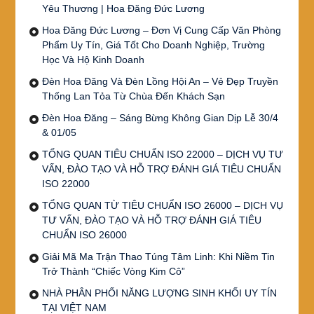
Yêu Thương | Hoa Đăng Đức Lương
Hoa Đăng Đức Lương – Đơn Vị Cung Cấp Văn Phòng
Phẩm Uy Tín, Giá Tốt Cho Doanh Nghiệp, Trường
Học Và Hộ Kinh Doanh
Đèn Hoa Đăng Và Đèn Lồng Hội An – Vẻ Đẹp Truyền
Thống Lan Tỏa Từ Chùa Đến Khách Sạn
Đèn Hoa Đăng – Sáng Bừng Không Gian Dịp Lễ 30/4
& 01/05
TỔNG QUAN TIÊU CHUẨN ISO 22000 – DỊCH VỤ TƯ
VẤN, ĐÀO TẠO VÀ HỖ TRỢ ĐÁNH GIÁ TIÊU CHUẨN
ISO 22000
TỔNG QUAN TỪ TIÊU CHUẨN ISO 26000 – DỊCH VỤ
TƯ VẤN, ĐÀO TẠO VÀ HỖ TRỢ ĐÁNH GIÁ TIÊU
CHUẨN ISO 26000
Giải Mã Ma Trận Thao Túng Tâm Linh: Khi Niềm Tin
Trở Thành “Chiếc Vòng Kim Cô”
NHÀ PHÂN PHỐI NĂNG LƯỢNG SINH KHỐI UY TÍN
TẠI VIỆT NAM