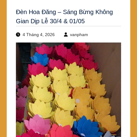
Đèn Hoa Đăng – Sáng Bừng Không
Gian Dịp Lễ 30/4 & 01/05
4 Tháng 4, 2026
vanpham