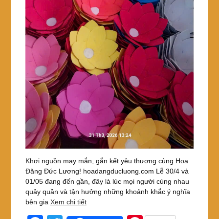
Khơi nguồn may mắn, gắn kết yêu thương cùng Hoa
Đăng Đức Lương! hoadangducluong.com Lễ 30/4 và
01/05 đang đến gần, đây là lúc mọi người cùng nhau
quây quần và tận hưởng những khoảnh khắc ý nghĩa
bên gia
Xem chi tiết