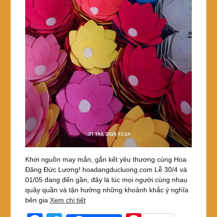
Khơi nguồn may mắn, gắn kết yêu thương cùng Hoa
Đăng Đức Lương! hoadangducluong.com Lễ 30/4 và
01/05 đang đến gần, đây là lúc mọi người cùng nhau
quây quần và tận hưởng những khoảnh khắc ý nghĩa
bên gia
Xem chi tiết