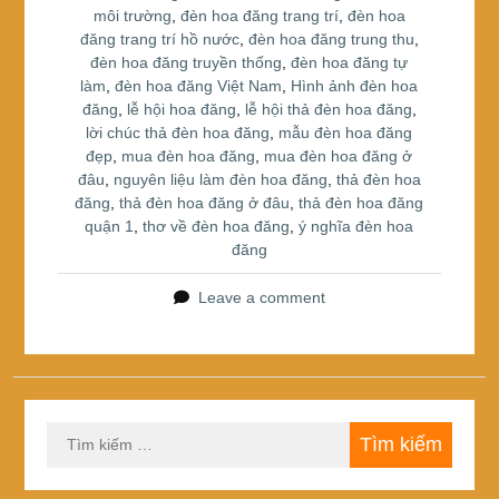
môi trường
,
đèn hoa đăng trang trí
,
đèn hoa
đăng trang trí hồ nước
,
đèn hoa đăng trung thu
,
đèn hoa đăng truyền thống
,
đèn hoa đăng tự
làm
,
đèn hoa đăng Việt Nam
,
Hình ảnh đèn hoa
đăng
,
lễ hội hoa đăng
,
lễ hội thả đèn hoa đăng
,
lời chúc thả đèn hoa đăng
,
mẫu đèn hoa đăng
đẹp
,
mua đèn hoa đăng
,
mua đèn hoa đăng ở
đâu
,
nguyên liệu làm đèn hoa đăng
,
thả đèn hoa
đăng
,
thả đèn hoa đăng ở đâu
,
thả đèn hoa đăng
quận 1
,
thơ về đèn hoa đăng
,
ý nghĩa đèn hoa
đăng
Leave a comment
Tìm
kiếm
cho: