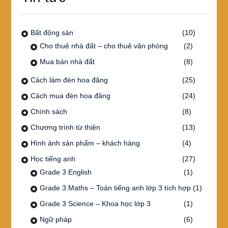
Bất động sản
(10)
Cho thuê nhà đất – cho thuê văn phòng
(2)
Mua bán nhà đất
(8)
Cách làm đèn hoa đăng
(25)
Cách mua đèn hoa đăng
(24)
Chính sách
(8)
Chương trình từ thiện
(13)
Hình ảnh sản phẩm – khách hàng
(4)
Học tiếng anh
(27)
Grade 3 English
(1)
Grade 3 Maths – Toán tiếng anh lớp 3 tích hợp
(1)
Grade 3 Science – Khoa học lớp 3
(1)
Ngữ pháp
(6)