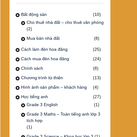
Bất động sản
(10)
Cho thuê nhà đất – cho thuê văn phòng
(2)
Mua bán nhà đất
(8)
Cách làm đèn hoa đăng
(25)
Cách mua đèn hoa đăng
(24)
Chính sách
(8)
Chương trình từ thiện
(13)
Hình ảnh sản phẩm – khách hàng
(4)
Học tiếng anh
(27)
Grade 3 English
(1)
Grade 3 Maths – Toán tiếng anh lớp 3
tích hợp
(1)
Grade 3 Science – Khoa học lớp 3
(1)