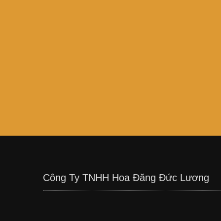
Công Ty TNHH Hoa Đăng Đức Lương