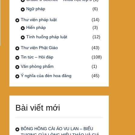
Ngữ pháp
(6)
Thư viện pháp luật
(14)
Hiến pháp
(3)
Tình huống pháp luật
(12)
Thư viện Phật Giáo
(43)
Tin tức – Hỏi đáp
(108)
Văn phòng phẩm
(1)
Ý nghĩa của đèn hoa đăng
(45)
Bài viết mới
BÔNG HỒNG CÀI ÁO VU LAN – BIỂU