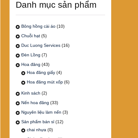
Danh mục sản phẩm
Bông hồng cài áo
(10)
Chuỗi hạt
(5)
Duc Luong Services
(16)
Đèn Lồng
(7)
Hoa đăng
(43)
Hoa đăng giấy
(4)
Hoa đăng mút xốp
(6)
Kinh sách
(2)
Nến hoa đăng
(33)
Nguyên liệu làm nến
(3)
Sản phẩm bán sỉ
(12)
chai nhựa
(0)