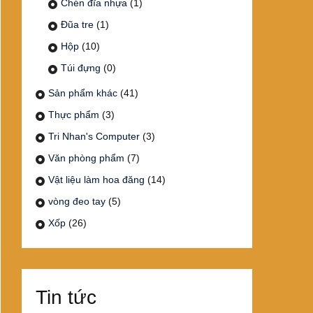
Chén đĩa nhựa
(1)
Đũa tre
(1)
Hộp
(10)
Túi đựng
(0)
Sản phẩm khác
(41)
Thực phẩm
(3)
Tri Nhan's Computer
(3)
Văn phòng phẩm
(7)
Vật liệu làm hoa đăng
(14)
vòng đeo tay
(5)
Xốp
(26)
Tin tức