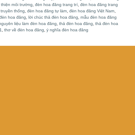
 thiện môi trường
,
đèn hoa đăng trang trí
,
đèn hoa đăng trang
truyền thống
,
đèn hoa đăng tự làm
,
đèn hoa đăng Việt Nam
,
ả đèn hoa đăng
,
lời chúc thả đèn hoa đăng
,
mẫu đèn hoa đăng
nguyên liệu làm đèn hoa đăng
,
thả đèn hoa đăng
,
thả đèn hoa
1
,
thơ về đèn hoa đăng
,
ý nghĩa đèn hoa đăng