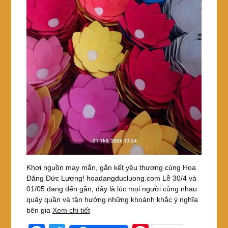
Khơi nguồn may mắn, gắn kết yêu thương cùng Hoa
Đăng Đức Lương! hoadangducluong.com Lễ 30/4 và
01/05 đang đến gần, đây là lúc mọi người cùng nhau
quây quần và tận hưởng những khoảnh khắc ý nghĩa
bên gia
Xem chi tiết