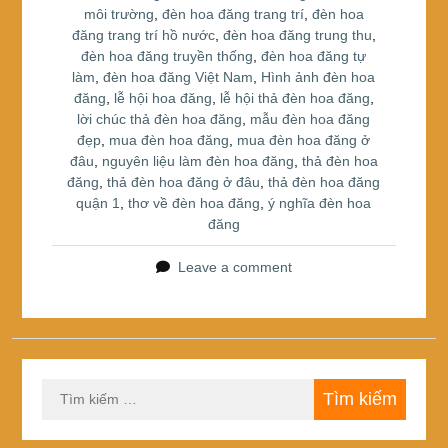
môi trường
,
đèn hoa đăng trang trí
,
đèn hoa
đăng trang trí hồ nước
,
đèn hoa đăng trung thu
,
đèn hoa đăng truyền thống
,
đèn hoa đăng tự
làm
,
đèn hoa đăng Việt Nam
,
Hình ảnh đèn hoa
đăng
,
lễ hội hoa đăng
,
lễ hội thả đèn hoa đăng
,
lời chúc thả đèn hoa đăng
,
mẫu đèn hoa đăng
đẹp
,
mua đèn hoa đăng
,
mua đèn hoa đăng ở
đâu
,
nguyên liệu làm đèn hoa đăng
,
thả đèn hoa
đăng
,
thả đèn hoa đăng ở đâu
,
thả đèn hoa đăng
quận 1
,
thơ về đèn hoa đăng
,
ý nghĩa đèn hoa
đăng
Leave a comment
Tìm
kiếm
cho: