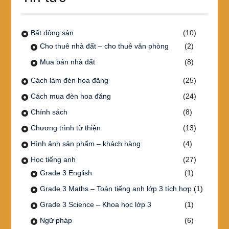
Bất động sản
(10)
Cho thuê nhà đất – cho thuê văn phòng
(2)
Mua bán nhà đất
(8)
Cách làm đèn hoa đăng
(25)
Cách mua đèn hoa đăng
(24)
Chính sách
(8)
Chương trình từ thiện
(13)
Hình ảnh sản phẩm – khách hàng
(4)
Học tiếng anh
(27)
Grade 3 English
(1)
Grade 3 Maths – Toán tiếng anh lớp 3 tích hợp
(1)
Grade 3 Science – Khoa học lớp 3
(1)
Ngữ pháp
(6)