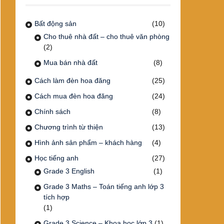
Bất động sản
(10)
Cho thuê nhà đất – cho thuê văn phòng
(2)
Mua bán nhà đất
(8)
Cách làm đèn hoa đăng
(25)
Cách mua đèn hoa đăng
(24)
Chính sách
(8)
Chương trình từ thiện
(13)
Hình ảnh sản phẩm – khách hàng
(4)
Học tiếng anh
(27)
Grade 3 English
(1)
Grade 3 Maths – Toán tiếng anh lớp 3
tích hợp
(1)
Grade 3 Science – Khoa học lớp 3
(1)