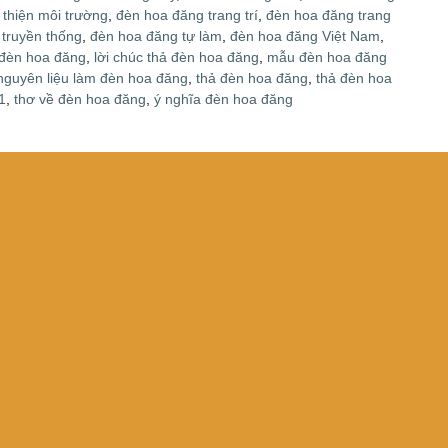
 thiện môi trường
,
đèn hoa đăng trang trí
,
đèn hoa đăng trang
truyền thống
,
đèn hoa đăng tự làm
,
đèn hoa đăng Việt Nam
,
ả đèn hoa đăng
,
lời chúc thả đèn hoa đăng
,
mẫu đèn hoa đăng
nguyên liệu làm đèn hoa đăng
,
thả đèn hoa đăng
,
thả đèn hoa
1
,
thơ về đèn hoa đăng
,
ý nghĩa đèn hoa đăng