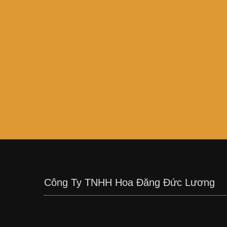
Công Ty TNHH Hoa Đăng Đức Lương