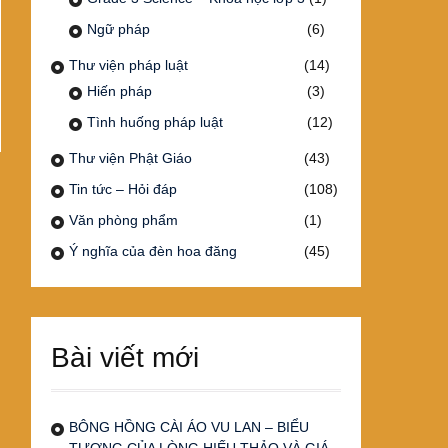
Ngữ pháp
(6)
Thư viện pháp luật
(14)
Hiến pháp
(3)
Tình huống pháp luật
(12)
Thư viện Phật Giáo
(43)
Tin tức – Hỏi đáp
(108)
Văn phòng phẩm
(1)
Ý nghĩa của đèn hoa đăng
(45)
Bài viết mới
BÔNG HỒNG CÀI ÁO VU LAN – BIỂU