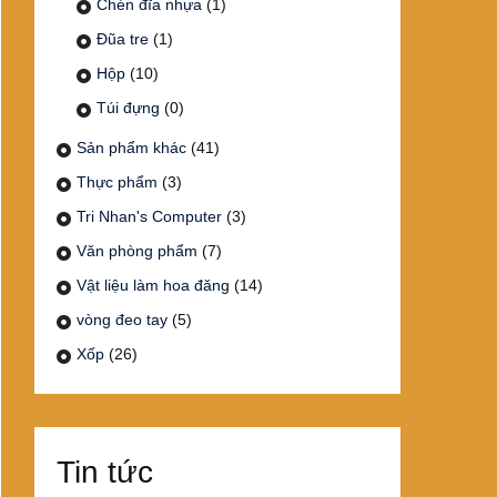
Chén đĩa nhựa
(1)
Đũa tre
(1)
Hộp
(10)
Túi đựng
(0)
Sản phẩm khác
(41)
Thực phẩm
(3)
Tri Nhan's Computer
(3)
Văn phòng phẩm
(7)
Vật liệu làm hoa đăng
(14)
vòng đeo tay
(5)
Xốp
(26)
Tin tức