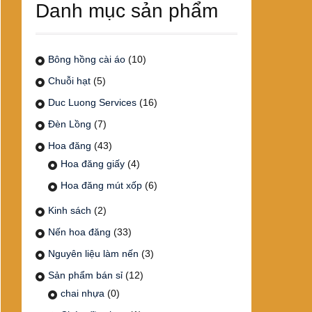
Danh mục sản phẩm
Bông hồng cài áo
(10)
Chuỗi hạt
(5)
Duc Luong Services
(16)
Đèn Lồng
(7)
Hoa đăng
(43)
Hoa đăng giấy
(4)
Hoa đăng mút xốp
(6)
Kinh sách
(2)
Nến hoa đăng
(33)
Nguyên liệu làm nến
(3)
Sản phẩm bán sỉ
(12)
chai nhựa
(0)