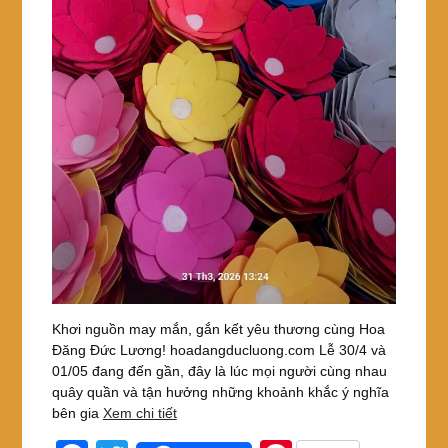
Khơi nguồn may mắn, gắn kết yêu thương cùng Hoa
Đăng Đức Lương! hoadangducluong.com Lễ 30/4 và
01/05 đang đến gần, đây là lúc mọi người cùng nhau
quây quần và tận hưởng những khoảnh khắc ý nghĩa
bên gia
Xem chi tiết