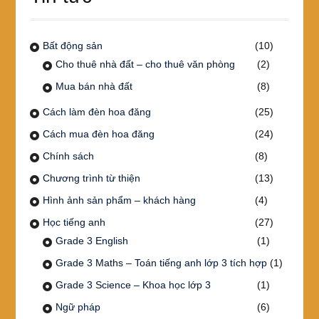
Bất động sản
(10)
Cho thuê nhà đất – cho thuê văn phòng
(2)
Mua bán nhà đất
(8)
Cách làm đèn hoa đăng
(25)
Cách mua đèn hoa đăng
(24)
Chính sách
(8)
Chương trình từ thiện
(13)
Hình ảnh sản phẩm – khách hàng
(4)
Học tiếng anh
(27)
Grade 3 English
(1)
Grade 3 Maths – Toán tiếng anh lớp 3 tích hợp
(1)
Grade 3 Science – Khoa học lớp 3
(1)
Ngữ pháp
(6)