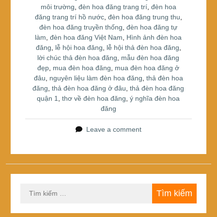
môi trường
,
đèn hoa đăng trang trí
,
đèn hoa
đăng trang trí hồ nước
,
đèn hoa đăng trung thu
,
đèn hoa đăng truyền thống
,
đèn hoa đăng tự
làm
,
đèn hoa đăng Việt Nam
,
Hình ảnh đèn hoa
đăng
,
lễ hội hoa đăng
,
lễ hội thả đèn hoa đăng
,
lời chúc thả đèn hoa đăng
,
mẫu đèn hoa đăng
đẹp
,
mua đèn hoa đăng
,
mua đèn hoa đăng ở
đâu
,
nguyên liệu làm đèn hoa đăng
,
thả đèn hoa
đăng
,
thả đèn hoa đăng ở đâu
,
thả đèn hoa đăng
quận 1
,
thơ về đèn hoa đăng
,
ý nghĩa đèn hoa
đăng
Leave a comment
Tìm
kiếm
cho: