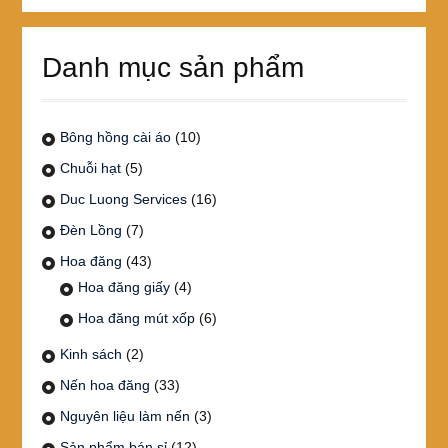
cho:
Danh mục sản phẩm
Bông hồng cài áo
(10)
Chuỗi hạt
(5)
Duc Luong Services
(16)
Đèn Lồng
(7)
Hoa đăng
(43)
Hoa đăng giấy
(4)
Hoa đăng mút xốp
(6)
Kinh sách
(2)
Nến hoa đăng
(33)
Nguyên liệu làm nến
(3)
Sản phẩm bán sỉ
(12)