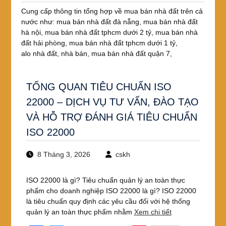
Cung cấp thông tin tổng hợp về mua bán nhà đất trên cả
nước như: mua bán nhà đất đà nẵng, mua bán nhà đất
hà nội, mua bán nhà đất tphcm dưới 2 tỷ, mua bán nhà
đất hải phòng, mua bán nhà đất tphcm dưới 1 tỷ,
alo nhà đất, nhà bán, mua bán nhà đất quận 7,
TỔNG QUAN TIÊU CHUẨN ISO
22000 – DỊCH VỤ TƯ VẤN, ĐÀO TẠO
VÀ HỖ TRỢ ĐÁNH GIÁ TIÊU CHUẨN
ISO 22000
8 Tháng 3, 2026
cskh
ISO 22000 là gì? Tiêu chuẩn quản lý an toàn thực
phẩm cho doanh nghiệp ISO 22000 là gì? ISO 22000
là tiêu chuẩn quy định các yêu cầu đối với hệ thống
quản lý an toàn thực phẩm nhằm
Xem chi tiết