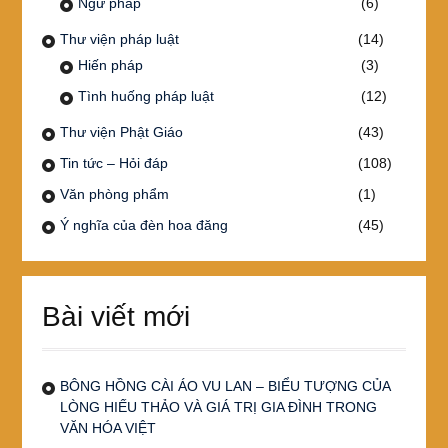
Ngữ pháp
(6)
Thư viện pháp luật
(14)
Hiến pháp
(3)
Tình huống pháp luật
(12)
Thư viện Phật Giáo
(43)
Tin tức – Hỏi đáp
(108)
Văn phòng phẩm
(1)
Ý nghĩa của đèn hoa đăng
(45)
Bài viết mới
BÔNG HỒNG CÀI ÁO VU LAN – BIỂU TƯỢNG CỦA
LÒNG HIẾU THẢO VÀ GIÁ TRỊ GIA ĐÌNH TRONG
VĂN HÓA VIỆT