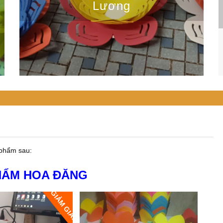
Lương
 phẩm sau:
HẨM HOA ĐĂNG
GIẢM GIÁ!