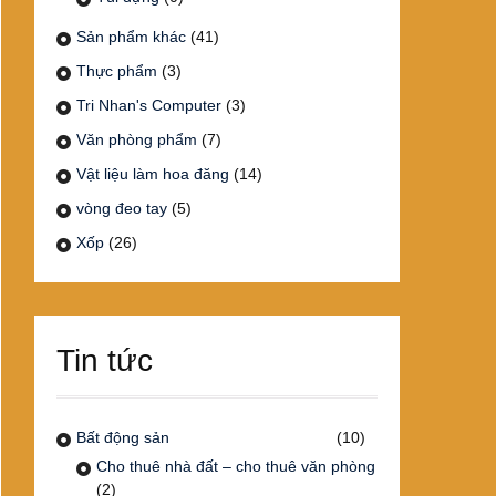
Sản phẩm khác
(41)
Thực phẩm
(3)
Tri Nhan's Computer
(3)
Văn phòng phẩm
(7)
Vật liệu làm hoa đăng
(14)
vòng đeo tay
(5)
Xốp
(26)
Tin tức
Bất động sản
(10)
Cho thuê nhà đất – cho thuê văn phòng
(2)