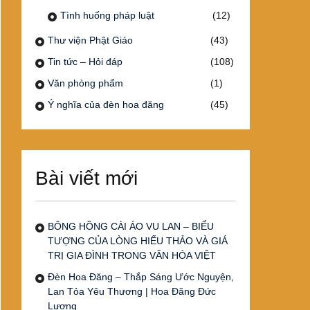
Tình huống pháp luật
(12)
Thư viện Phật Giáo
(43)
Tin tức – Hỏi đáp
(108)
Văn phòng phẩm
(1)
Ý nghĩa của đèn hoa đăng
(45)
Bài viết mới
BÔNG HỒNG CÀI ÁO VU LAN – BIỂU
TƯỢNG CỦA LÒNG HIẾU THẢO VÀ GIÁ
TRỊ GIA ĐÌNH TRONG VĂN HÓA VIỆT
Đèn Hoa Đăng – Thắp Sáng Ước Nguyện,
Lan Tỏa Yêu Thương | Hoa Đăng Đức
Lương