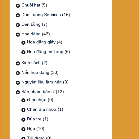
Chuỗi hạt
(5)
Duc Luong Services
(16)
Đèn Lồng
(7)
Hoa đăng
(43)
Hoa đăng giấy
(4)
Hoa đăng mút xốp
(6)
Kinh sách
(2)
Nến hoa đăng
(33)
Nguyên liệu làm nến
(3)
Sản phẩm bán sỉ
(12)
chai nhựa
(0)
Chén đĩa nhựa
(1)
Đũa tre
(1)
Hộp
(10)
Túi đựng
(0)