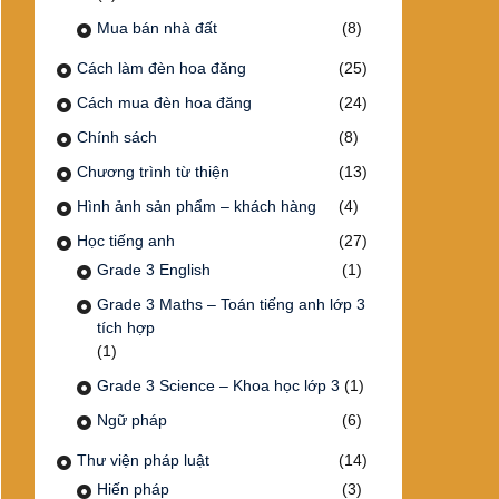
Mua bán nhà đất
(8)
Cách làm đèn hoa đăng
(25)
Cách mua đèn hoa đăng
(24)
Chính sách
(8)
Chương trình từ thiện
(13)
Hình ảnh sản phẩm – khách hàng
(4)
Học tiếng anh
(27)
Grade 3 English
(1)
Grade 3 Maths – Toán tiếng anh lớp 3
tích hợp
(1)
Grade 3 Science – Khoa học lớp 3
(1)
Ngữ pháp
(6)
Thư viện pháp luật
(14)
Hiến pháp
(3)