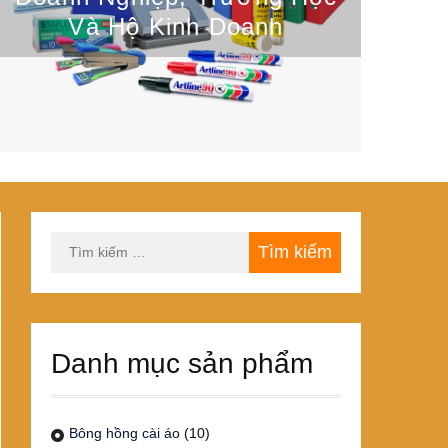
Và Hộ Kinh Doanh
Tìm
kiếm
cho:
Danh mục sản phẩm
Bông hồng cài áo
(10)