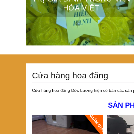
HÓA VIỆT
Cửa hàng hoa đăng
Cửa hàng hoa đăng Đức Lương hiện có bán các sản
SẢN P
GIẢM GIÁ!