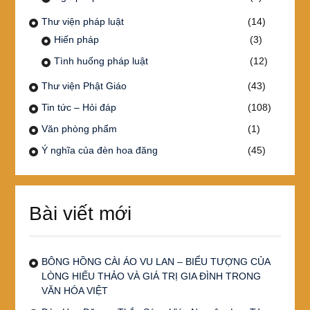
Thư viện pháp luật
(14)
Hiến pháp
(3)
Tình huống pháp luật
(12)
Thư viện Phật Giáo
(43)
Tin tức – Hỏi đáp
(108)
Văn phòng phẩm
(1)
Ý nghĩa của đèn hoa đăng
(45)
Bài viết mới
BÔNG HỒNG CÀI ÁO VU LAN – BIỂU TƯỢNG CỦA
LÒNG HIẾU THẢO VÀ GIÁ TRỊ GIA ĐÌNH TRONG
VĂN HÓA VIỆT