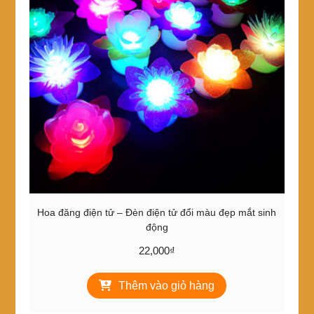
Hoa đăng điện tử – Đèn điện tử đổi màu đẹp mắt sinh
động
22,000
₫
Thêm vào giỏ hàng