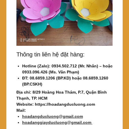
Thông tin liên hệ đặt hàng:
Hotline (Zalo): 0934.502.712 (Mr. Nhân) – hoặc
0933.096.426 (Ms. Vân Phạm)
ĐT: 08.6859.1206 (BP.KD) hoặc 08.6859.1260
(BP.CSKH)
Địa chỉ: 8/29 Hoàng Hoa Thám, P.7, Quận Bình
Thạnh, TP. HCM
Website: https://hoadangducluong.com
Mail:
hoadangducluong@gmail.com
hoadanggiayducluong@gmail.com