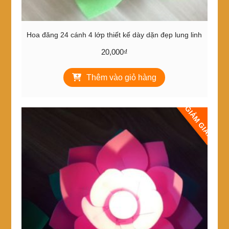
Hoa đăng 24 cánh 4 lớp thiết kế dày dặn đẹp lung linh
20,000
₫
Thêm vào giỏ hàng
GIẢM GIÁ!