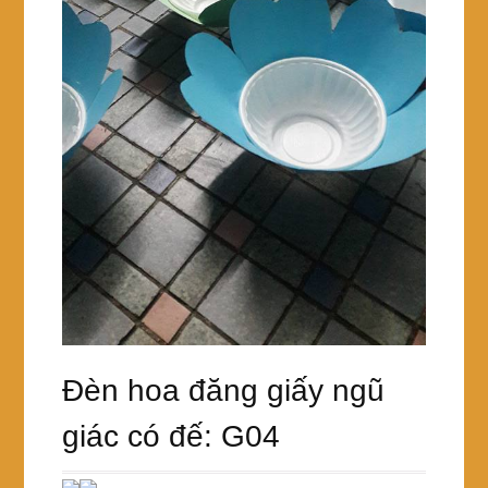
Đèn hoa đăng giấy ngũ
giác có đế: G04