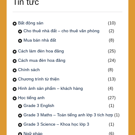
Tin tức
Bất động sản
(10)
Cho thuê nhà đất – cho thuê văn phòng
(2)
Mua bán nhà đất
(8)
Cách làm đèn hoa đăng
(25)
Cách mua đèn hoa đăng
(24)
Chính sách
(8)
Chương trình từ thiện
(13)
Hình ảnh sản phẩm – khách hàng
(4)
Học tiếng anh
(27)
Grade 3 English
(1)
Grade 3 Maths – Toán tiếng anh lớp 3 tích hợp
(1)
Grade 3 Science – Khoa học lớp 3
(1)
Ngữ pháp
(6)