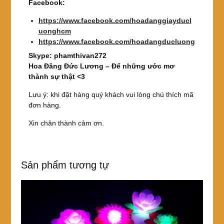
Facebook:
https://www.facebook.com/hoadanggiayducl
uonghcm
https://www.facebook.com/hoadangducluong
Skype: phamthivan272
Hoa Đăng Đức Lương – Để những ước mơ
thành sự thật <3
Lưu ý: khi đặt hàng quý khách vui lòng chú thích mã
đơn hàng.
Xin chân thành cảm ơn.
Sản phẩm tương tự