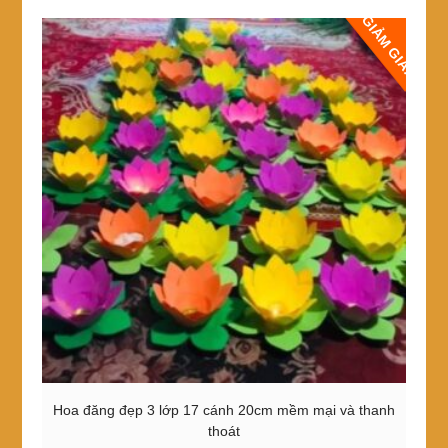
GIẢM GIÁ!
Hoa đăng đẹp 3 lớp 17 cánh 20cm mềm mại và thanh
thoát