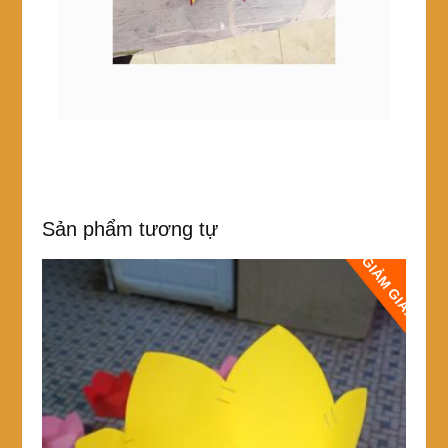
Sản phẩm tương tự
GIẢM GIÁ!