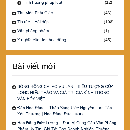
Tình huống pháp luật
(12)
Thư viện Phật Giáo
(43)
Tin tức – Hỏi đáp
(108)
Văn phòng phẩm
(1)
Ý nghĩa của đèn hoa đăng
(45)
Bài viết mới
BÔNG HỒNG CÀI ÁO VU LAN – BIỂU TƯỢNG CỦA
LÒNG HIẾU THẢO VÀ GIÁ TRỊ GIA ĐÌNH TRONG
VĂN HÓA VIỆT
Đèn Hoa Đăng – Thắp Sáng Ước Nguyện, Lan Tỏa
Yêu Thương | Hoa Đăng Đức Lương
Hoa Đăng Đức Lương – Đơn Vị Cung Cấp Văn Phòng
Phẩm Uy Tín, Giá Tốt Cho Doanh Nghiệp, Trường