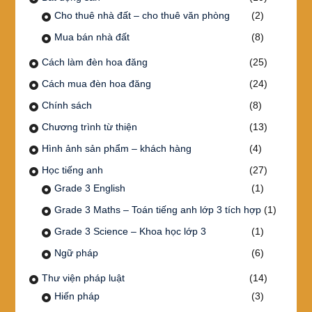
Cho thuê nhà đất – cho thuê văn phòng
(2)
Mua bán nhà đất
(8)
Cách làm đèn hoa đăng
(25)
Cách mua đèn hoa đăng
(24)
Chính sách
(8)
Chương trình từ thiện
(13)
Hình ảnh sản phẩm – khách hàng
(4)
Học tiếng anh
(27)
Grade 3 English
(1)
Grade 3 Maths – Toán tiếng anh lớp 3 tích hợp
(1)
Grade 3 Science – Khoa học lớp 3
(1)
Ngữ pháp
(6)
Thư viện pháp luật
(14)
Hiến pháp
(3)