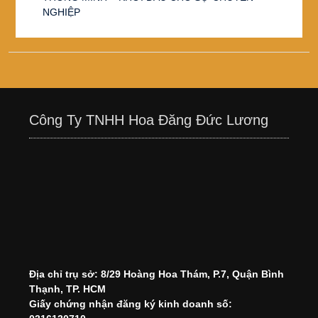
NGHIỆP
Công Ty TNHH Hoa Đăng Đức Lương
Địa chỉ trụ sở: 8/29 Hoàng Hoa Thám, P.7, Quận Bình
Thạnh, TP. HCM
Giấy chứng nhận đăng ký kinh doanh số: