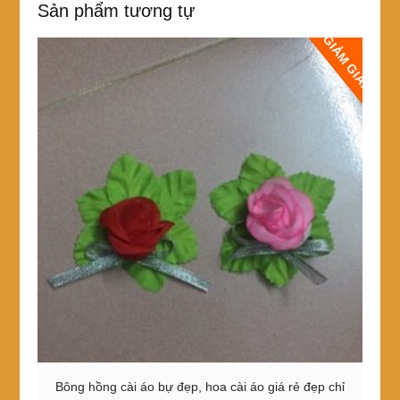
Sản phẩm tương tự
GIẢM GIÁ!
Bông hồng cài áo bự đẹp, hoa cài áo giá rẻ đẹp chỉ