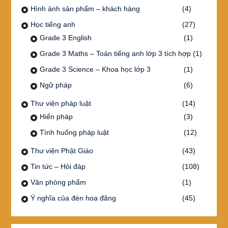
Hình ảnh sản phẩm – khách hàng
(4)
Học tiếng anh
(27)
Grade 3 English
(1)
Grade 3 Maths – Toán tiếng anh lớp 3 tích hợp
(1)
Grade 3 Science – Khoa học lớp 3
(1)
Ngữ pháp
(6)
Thư viện pháp luật
(14)
Hiến pháp
(3)
Tình huống pháp luật
(12)
Thư viện Phật Giáo
(43)
Tin tức – Hỏi đáp
(108)
Văn phòng phẩm
(1)
Ý nghĩa của đèn hoa đăng
(45)