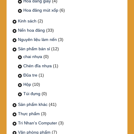
Hoa đăng giấy
(4)
Hoa đăng mút xốp
(6)
Kinh sách
(2)
Nến hoa đăng
(33)
Nguyên liệu làm nến
(3)
Sản phẩm bán sỉ
(12)
chai nhựa
(0)
Chén đĩa nhựa
(1)
Đũa tre
(1)
Hộp
(10)
Túi đựng
(0)
Sản phẩm khác
(41)
Thực phẩm
(3)
Tri Nhan's Computer
(3)
Văn phòng phẩm
(7)