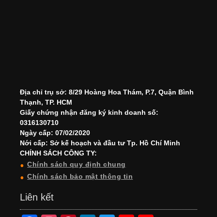
Địa chỉ trụ sở: 8/29 Hoàng Hoa Thám, P.7, Quận Bình
Thạnh, TP. HCM
Giấy chứng nhận đăng ký kinh doanh số:
0316130710
Ngày cấp: 07/02/2020
Nới cấp: Sở kế hoạch và đầu tư Tp. Hồ Chí Minh
CHÍNH SÁCH CÔNG TY:
Chính sách quy định chung
Chính sách bảo mật thông tin
Liên kết