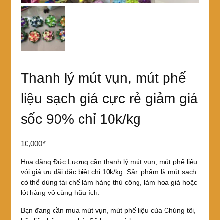
Thanh lý mút vụn, mút phế
liệu sạch giá cực rẻ giảm giá
sốc 90% chỉ 10k/kg
10,000
₫
Hoa đăng Đức Lương cần thanh lý mút vụn, mút phế liệu
với giá ưu đãi đặc biệt chỉ 10k/kg. Sản phẩm là mút sạch
có thể dùng tái chế làm hàng thủ công, làm hoa giả hoặc
lót hàng vô cùng hữu ích.
Bạn đang cần mua mút vụn, mút phế liệu của Chúng tôi,