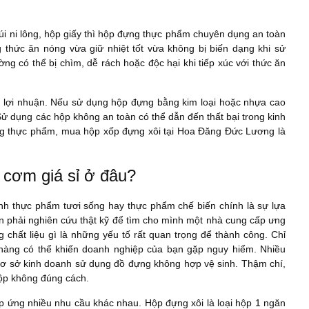
túi ni lông, hộp giấy thì hộp đựng thực phẩm chuyên dụng an toàn
 thức ăn nóng vừa giữ nhiệt tốt vừa không bị biến dạng khi sử
ờng có thể bị chìm, dễ rách hoặc độc hại khi tiếp xúc với thức ăn
a lợi nhuận. Nếu sử dụng hộp đựng bằng kim loại hoặc nhựa cao
 Sử dụng các hộp không an toàn có thể dẫn đến thất bại trong kinh
 thực phẩm, mua hộp xốp đựng xôi tại Hoa Đăng Đức Lương là
cơm giá sỉ ở đâu?
nh thực phẩm tươi sống hay thực phẩm chế biến chính là sự lựa
n phải nghiên cứu thật kỹ để tìm cho mình một nhà cung cấp ưng
chất liệu gì là những yếu tố rất quan trọng để thành công. Chỉ
hàng có thể khiến doanh nghiệp của bạn gặp nguy hiểm. Nhiều
cơ sở kinh doanh sử dụng đồ đựng không hợp vệ sinh. Thậm chí,
hộp không đúng cách.
áp ứng nhiều nhu cầu khác nhau. Hộp đựng xôi là loại hộp 1 ngăn