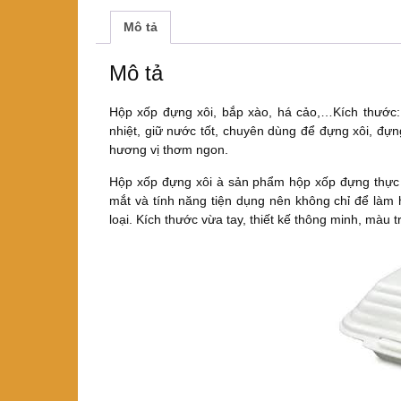
Mô tả
Mô tả
Hộp xốp đựng xôi, bắp xào, há cảo,…Kích thước:
nhiệt, giữ nước tốt, chuyên dùng để đựng xôi, đựn
hương vị thơm ngon.
Hộp xốp đựng xôi à sản phẩm hộp xốp đựng thực
mắt và tính năng tiện dụng nên không chỉ để làm
loại. Kích thước vừa tay, thiết kế thông minh, màu