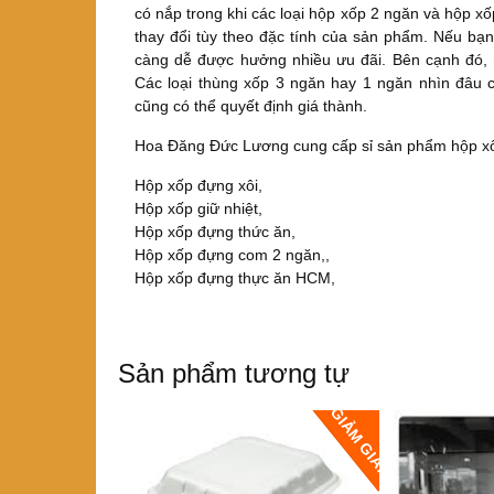
có nắp trong khi các loại hộp xốp 2 ngăn và hộp 
thay đổi tùy theo đặc tính của sản phẩm. Nếu bạn
càng dễ được hưởng nhiều ưu đãi. Bên cạnh đó, n
Các loại thùng xốp 3 ngăn hay 1 ngăn nhìn đâu 
cũng có thể quyết định giá thành.
Hoa Đăng Đức Lương cung cấp sỉ sản phẩm hộp xốp
Hộp xốp đựng xôi,
Hộp xốp giữ nhiệt,
Hộp xốp đựng thức ăn,
Hộp xốp đựng com 2 ngăn,,
Hộp xốp đựng thực ăn HCM,
Sản phẩm tương tự
GIẢM GIÁ!