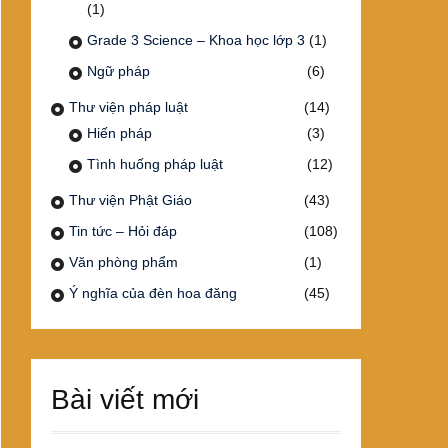
(1)
Grade 3 Science – Khoa học lớp 3
(1)
Ngữ pháp
(6)
Thư viện pháp luật
(14)
Hiến pháp
(3)
Tình huống pháp luật
(12)
Thư viện Phật Giáo
(43)
Tin tức – Hỏi đáp
(108)
Văn phòng phẩm
(1)
Ý nghĩa của đèn hoa đăng
(45)
Bài viết mới