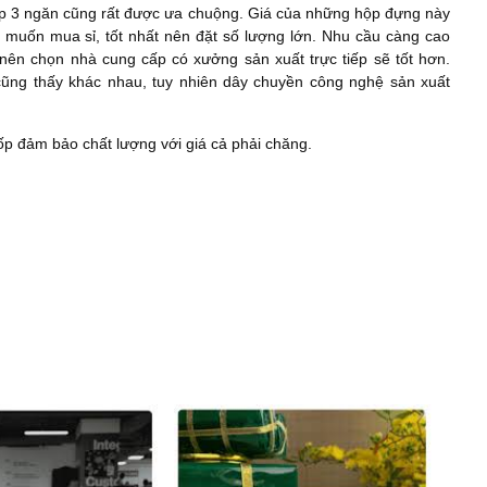
xốp 3 ngăn cũng rất được ưa chuộng. Giá của những hộp đựng này
 muốn mua sỉ, tốt nhất nên đặt số lượng lớn. Nhu cầu càng cao
ên chọn nhà cung cấp có xưởng sản xuất trực tiếp sẽ tốt hơn.
cũng thấy khác nhau, tuy nhiên dây chuyền công nghệ sản xuất
 đảm bảo chất lượng với giá cả phải chăng.