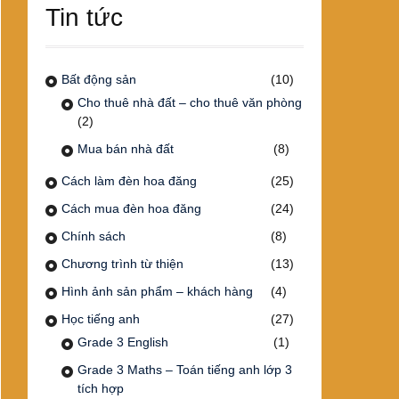
Tin tức
Bất động sản
(10)
Cho thuê nhà đất – cho thuê văn phòng
(2)
Mua bán nhà đất
(8)
Cách làm đèn hoa đăng
(25)
Cách mua đèn hoa đăng
(24)
Chính sách
(8)
Chương trình từ thiện
(13)
Hình ảnh sản phẩm – khách hàng
(4)
Học tiếng anh
(27)
Grade 3 English
(1)
Grade 3 Maths – Toán tiếng anh lớp 3
tích hợp