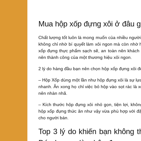
Mua hộp xốp đựng xôi ở đâu g
Chất lượng tốt luôn là mong muốn của nhiều người 
không chỉ nhờ bí quyết làm xôi ngon mà còn nhờ h
xốp đựng thực phẩm sạch sẽ, an toàn nên khách hà
nên thành công của một thương hiệu xôi ngon.
2 lý do hàng đầu bạn nên chọn hộp xốp đựng xôi đ
– Hộp Xốp dùng một lần như hộp đựng xôi là sự lự
nhanh. Ăn xong họ chỉ việc bỏ hộp vào sọt rác là 
nên nhàn nhã.
– Kích thước hộp đựng xôi nhỏ gọn, tiện lợi, không
hộp xốp đựng thức ăn như vậy vừa phù hợp với đặc
cho người bán.
Top 3 lý do khiến bạn không 