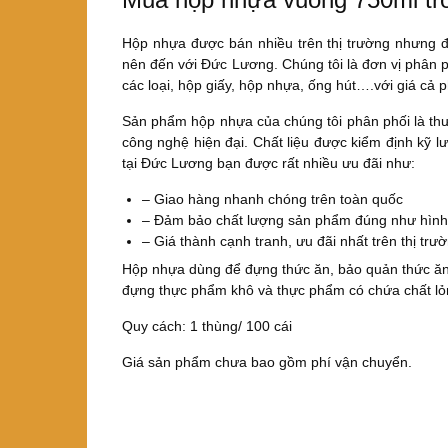
Hộp nhựa được bán nhiều trên thị trường nhưng 
nên đến với Đức Lương. Chúng tôi là đơn vị phân p
các loại, hộp giấy, hộp nhựa, ống hút….với giá cả 
Sản phẩm hộp nhựa của chúng tôi phân phối là thư
công nghệ hiện đại. Chất liệu được kiểm định kỹ 
tại Đức Lương bạn được rất nhiều ưu đãi như:
– Giao hàng nhanh chóng trên toàn quốc
– Đảm bảo chất lượng sản phẩm đúng như hình
– Giá thành cạnh tranh, ưu đãi nhất trên thị trư
Hộp nhựa dùng để đựng thức ăn, bảo quản thức ăn,
đựng thực phẩm khô và thực phẩm có chứa chất lỏ
Quy cách: 1 thùng/ 100 cái
Giá sản phẩm chưa bao gồm phí vận chuyển.