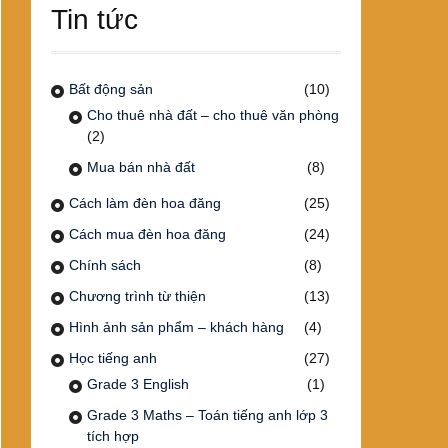
Tin tức
Bất động sản
(10)
Cho thuê nhà đất – cho thuê văn phòng
(2)
Mua bán nhà đất
(8)
Cách làm đèn hoa đăng
(25)
Cách mua đèn hoa đăng
(24)
Chính sách
(8)
Chương trình từ thiện
(13)
Hình ảnh sản phẩm – khách hàng
(4)
Học tiếng anh
(27)
Grade 3 English
(1)
Grade 3 Maths – Toán tiếng anh lớp 3
tích hợp