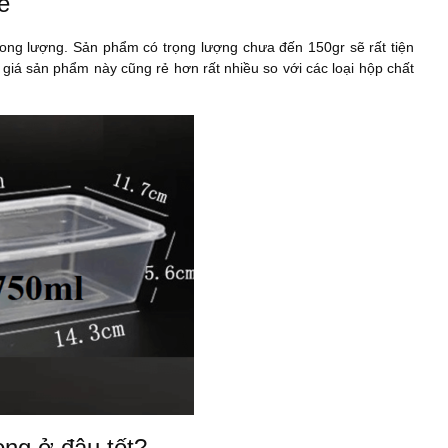
ẻ
ong lượng. Sản phẩm có trọng lượng chưa đến 150gr sẽ rất tiện
giá sản phẩm này cũng rẻ hơn rất nhiều so với các loại hộp chất
ng ở đâu tốt?