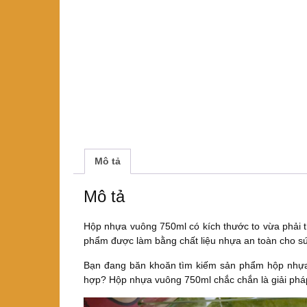
Mô tả
Mô tả
Hộp nhựa vuông 750ml có kích thước to vừa phải t
phẩm được làm bằng chất liệu nhựa an toàn cho s
Bạn đang băn khoăn tìm kiếm sản phẩm hộp nhựa
hợp? Hộp nhựa vuông 750ml chắc chắn là giải phá