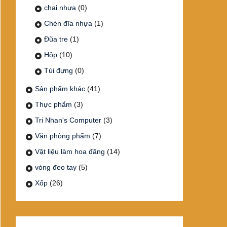
chai nhựa
(0)
Chén đĩa nhựa
(1)
Đũa tre
(1)
Hộp
(10)
Túi đựng
(0)
Sản phẩm khác
(41)
Thực phẩm
(3)
Tri Nhan's Computer
(3)
Văn phòng phẩm
(7)
Vật liệu làm hoa đăng
(14)
vòng đeo tay
(5)
Xốp
(26)