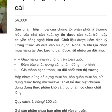
cái
54,000
₫
Sản phẩm hộp nhựa của chúng tôi phân phối là thương
hiệu của nhà sản xuất uy tín được sản xuất trên dây
chuyền công nghệ hiện đại. Chất liệu được kiểm định kỹ
lưỡng trước khi đưa vào sử dụng. Ngoài ra khi lựa chọn
mua hàng tại Đức Lương bạn được rất nhiều ưu đãi như:
– Giao hàng nhanh chóng trên toàn quốc
– Đảm bảo chất lượng sản phẩm đúng như hình
– Giá thành cạnh tranh, ưu đãi nhất trên thị trường
Hộp nhựa dùng để đựng thức ăn, bảo quản thức ăn, sử
dụng được trong microwave. Thiết kế đặc biệt chuyên
dụng đựng thực phẩm khô và thực phẩm có chứa chất
lỏng.
Quy cách: 1 thùng/ 100 cái
Giá sản phẩm chưa bao gồm phí vận chuyển.