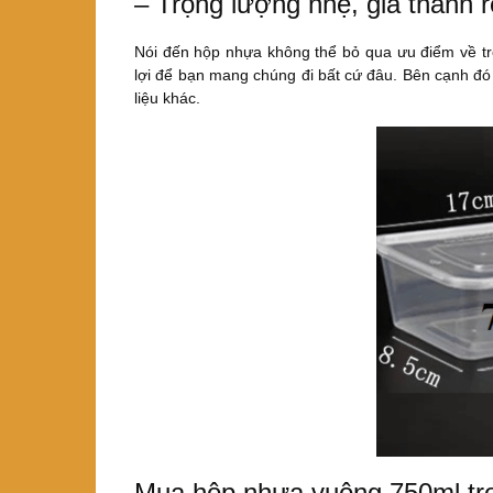
– Trọng lượng nhẹ, giá thành r
Nói đến hộp nhựa không thể bỏ qua ưu điểm về tr
lợi để bạn mang chúng đi bất cứ đâu. Bên cạnh đó 
liệu khác.
Mua hộp nhựa vuông 750ml tro