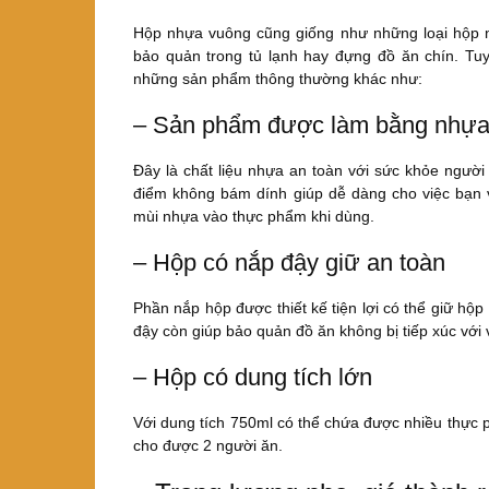
Hộp nhựa vuông cũng giống như những loại hộp
bảo quản trong tủ lạnh hay đựng đồ ăn chín. T
những sản phẩm thông thường khác như:
– Sản phẩm được làm bằng nhựa
Đây là chất liệu nhựa an toàn với sức khỏe người
điểm không bám dính giúp dễ dàng cho việc bạn v
mùi nhựa vào thực phẩm khi dùng.
– Hộp có nắp đậy giữ an toàn
Phần nắp hộp được thiết kế tiện lợi có thể giữ hộp
đậy còn giúp bảo quản đồ ăn không bị tiếp xúc với 
– Hộp có dung tích lớn
Với dung tích 750ml có thể chứa được nhiều thự
cho được 2 người ăn.