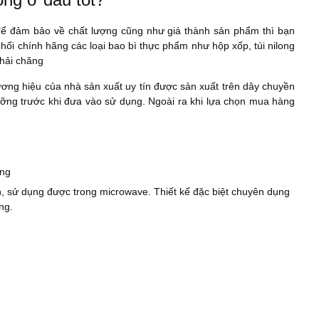
để đảm bảo về chất lượng cũng như giá thành sản phẩm thì bạn
hối chính hãng các loại bao bì thực phẩm như hộp xốp, túi nilong
phải chăng
ơng hiệu của nhà sản xuất uy tín được sản xuất trên dây chuyền
lưỡng trước khi đưa vào sử dụng. Ngoài ra khi lựa chọn mua hàng
ờng
 sử dụng được trong microwave. Thiết kế đặc biệt chuyên dụng
ng.