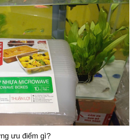
ng ưu điểm gì?