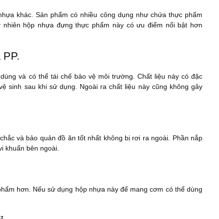
 nhựa khác. Sản phẩm có nhiều công dụng như chứa thực phẩm
uy nhiên hộp nhựa đựng thực phẩm này có ưu điểm nổi bật hơn
 PP.
 dùng và có thể tái chế bảo vệ môi trường. Chất liệu này có đặc
ệ sinh sau khi sử dụng. Ngoài ra chất liệu này cũng không gây
 chắc và bảo quản đồ ăn tốt nhất không bị rơi ra ngoài. Phần nắp
vi khuẩn bên ngoài.
c phẩm hơn. Nếu sử dụng hộp nhựa này để mang cơm có thể dùng