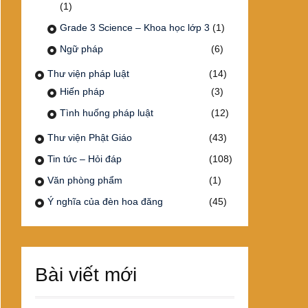
(1)
Grade 3 Science – Khoa học lớp 3
(1)
Ngữ pháp
(6)
Thư viện pháp luật
(14)
Hiến pháp
(3)
Tình huống pháp luật
(12)
Thư viện Phật Giáo
(43)
Tin tức – Hỏi đáp
(108)
Văn phòng phẩm
(1)
Ý nghĩa của đèn hoa đăng
(45)
Bài viết mới