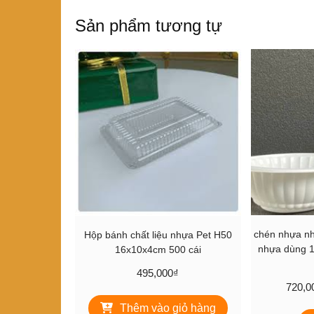
Sản phẩm tương tự
chén nhựa nh
Hộp bánh chất liệu nhựa Pet H50
nhựa dùng 1
16x10x4cm 500 cái
495,000
₫
720,0
Thêm vào giỏ hàng