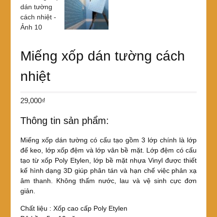
Miếng xốp dán tường cách
nhiệt
29,000
₫
Thông tin sản phẩm:
Miếng xốp dán tường có cấu tạo gồm 3 lớp chính là lớp
đế keo, lớp xốp đệm và lớp vân bề mặt. Lớp đệm có cấu
tạo từ xốp Poly Etylen, lớp bề mặt nhựa Vinyl được thiết
kế hình dạng 3D giúp phân tán và hạn chế việc phản xạ
âm thanh. Không thấm nước, lau và vệ sinh cực đơn
giản.
Chất liệu : Xốp cao cấp Poly Etylen