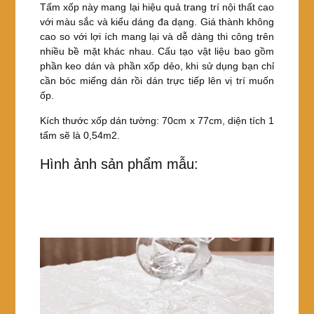
Tấm xốp này mang lại hiệu quả trang trí nội thất cao
với màu sắc và kiểu dáng đa dạng. Giá thành không
cao so với lợi ích mang lại và dễ dàng thi công trên
nhiều bề mặt khác nhau. Cấu tạo vật liệu bao gồm
phần keo dán và phần xốp dẻo, khi sử dụng bạn chỉ
cần bóc miếng dán rồi dán trực tiếp lên vị trí muốn
ốp.
Kích thước xốp dán tường: 70cm x 77cm, diện tích 1
tấm sẽ là 0,54m2.
Hình ảnh sản phẩm mẫu: