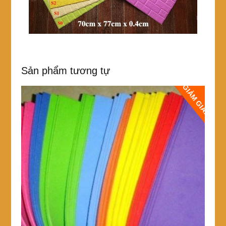
Sản phẩm tương tự
GIẢM GIÁ!