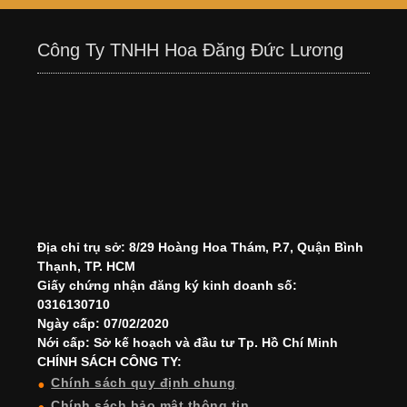
Công Ty TNHH Hoa Đăng Đức Lương
Địa chỉ trụ sở: 8/29 Hoàng Hoa Thám, P.7, Quận Bình
Thạnh, TP. HCM
Giấy chứng nhận đăng ký kinh doanh số:
0316130710
Ngày cấp: 07/02/2020
Nới cấp: Sở kế hoạch và đầu tư Tp. Hồ Chí Minh
CHÍNH SÁCH CÔNG TY:
Chính sách quy định chung
Chính sách bảo mật thông tin