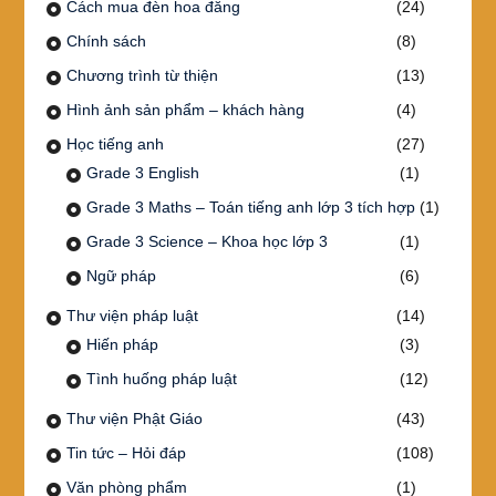
Cách mua đèn hoa đăng
(24)
Chính sách
(8)
Chương trình từ thiện
(13)
Hình ảnh sản phẩm – khách hàng
(4)
Học tiếng anh
(27)
Grade 3 English
(1)
Grade 3 Maths – Toán tiếng anh lớp 3 tích hợp
(1)
Grade 3 Science – Khoa học lớp 3
(1)
Ngữ pháp
(6)
Thư viện pháp luật
(14)
Hiến pháp
(3)
Tình huống pháp luật
(12)
Thư viện Phật Giáo
(43)
Tin tức – Hỏi đáp
(108)
Văn phòng phẩm
(1)