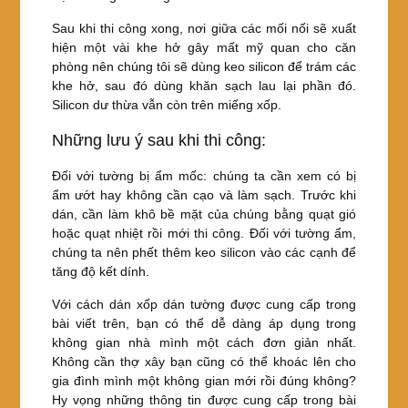
Sau khi thi công xong, nơi giữa các mối nối sẽ xuất
hiện một vài khe hở gây mất mỹ quan cho căn
phòng nên chúng tôi sẽ dùng keo silicon để trám các
khe hở, sau đó dùng khăn sạch lau lại phần đó.
Silicon dư thừa vẫn còn trên miếng xốp.
Những lưu ý sau khi thi công:
Đối với tường bị ẩm mốc: chúng ta cần xem có bị
ẩm ướt hay không cần cạo và làm sạch. Trước khi
dán, cần làm khô bề mặt của chúng bằng quạt gió
hoặc quạt nhiệt rồi mới thi công. Đối với tường ẩm,
chúng ta nên phết thêm keo silicon vào các cạnh để
tăng độ kết dính.
Với cách dán xốp dán tường được cung cấp trong
bài viết trên, bạn có thể dễ dàng áp dụng trong
không gian nhà mình một cách đơn giản nhất.
Không cần thợ xây bạn cũng có thể khoác lên cho
gia đình mình một không gian mới rồi đúng không?
Hy vọng những thông tin được cung cấp trong bài