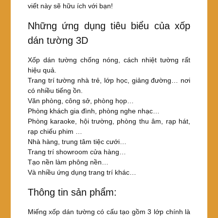
viết này sẽ hữu ích với bạn!
Những ứng dụng tiêu biểu của xốp
dán tường 3D
Xốp dán tường chống nóng, cách nhiệt tường rất
hiệu quả.
Trang trí tường nhà trẻ, lớp học, giảng đường… nơi
có nhiều tiếng ồn.
Văn phòng, công sở, phòng họp…
Phòng khách gia đình, phòng nghe nhạc…
Phòng karaoke, hội trường, phòng thu âm, rạp hát,
rạp chiếu phim …
Nhà hàng, trung tâm tiệc cưới…
Trang trí showroom cửa hàng…
Tạo nền làm phông nền…
Và nhiều ứng dụng trang trí khác…
Thông tin sản phẩm:
Miếng xốp dán tường có cấu tạo gồm 3 lớp chính là