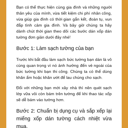
Bạn có thể thực hiện cùng gia đình và những người
thân yêu của mình, vừa tiết kiệm chi phí nhân công,
vừa giúp gia đình có thời gian gắn kết, đoàn tụ, vun
đắp tình cảm gia đình. Và bây giờ chúng ta hãy
dành chút thời gian theo dõi các bước dán xốp dán
tường đơn giản dưới đây nhé!
Bước 1: Làm sạch tường của bạn
Trước khi bắt đầu làm sạch bức tường bạn dán là vô
cùng quan trọng vì nó ảnh hưởng đến vẻ ngoài của
bức tường khi bạn thi công. Chúng ta có thể dùng
khăn ẩm hoặc khăn ướt để lau chúng cho sạch.
Đối với những bạn mới xây nhà thì nên quét sạch
lớp vữa vôi còn bám trên tường để khi thao tác xốp
sẽ dễ bám vào tường hơn.
Bước 2: Chuẩn bị dụng cụ và sắp xếp lại
miếng xốp dán tường cách nhiệt vừa
mua.