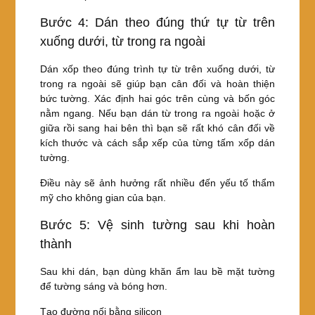
Bước 4: Dán theo đúng thứ tự từ trên
xuống dưới, từ trong ra ngoài
Dán xốp theo đúng trình tự từ trên xuống dưới, từ
trong ra ngoài sẽ giúp bạn cân đối và hoàn thiện
bức tường. Xác định hai góc trên cùng và bốn góc
nằm ngang. Nếu bạn dán từ trong ra ngoài hoặc ở
giữa rồi sang hai bên thì bạn sẽ rất khó cân đối về
kích thước và cách sắp xếp của từng tấm xốp dán
tường.
Điều này sẽ ảnh hưởng rất nhiều đến yếu tố thẩm
mỹ cho không gian của bạn.
Bước 5: Vệ sinh tường sau khi hoàn
thành
Sau khi dán, bạn dùng khăn ẩm lau bề mặt tường
để tường sáng và bóng hơn.
Tạo đường nối bằng silicon