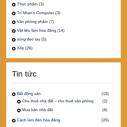
Thực phẩm
(3)
Tri Nhan's Computer
(3)
Văn phòng phẩm
(7)
Vật liệu làm hoa đăng
(14)
vòng đeo tay
(5)
Xốp
(26)
Tin tức
Bất động sản
(10)
Cho thuê nhà đất – cho thuê văn phòng
(2)
Mua bán nhà đất
(8)
Cách làm đèn hoa đăng
(25)