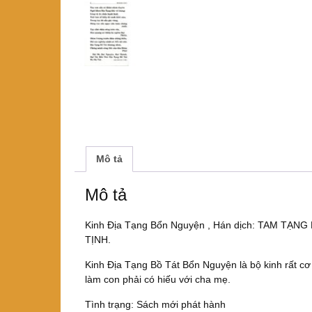
Mô tả
Mô tả
Kinh Địa Tạng Bổn Nguyện , Hán dịch: TAM TẠ
TỊNH.
Kinh Địa Tạng Bồ Tát Bổn Nguyện là bộ kinh rất c
làm con phải có hiếu với cha mẹ.
Tình trạng: Sách mới phát hành