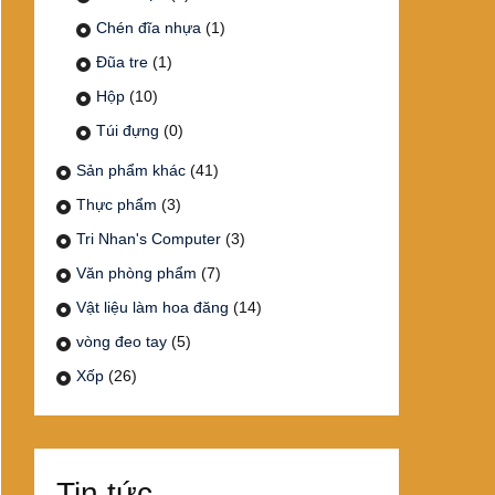
Chén đĩa nhựa
(1)
Đũa tre
(1)
Hộp
(10)
Túi đựng
(0)
Sản phẩm khác
(41)
Thực phẩm
(3)
Tri Nhan's Computer
(3)
Văn phòng phẩm
(7)
Vật liệu làm hoa đăng
(14)
vòng đeo tay
(5)
Xốp
(26)
Tin tức