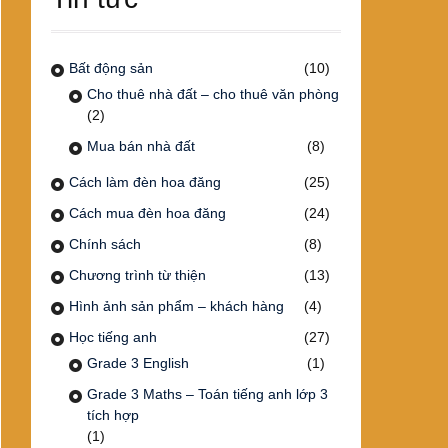
Bất động sản
(10)
Cho thuê nhà đất – cho thuê văn phòng
(2)
Mua bán nhà đất
(8)
Cách làm đèn hoa đăng
(25)
Cách mua đèn hoa đăng
(24)
Chính sách
(8)
Chương trình từ thiện
(13)
Hình ảnh sản phẩm – khách hàng
(4)
Học tiếng anh
(27)
Grade 3 English
(1)
Grade 3 Maths – Toán tiếng anh lớp 3
tích hợp
(1)