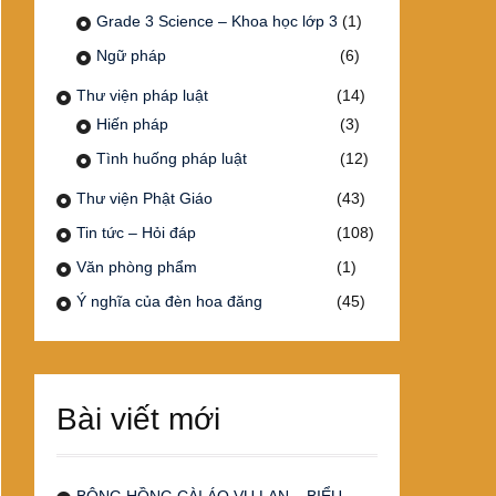
Grade 3 Science – Khoa học lớp 3
(1)
Ngữ pháp
(6)
Thư viện pháp luật
(14)
Hiến pháp
(3)
Tình huống pháp luật
(12)
Thư viện Phật Giáo
(43)
Tin tức – Hỏi đáp
(108)
Văn phòng phẩm
(1)
Ý nghĩa của đèn hoa đăng
(45)
Bài viết mới