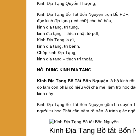
Kinh Địa Tạng Quyển Thượng,
Kinh Địa Tạng Bồ Tát Bổn Nguyện trọn Bồ PDF,
đọc kinh địa tạng ( có chữ) cho bà bầu,
kinh địa tạng, trì tụng,
kinh địa tạng – thích nhật từ pdf,
Kinh Địa Tạng la gì,
kinh địa tạng, trì bệnh,
Chép kinh Địa Tạng,
kinh địa tạng – thích trí thoát,
NỘI DUNG KINH ĐỊA TẠNG
Kinh Địa Tạng Bồ Tát Bổn Nguyện
là bộ kinh rấ
đó làm con phải có hiếu với cha mẹ, làm trò học đ
kinh này.
Kinh Địa Tạng Bồ Tát Bổn Nguyện gồm ba quyển Th
người tu học Phật cần nắm rõ trên lộ trình giác ngộ 
Kinh Địa Tạng Bồ tát Bổn 