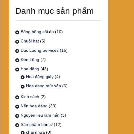
Danh mục sản phẩm
Bông hồng cài áo
(10)
Chuỗi hạt
(5)
Duc Luong Services
(16)
Đèn Lồng
(7)
Hoa đăng
(43)
Hoa đăng giấy
(4)
Hoa đăng mút xốp
(6)
Kinh sách
(2)
Nến hoa đăng
(33)
Nguyên liệu làm nến
(3)
Sản phẩm bán sỉ
(12)
chai nhựa
(0)