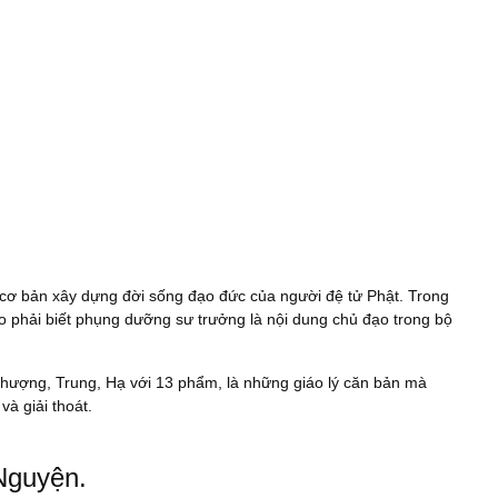
t cơ bản xây dựng đời sống đạo đức của người đệ tử Phật. Trong
ạo phải biết phụng dưỡng sư trưởng là nội dung chủ đạo trong bộ
ượng, Trung, Hạ với 13 phẩm, là những giáo lý căn bản mà
và giải thoát.
Nguyện.