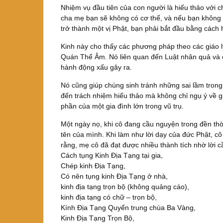
Nhiệm vụ đầu tiên của con người là hiếu thảo với 
cha mẹ bạn sẽ không có cơ thể, và nếu bạn không 
trở thành một vị Phật, bạn phải bắt đầu bằng cách 
Kinh này cho thấy các phương pháp theo các giáo lý
Quán Thế Âm. Nó liên quan đến Luật nhân quả và 
hành động xấu gây ra.
Nó cũng giúp chúng sinh tránh những sai lầm trong 
đến trách nhiệm hiếu thảo mà không chỉ ngụ ý về g
phần của một gia đình lớn trong vũ trụ.
Một ngày nọ, khi cô đang cầu nguyện trong đền th
tên của mình. Khi làm như lời dạy của đức Phật, cô
rằng, mẹ cô đã đạt được nhiều thành tích nhờ lời c
Cách tụng Kinh Địa Tạng tại gia,
Chép kinh Địa Tạng,
Có nên tụng kinh Địa Tạng ở nhà,
kinh địa tạng trọn bộ (không quảng cáo),
kinh địa tạng có chữ – trọn bộ,
Kính Địa Tạng Quyển trung chùa Ba Vàng,
Kinh Địa Tạng Trọn Bộ,