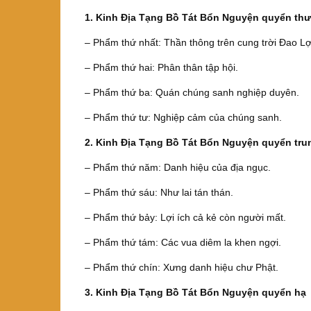
1. Kinh Địa Tạng Bồ Tát Bổn Nguyện quyển th
– Phẩm thứ nhất: Thần thông trên cung trời Đao Lợ
– Phẩm thứ hai: Phân thân tập hội.
– Phẩm thứ ba: Quán chúng sanh nghiệp duyên.
– Phẩm thứ tư: Nghiệp cảm của chúng sanh.
2. Kinh Địa Tạng Bồ Tát Bổn Nguyện quyển tru
– Phẩm thứ năm: Danh hiệu của địa ngục.
– Phẩm thứ sáu: Như lai tán thán.
– Phẩm thứ bảy: Lợi ích cả kẻ còn người mất.
– Phẩm thứ tám: Các vua diêm la khen ngợi.
– Phẩm thứ chín: Xưng danh hiệu chư Phật.
3. Kinh Địa Tạng Bồ Tát Bổn Nguyện quyển hạ