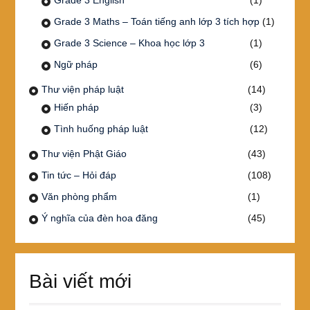
Grade 3 English
(1)
Grade 3 Maths – Toán tiếng anh lớp 3 tích hợp
(1)
Grade 3 Science – Khoa học lớp 3
(1)
Ngữ pháp
(6)
Thư viện pháp luật
(14)
Hiến pháp
(3)
Tình huống pháp luật
(12)
Thư viện Phật Giáo
(43)
Tin tức – Hỏi đáp
(108)
Văn phòng phẩm
(1)
Ý nghĩa của đèn hoa đăng
(45)
Bài viết mới