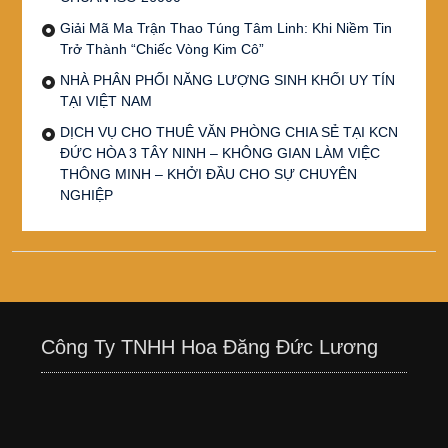
Giải Mã Ma Trận Thao Túng Tâm Linh: Khi Niềm Tin
Trở Thành “Chiếc Vòng Kim Cô”
NHÀ PHÂN PHỐI NĂNG LƯỢNG SINH KHỐI UY TÍN
TẠI VIỆT NAM
DỊCH VỤ CHO THUÊ VĂN PHÒNG CHIA SẺ TẠI KCN
ĐỨC HÒA 3 TÂY NINH – KHÔNG GIAN LÀM VIỆC
THÔNG MINH – KHỞI ĐẦU CHO SỰ CHUYÊN
NGHIỆP
Công Ty TNHH Hoa Đăng Đức Lương