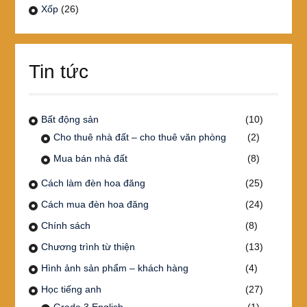
Xốp
(26)
Tin tức
Bất động sản
(10)
Cho thuê nhà đất – cho thuê văn phòng
(2)
Mua bán nhà đất
(8)
Cách làm đèn hoa đăng
(25)
Cách mua đèn hoa đăng
(24)
Chính sách
(8)
Chương trình từ thiện
(13)
Hình ảnh sản phẩm – khách hàng
(4)
Học tiếng anh
(27)