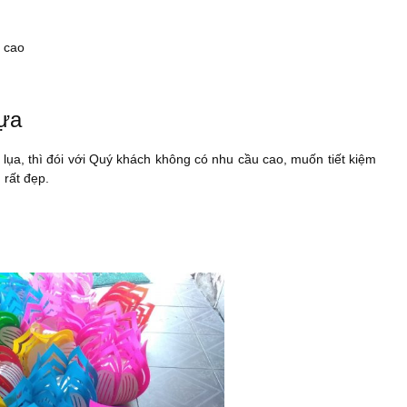
n cao
hựa
lụa, thì đói với Quý khách không có nhu cầu cao, muốn tiết kiệm
 rất đẹp.