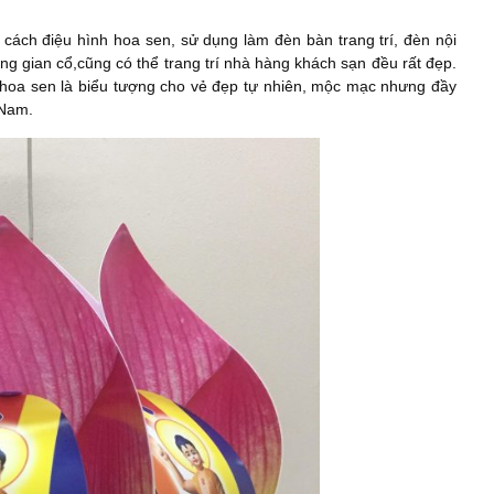
t cách điệu hình hoa sen, sử dụng làm đèn bàn trang trí, đèn nội
hông gian cổ,cũng có thể trang trí nhà hàng khách sạn đều rất đẹp.
 hoa sen là biểu tượng cho vẻ đẹp tự nhiên, mộc mạc nhưng đầy
 Nam.