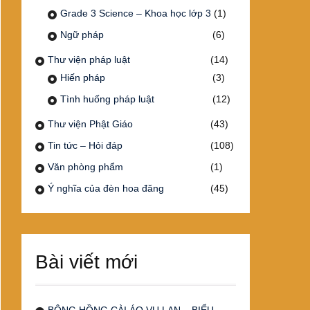
Grade 3 Science – Khoa học lớp 3
(1)
Ngữ pháp
(6)
Thư viện pháp luật
(14)
Hiến pháp
(3)
Tình huống pháp luật
(12)
Thư viện Phật Giáo
(43)
Tin tức – Hỏi đáp
(108)
Văn phòng phẩm
(1)
Ý nghĩa của đèn hoa đăng
(45)
Bài viết mới