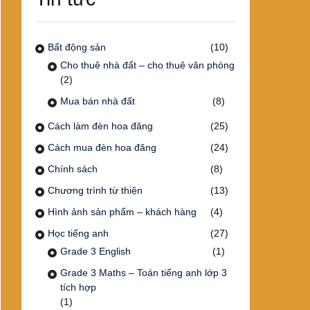
Bất động sản
(10)
Cho thuê nhà đất – cho thuê văn phòng
(2)
Mua bán nhà đất
(8)
Cách làm đèn hoa đăng
(25)
Cách mua đèn hoa đăng
(24)
Chính sách
(8)
Chương trình từ thiện
(13)
Hình ảnh sản phẩm – khách hàng
(4)
Học tiếng anh
(27)
Grade 3 English
(1)
Grade 3 Maths – Toán tiếng anh lớp 3
tích hợp
(1)