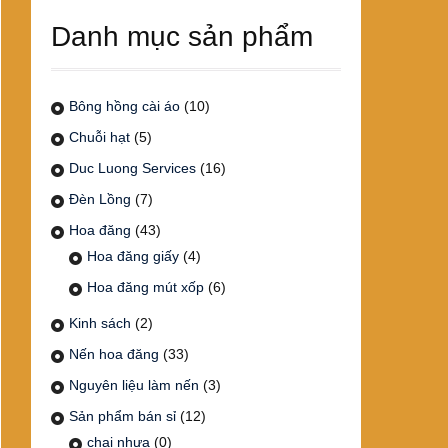
Danh mục sản phẩm
Bông hồng cài áo
(10)
Chuỗi hạt
(5)
Duc Luong Services
(16)
Đèn Lồng
(7)
Hoa đăng
(43)
Hoa đăng giấy
(4)
Hoa đăng mút xốp
(6)
Kinh sách
(2)
Nến hoa đăng
(33)
Nguyên liệu làm nến
(3)
Sản phẩm bán sỉ
(12)
chai nhựa
(0)