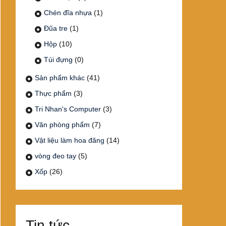
Chén đĩa nhựa
(1)
Đũa tre
(1)
Hộp
(10)
Túi đựng
(0)
Sản phẩm khác
(41)
Thực phẩm
(3)
Tri Nhan's Computer
(3)
Văn phòng phẩm
(7)
Vật liệu làm hoa đăng
(14)
vòng đeo tay
(5)
Xốp
(26)
Tin tức