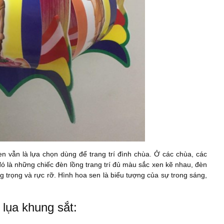
 vẫn là lựa chọn dùng để trang trí đình chùa. Ở các chùa, các
đó là những chiếc đèn lồng trang trí đủ màu sắc xen kẽ nhau, đèn
 trọng và rực rỡ. Hình hoa sen là biểu tượng của sự trong sáng,
 lụa khung sắt: