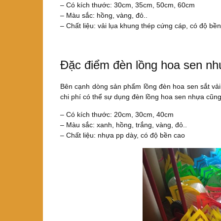
– Có kích thước: 30cm, 35cm, 50cm, 60cm
– Màu sắc: hồng, vàng, đỏ..
– Chất liệu: vải lụa khung thép cứng cáp, có độ bề
Đặc điểm đèn lồng hoa sen n
Bên cạnh dòng sản phẩm lồng đèn hoa sen sắt vải 
chi phí có thể sự dụng đèn lồng hoa sen nhựa cũng
– Có kích thước: 20cm, 30cm, 40cm
– Màu sắc: xanh, hồng, trắng, vàng, đỏ..
– Chất liệu: nhựa pp dày, có độ bền cao