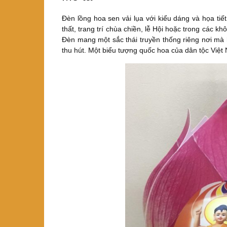
Đèn lồng hoa sen vải lụa với kiểu dáng và họa tiế
thất, trang trí chùa chiền, lễ Hội hoặc trong các k
Đèn mang một sắc thái truyền thống riêng nơi mà
thu hút. Một biểu tượng quốc hoa của dân tộc Việt