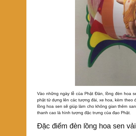
Vào những ngày lễ của Phật Đản, lồng đèn hoa sen
phật tử dựng lên các tượng đài, xe hoa, kèm theo 
lồng hoa sen sẽ giúp làm cho không gian thêm sang
thanh cao là hình tượng đặc trưng của đạo Phật.
Đặc điểm đèn lồng hoa sen vải