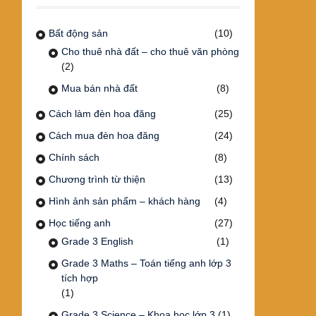
Bất động sản
(10)
Cho thuê nhà đất – cho thuê văn phòng
(2)
Mua bán nhà đất
(8)
Cách làm đèn hoa đăng
(25)
Cách mua đèn hoa đăng
(24)
Chính sách
(8)
Chương trình từ thiện
(13)
Hình ảnh sản phẩm – khách hàng
(4)
Học tiếng anh
(27)
Grade 3 English
(1)
Grade 3 Maths – Toán tiếng anh lớp 3
tích hợp
(1)
Grade 3 Science – Khoa học lớp 3
(1)