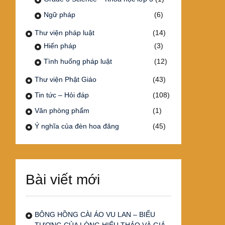
Ngữ pháp
(6)
Thư viện pháp luật
(14)
Hiến pháp
(3)
Tình huống pháp luật
(12)
Thư viện Phật Giáo
(43)
Tin tức – Hỏi đáp
(108)
Văn phòng phẩm
(1)
Ý nghĩa của đèn hoa đăng
(45)
Bài viết mới
BÔNG HỒNG CÀI ÁO VU LAN – BIỂU