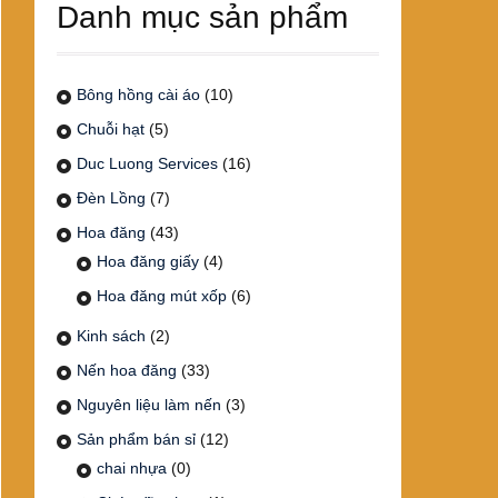
Danh mục sản phẩm
Bông hồng cài áo
(10)
Chuỗi hạt
(5)
Duc Luong Services
(16)
Đèn Lồng
(7)
Hoa đăng
(43)
Hoa đăng giấy
(4)
Hoa đăng mút xốp
(6)
Kinh sách
(2)
Nến hoa đăng
(33)
Nguyên liệu làm nến
(3)
Sản phẩm bán sỉ
(12)
chai nhựa
(0)