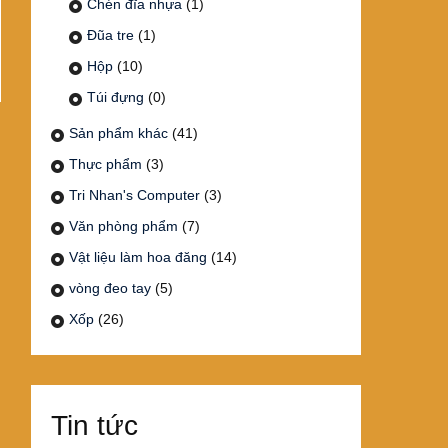
Chén đĩa nhựa
(1)
Đũa tre
(1)
Hộp
(10)
Túi đựng
(0)
Sản phẩm khác
(41)
Thực phẩm
(3)
Tri Nhan's Computer
(3)
Văn phòng phẩm
(7)
Vật liệu làm hoa đăng
(14)
vòng đeo tay
(5)
Xốp
(26)
Tin tức