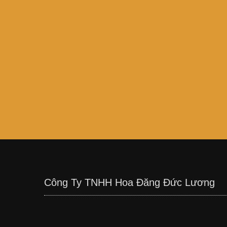
Công Ty TNHH Hoa Đăng Đức Lương