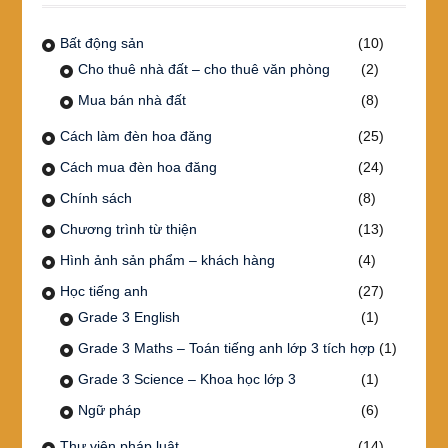
Bất động sản
(10)
Cho thuê nhà đất – cho thuê văn phòng
(2)
Mua bán nhà đất
(8)
Cách làm đèn hoa đăng
(25)
Cách mua đèn hoa đăng
(24)
Chính sách
(8)
Chương trình từ thiện
(13)
Hình ảnh sản phẩm – khách hàng
(4)
Học tiếng anh
(27)
Grade 3 English
(1)
Grade 3 Maths – Toán tiếng anh lớp 3 tích hợp
(1)
Grade 3 Science – Khoa học lớp 3
(1)
Ngữ pháp
(6)
Thư viện pháp luật
(14)