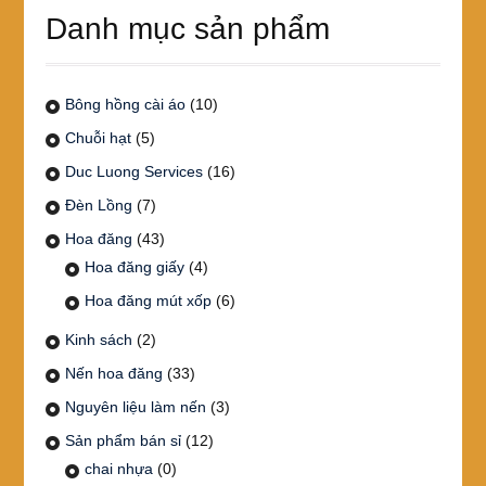
Danh mục sản phẩm
Bông hồng cài áo
(10)
Chuỗi hạt
(5)
Duc Luong Services
(16)
Đèn Lồng
(7)
Hoa đăng
(43)
Hoa đăng giấy
(4)
Hoa đăng mút xốp
(6)
Kinh sách
(2)
Nến hoa đăng
(33)
Nguyên liệu làm nến
(3)
Sản phẩm bán sỉ
(12)
chai nhựa
(0)