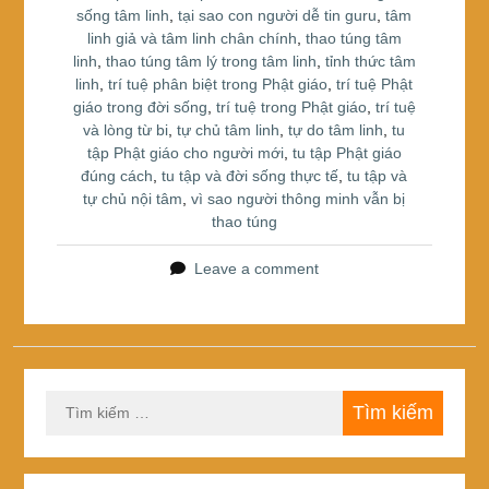
sống tâm linh
,
tại sao con người dễ tin guru
,
tâm
linh giả và tâm linh chân chính
,
thao túng tâm
linh
,
thao túng tâm lý trong tâm linh
,
tỉnh thức tâm
linh
,
trí tuệ phân biệt trong Phật giáo
,
trí tuệ Phật
giáo trong đời sống
,
trí tuệ trong Phật giáo
,
trí tuệ
và lòng từ bi
,
tự chủ tâm linh
,
tự do tâm linh
,
tu
tập Phật giáo cho người mới
,
tu tập Phật giáo
đúng cách
,
tu tập và đời sống thực tế
,
tu tập và
tự chủ nội tâm
,
vì sao người thông minh vẫn bị
thao túng
Leave a comment
Tìm
kiếm
cho: