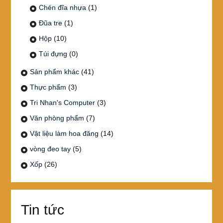
Chén đĩa nhựa
(1)
Đũa tre
(1)
Hộp
(10)
Túi đựng
(0)
Sản phẩm khác
(41)
Thực phẩm
(3)
Tri Nhan's Computer
(3)
Văn phòng phẩm
(7)
Vật liệu làm hoa đăng
(14)
vòng đeo tay
(5)
Xốp
(26)
Tin tức