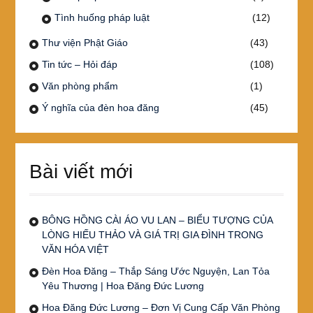
Tình huống pháp luật
(12)
Thư viện Phật Giáo
(43)
Tin tức – Hỏi đáp
(108)
Văn phòng phẩm
(1)
Ý nghĩa của đèn hoa đăng
(45)
Bài viết mới
BÔNG HỒNG CÀI ÁO VU LAN – BIỂU TƯỢNG CỦA
LÒNG HIẾU THẢO VÀ GIÁ TRỊ GIA ĐÌNH TRONG
VĂN HÓA VIỆT
Đèn Hoa Đăng – Thắp Sáng Ước Nguyện, Lan Tỏa
Yêu Thương | Hoa Đăng Đức Lương
Hoa Đăng Đức Lương – Đơn Vị Cung Cấp Văn Phòng