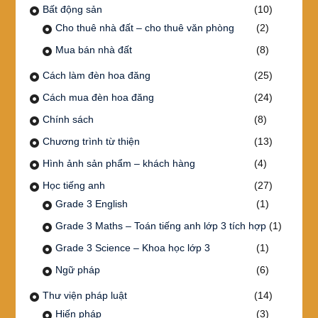
Bất động sản
(10)
Cho thuê nhà đất – cho thuê văn phòng
(2)
Mua bán nhà đất
(8)
Cách làm đèn hoa đăng
(25)
Cách mua đèn hoa đăng
(24)
Chính sách
(8)
Chương trình từ thiện
(13)
Hình ảnh sản phẩm – khách hàng
(4)
Học tiếng anh
(27)
Grade 3 English
(1)
Grade 3 Maths – Toán tiếng anh lớp 3 tích hợp
(1)
Grade 3 Science – Khoa học lớp 3
(1)
Ngữ pháp
(6)
Thư viện pháp luật
(14)
Hiến pháp
(3)