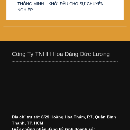
THÔNG MINH – KHỞI ĐẦU CHO SỰ CHUYÊN
NGHIỆP
Công Ty TNHH Hoa Đăng Đức Lương
Địa chỉ trụ sở: 8/29 Hoàng Hoa Thám, P.7, Quận Bình
Thạnh, TP. HCM
Giấy chứng nhận đăng ký kinh doanh số: