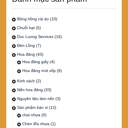
Bông hồng cài áo
(10)
Chuỗi hạt
(5)
Duc Luong Services
(16)
Đèn Lồng
(7)
Hoa đăng
(43)
Hoa đăng giấy
(4)
Hoa đăng mút xốp
(6)
Kinh sách
(2)
Nến hoa đăng
(33)
Nguyên liệu làm nến
(3)
Sản phẩm bán sỉ
(12)
chai nhựa
(0)
Chén đĩa nhựa
(1)