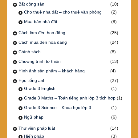
Bất động sản
(10)
Cho thuê nhà đất – cho thuê văn phòng
(2)
Mua bán nhà đất
(8)
Cách làm đèn hoa đăng
(25)
Cách mua đèn hoa đăng
(24)
Chính sách
(8)
Chương trình từ thiện
(13)
Hình ảnh sản phẩm – khách hàng
(4)
Học tiếng anh
(27)
Grade 3 English
(1)
Grade 3 Maths – Toán tiếng anh lớp 3 tích hợp
(1)
Grade 3 Science – Khoa học lớp 3
(1)
Ngữ pháp
(6)
Thư viện pháp luật
(14)
Hiến pháp
(3)