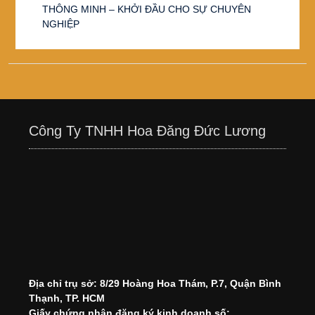
THÔNG MINH – KHỞI ĐẦU CHO SỰ CHUYÊN
NGHIỆP
Công Ty TNHH Hoa Đăng Đức Lương
Địa chỉ trụ sở: 8/29 Hoàng Hoa Thám, P.7, Quận Bình
Thạnh, TP. HCM
Giấy chứng nhận đăng ký kinh doanh số: