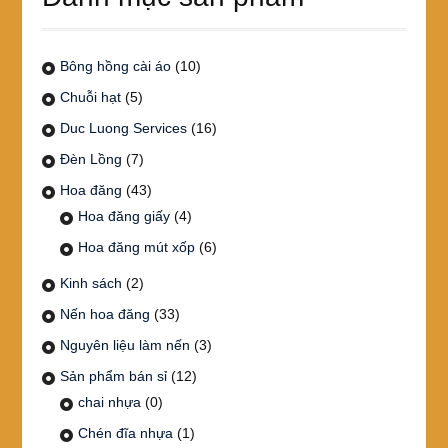
Bông hồng cài áo
(10)
Chuỗi hạt
(5)
Duc Luong Services
(16)
Đèn Lồng
(7)
Hoa đăng
(43)
Hoa đăng giấy
(4)
Hoa đăng mút xốp
(6)
Kinh sách
(2)
Nến hoa đăng
(33)
Nguyên liệu làm nến
(3)
Sản phẩm bán sỉ
(12)
chai nhựa
(0)
Chén đĩa nhựa
(1)