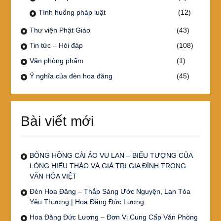
Tình huống pháp luật
(12)
Thư viện Phật Giáo
(43)
Tin tức – Hỏi đáp
(108)
Văn phòng phẩm
(1)
Ý nghĩa của đèn hoa đăng
(45)
Bài viết mới
BÔNG HỒNG CÀI ÁO VU LAN – BIỂU TƯỢNG CỦA
LÒNG HIẾU THẢO VÀ GIÁ TRỊ GIA ĐÌNH TRONG
VĂN HÓA VIỆT
Đèn Hoa Đăng – Thắp Sáng Ước Nguyện, Lan Tỏa
Yêu Thương | Hoa Đăng Đức Lương
Hoa Đăng Đức Lương – Đơn Vị Cung Cấp Văn Phòng