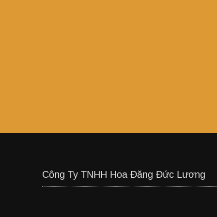
Công Ty TNHH Hoa Đăng Đức Lương