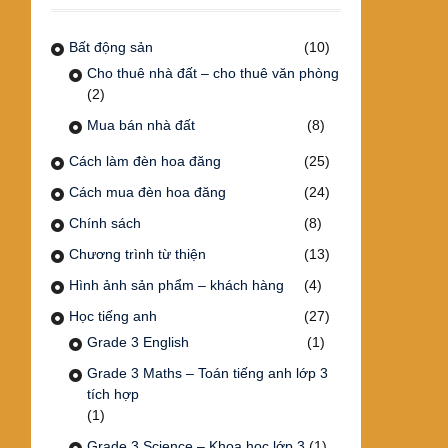
Bất động sản
(10)
Cho thuê nhà đất – cho thuê văn phòng
(2)
Mua bán nhà đất
(8)
Cách làm đèn hoa đăng
(25)
Cách mua đèn hoa đăng
(24)
Chính sách
(8)
Chương trình từ thiện
(13)
Hình ảnh sản phẩm – khách hàng
(4)
Học tiếng anh
(27)
Grade 3 English
(1)
Grade 3 Maths – Toán tiếng anh lớp 3
tích hợp
(1)
Grade 3 Science – Khoa học lớp 3
(1)