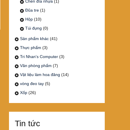
Chén đĩa nhựa
(1)
Đũa tre
(1)
Hộp
(10)
Túi đựng
(0)
Sản phẩm khác
(41)
Thực phẩm
(3)
Tri Nhan's Computer
(3)
Văn phòng phẩm
(7)
Vật liệu làm hoa đăng
(14)
vòng đeo tay
(5)
Xốp
(26)
Tin tức