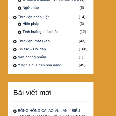
Ngữ pháp
(6)
Thư viện pháp luật
(14)
Hiến pháp
(3)
Tình huống pháp luật
(12)
Thư viện Phật Giáo
(43)
Tin tức – Hỏi đáp
(108)
Văn phòng phẩm
(1)
Ý nghĩa của đèn hoa đăng
(45)
Bài viết mới
BÔNG HỒNG CÀI ÁO VU LAN – BIỂU