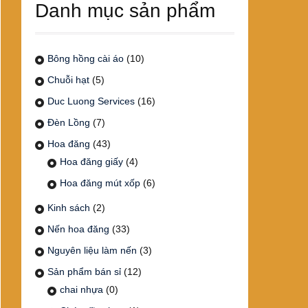
Danh mục sản phẩm
Bông hồng cài áo
(10)
Chuỗi hạt
(5)
Duc Luong Services
(16)
Đèn Lồng
(7)
Hoa đăng
(43)
Hoa đăng giấy
(4)
Hoa đăng mút xốp
(6)
Kinh sách
(2)
Nến hoa đăng
(33)
Nguyên liệu làm nến
(3)
Sản phẩm bán sỉ
(12)
chai nhựa
(0)