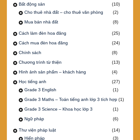
Bất động sản
(10)
Cho thuê nhà đất – cho thuê văn phòng
(2)
Mua bán nhà đất
(8)
Cách làm đèn hoa đăng
(25)
Cách mua đèn hoa đăng
(24)
Chính sách
(8)
Chương trình từ thiện
(13)
Hình ảnh sản phẩm – khách hàng
(4)
Học tiếng anh
(27)
Grade 3 English
(1)
Grade 3 Maths – Toán tiếng anh lớp 3 tích hợp
(1)
Grade 3 Science – Khoa học lớp 3
(1)
Ngữ pháp
(6)
Thư viện pháp luật
(14)
Hiến pháp
(3)