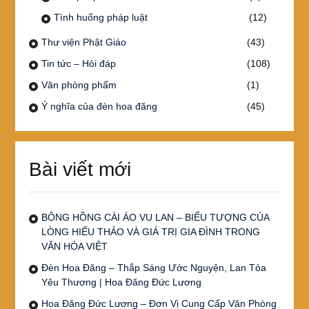
Tình huống pháp luật
(12)
Thư viện Phật Giáo
(43)
Tin tức – Hỏi đáp
(108)
Văn phòng phẩm
(1)
Ý nghĩa của đèn hoa đăng
(45)
Bài viết mới
BÔNG HỒNG CÀI ÁO VU LAN – BIỂU TƯỢNG CỦA
LÒNG HIẾU THẢO VÀ GIÁ TRỊ GIA ĐÌNH TRONG
VĂN HÓA VIỆT
Đèn Hoa Đăng – Thắp Sáng Ước Nguyện, Lan Tỏa
Yêu Thương | Hoa Đăng Đức Lương
Hoa Đăng Đức Lương – Đơn Vị Cung Cấp Văn Phòng