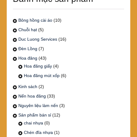
Bông hồng cài áo
(10)
Chuỗi hạt
(5)
Duc Luong Services
(16)
Đèn Lồng
(7)
Hoa đăng
(43)
Hoa đăng giấy
(4)
Hoa đăng mút xốp
(6)
Kinh sách
(2)
Nến hoa đăng
(33)
Nguyên liệu làm nến
(3)
Sản phẩm bán sỉ
(12)
chai nhựa
(0)
Chén đĩa nhựa
(1)