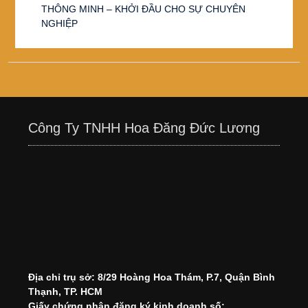
THÔNG MINH – KHỞI ĐẦU CHO SỰ CHUYÊN
NGHIỆP
Công Ty TNHH Hoa Đăng Đức Lương
Địa chỉ trụ sở: 8/29 Hoàng Hoa Thám, P.7, Quận Bình
Thạnh, TP. HCM
Giấy chứng nhận đăng ký kinh doanh số: