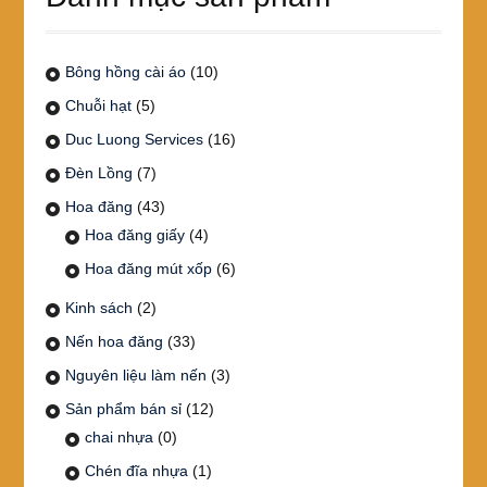
Bông hồng cài áo
(10)
Chuỗi hạt
(5)
Duc Luong Services
(16)
Đèn Lồng
(7)
Hoa đăng
(43)
Hoa đăng giấy
(4)
Hoa đăng mút xốp
(6)
Kinh sách
(2)
Nến hoa đăng
(33)
Nguyên liệu làm nến
(3)
Sản phẩm bán sỉ
(12)
chai nhựa
(0)
Chén đĩa nhựa
(1)