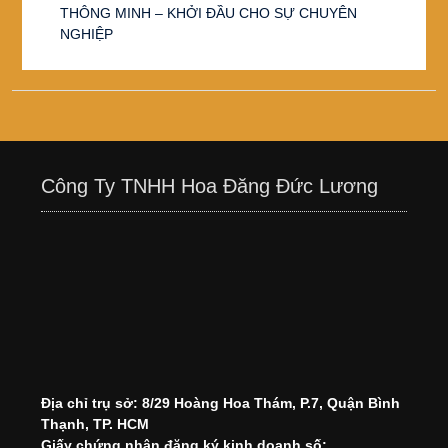
THÔNG MINH – KHỞI ĐẦU CHO SỰ CHUYÊN
NGHIỆP
Công Ty TNHH Hoa Đăng Đức Lương
Địa chỉ trụ sở: 8/29 Hoàng Hoa Thám, P.7, Quận Bình
Thạnh, TP. HCM
Giấy chứng nhận đăng ký kinh doanh số: