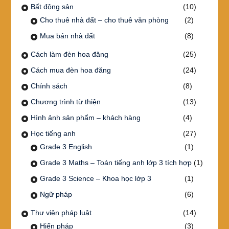
Bất động sản
(10)
Cho thuê nhà đất – cho thuê văn phòng
(2)
Mua bán nhà đất
(8)
Cách làm đèn hoa đăng
(25)
Cách mua đèn hoa đăng
(24)
Chính sách
(8)
Chương trình từ thiện
(13)
Hình ảnh sản phẩm – khách hàng
(4)
Học tiếng anh
(27)
Grade 3 English
(1)
Grade 3 Maths – Toán tiếng anh lớp 3 tích hợp
(1)
Grade 3 Science – Khoa học lớp 3
(1)
Ngữ pháp
(6)
Thư viện pháp luật
(14)
Hiến pháp
(3)