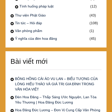
Tình huống pháp luật
(12)
Thư viện Phật Giáo
(43)
Tin tức – Hỏi đáp
(108)
Văn phòng phẩm
(1)
Ý nghĩa của đèn hoa đăng
(45)
Bài viết mới
BÔNG HỒNG CÀI ÁO VU LAN – BIỂU TƯỢNG CỦA
LÒNG HIẾU THẢO VÀ GIÁ TRỊ GIA ĐÌNH TRONG
VĂN HÓA VIỆT
Đèn Hoa Đăng – Thắp Sáng Ước Nguyện, Lan Tỏa
Yêu Thương | Hoa Đăng Đức Lương
Hoa Đăng Đức Lương – Đơn Vị Cung Cấp Văn Phòng