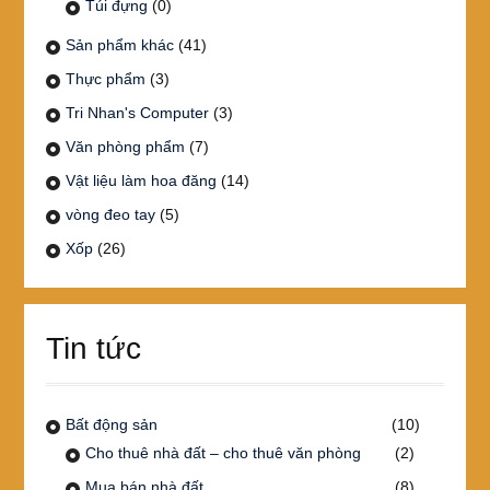
Túi đựng
(0)
Sản phẩm khác
(41)
Thực phẩm
(3)
Tri Nhan's Computer
(3)
Văn phòng phẩm
(7)
Vật liệu làm hoa đăng
(14)
vòng đeo tay
(5)
Xốp
(26)
Tin tức
Bất động sản
(10)
Cho thuê nhà đất – cho thuê văn phòng
(2)
Mua bán nhà đất
(8)