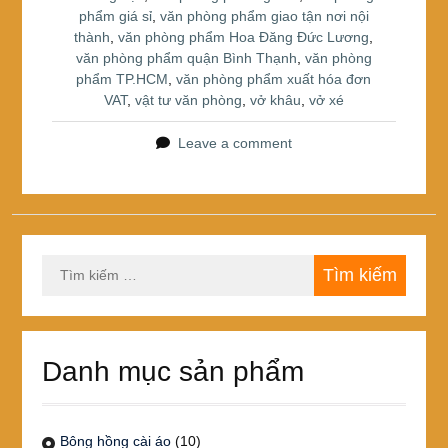
phẩm giá sỉ
,
văn phòng phẩm giao tận nơi nội
thành
,
văn phòng phẩm Hoa Đăng Đức Lương
,
văn phòng phẩm quận Bình Thạnh
,
văn phòng
phẩm TP.HCM
,
văn phòng phẩm xuất hóa đơn
VAT
,
vật tư văn phòng
,
vở khâu
,
vở xé
Leave a comment
Tìm
kiếm
cho:
Danh mục sản phẩm
Bông hồng cài áo
(10)