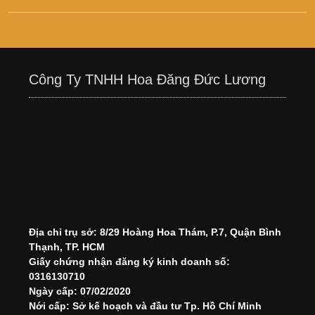
Công Ty TNHH Hoa Đăng Đức Lương
Địa chỉ trụ sở: 8/29 Hoàng Hoa Thám, P.7, Quận Bình
Thạnh, TP. HCM
Giấy chứng nhận đăng ký kinh doanh số:
0316130710
Ngày cấp: 07/02/2020
Nới cấp: Sở kế hoạch và đầu tư Tp. Hồ Chí Minh