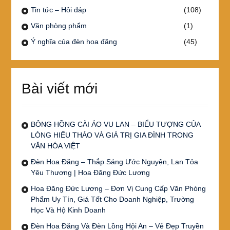
Tin tức – Hỏi đáp
(108)
Văn phòng phẩm
(1)
Ý nghĩa của đèn hoa đăng
(45)
Bài viết mới
BÔNG HỒNG CÀI ÁO VU LAN – BIỂU TƯỢNG CỦA
LÒNG HIẾU THẢO VÀ GIÁ TRỊ GIA ĐÌNH TRONG
VĂN HÓA VIỆT
Đèn Hoa Đăng – Thắp Sáng Ước Nguyện, Lan Tỏa
Yêu Thương | Hoa Đăng Đức Lương
Hoa Đăng Đức Lương – Đơn Vị Cung Cấp Văn Phòng
Phẩm Uy Tín, Giá Tốt Cho Doanh Nghiệp, Trường
Học Và Hộ Kinh Doanh
Đèn Hoa Đăng Và Đèn Lồng Hội An – Vẻ Đẹp Truyền