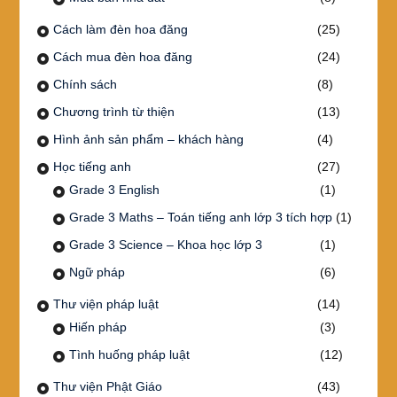
Cách làm đèn hoa đăng
(25)
Cách mua đèn hoa đăng
(24)
Chính sách
(8)
Chương trình từ thiện
(13)
Hình ảnh sản phẩm – khách hàng
(4)
Học tiếng anh
(27)
Grade 3 English
(1)
Grade 3 Maths – Toán tiếng anh lớp 3 tích hợp
(1)
Grade 3 Science – Khoa học lớp 3
(1)
Ngữ pháp
(6)
Thư viện pháp luật
(14)
Hiến pháp
(3)
Tình huống pháp luật
(12)
Thư viện Phật Giáo
(43)