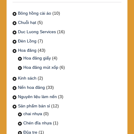
Bông hồng cài áo
(10)
Chuỗi hạt
(5)
Duc Luong Services
(16)
Đèn Lồng
(7)
Hoa đăng
(43)
Hoa đăng giấy
(4)
Hoa đăng mút xốp
(6)
Kinh sách
(2)
Nến hoa đăng
(33)
Nguyên liệu làm nến
(3)
Sản phẩm bán sỉ
(12)
chai nhựa
(0)
Chén đĩa nhựa
(1)
Đũa tre
(1)