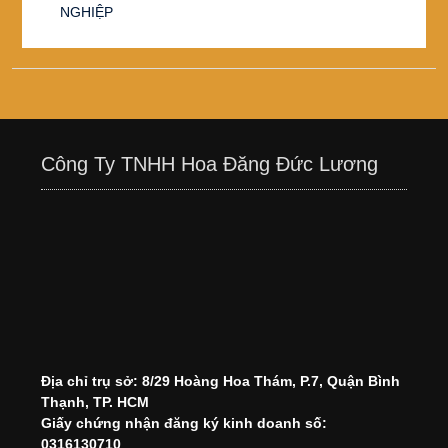
NGHIỆP
Công Ty TNHH Hoa Đăng Đức Lương
Địa chỉ trụ sở: 8/29 Hoàng Hoa Thám, P.7, Quận Bình
Thạnh, TP. HCM
Giấy chứng nhận đăng ký kinh doanh số:
0316130710