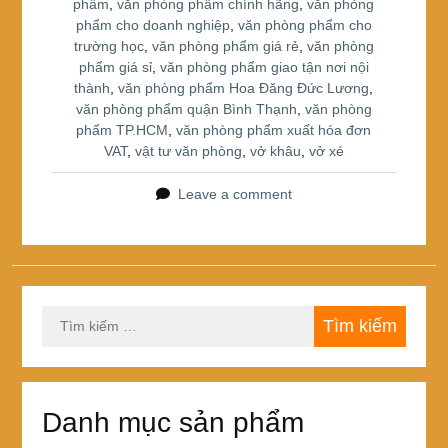
phẩm
,
văn phòng phẩm chính hãng
,
văn phòng
phẩm cho doanh nghiệp
,
văn phòng phẩm cho
trường học
,
văn phòng phẩm giá rẻ
,
văn phòng
phẩm giá sỉ
,
văn phòng phẩm giao tận nơi nội
thành
,
văn phòng phẩm Hoa Đăng Đức Lương
,
văn phòng phẩm quận Bình Thạnh
,
văn phòng
phẩm TP.HCM
,
văn phòng phẩm xuất hóa đơn
VAT
,
vật tư văn phòng
,
vở khâu
,
vở xé
Leave a comment
Tìm
kiếm
cho:
Danh mục sản phẩm