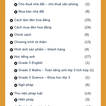
Cho thuê nhà đất – cho thuê văn phòng
(2)
Mua bán nhà đất
(8)
Cách làm đèn hoa đăng
(25)
Cách mua đèn hoa đăng
(24)
Chính sách
(8)
Chương trình từ thiện
(13)
Hình ảnh sản phẩm – khách hàng
(4)
Học tiếng anh
(27)
Grade 3 English
(1)
Grade 3 Maths – Toán tiếng anh lớp 3 tích hợp
(1)
Grade 3 Science – Khoa học lớp 3
(1)
Ngữ pháp
(6)
Thư viện pháp luật
(14)
Hiến pháp
(3)