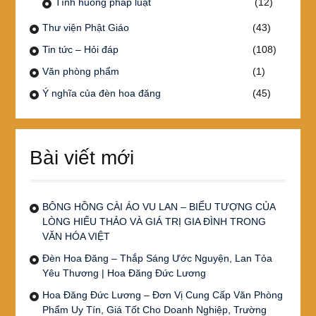
Tình huống pháp luật
(12)
Thư viện Phật Giáo
(43)
Tin tức – Hỏi đáp
(108)
Văn phòng phẩm
(1)
Ý nghĩa của đèn hoa đăng
(45)
Bài viết mới
BÔNG HỒNG CÀI ÁO VU LAN – BIỂU TƯỢNG CỦA
LÒNG HIẾU THẢO VÀ GIÁ TRỊ GIA ĐÌNH TRONG
VĂN HÓA VIỆT
Đèn Hoa Đăng – Thắp Sáng Ước Nguyện, Lan Tỏa
Yêu Thương | Hoa Đăng Đức Lương
Hoa Đăng Đức Lương – Đơn Vị Cung Cấp Văn Phòng
Phẩm Uy Tín, Giá Tốt Cho Doanh Nghiệp, Trường