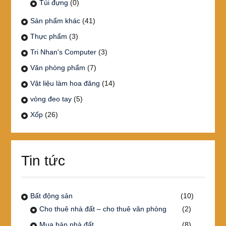
Túi đựng
(0)
Sản phẩm khác
(41)
Thực phẩm
(3)
Tri Nhan's Computer
(3)
Văn phòng phẩm
(7)
Vật liệu làm hoa đăng
(14)
vòng đeo tay
(5)
Xốp
(26)
Tin tức
Bất động sản
(10)
Cho thuê nhà đất – cho thuê văn phòng
(2)
Mua bán nhà đất
(8)