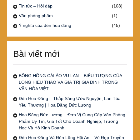
Tin tức – Hỏi đáp
(108)
Văn phòng phẩm
(1)
Ý nghĩa của đèn hoa đăng
(45)
Bài viết mới
BÔNG HỒNG CÀI ÁO VU LAN – BIỂU TƯỢNG CỦA
LÒNG HIẾU THẢO VÀ GIÁ TRỊ GIA ĐÌNH TRONG
VĂN HÓA VIỆT
Đèn Hoa Đăng – Thắp Sáng Ước Nguyện, Lan Tỏa
Yêu Thương | Hoa Đăng Đức Lương
Hoa Đăng Đức Lương – Đơn Vị Cung Cấp Văn Phòng
Phẩm Uy Tín, Giá Tốt Cho Doanh Nghiệp, Trường
Học Và Hộ Kinh Doanh
Đèn Hoa Đăng Và Đèn Lồng Hội An – Vẻ Đẹp Truyền