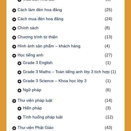
Cách làm đèn hoa đăng
(25)
Cách mua đèn hoa đăng
(24)
Chính sách
(8)
Chương trình từ thiện
(13)
Hình ảnh sản phẩm – khách hàng
(4)
Học tiếng anh
(27)
Grade 3 English
(1)
Grade 3 Maths – Toán tiếng anh lớp 3 tích hợp
(1)
Grade 3 Science – Khoa học lớp 3
(1)
Ngữ pháp
(6)
Thư viện pháp luật
(14)
Hiến pháp
(3)
Tình huống pháp luật
(12)
Thư viện Phật Giáo
(43)