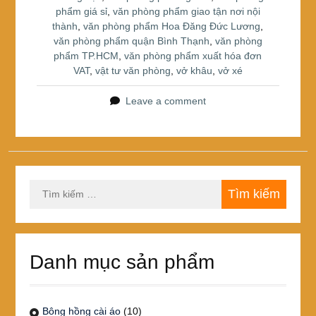
phẩm giá sỉ
,
văn phòng phẩm giao tận nơi nội
thành
,
văn phòng phẩm Hoa Đăng Đức Lương
,
văn phòng phẩm quận Bình Thạnh
,
văn phòng
phẩm TP.HCM
,
văn phòng phẩm xuất hóa đơn
VAT
,
vật tư văn phòng
,
vở khâu
,
vở xé
Leave a comment
Tìm
kiếm
cho:
Danh mục sản phẩm
Bông hồng cài áo
(10)