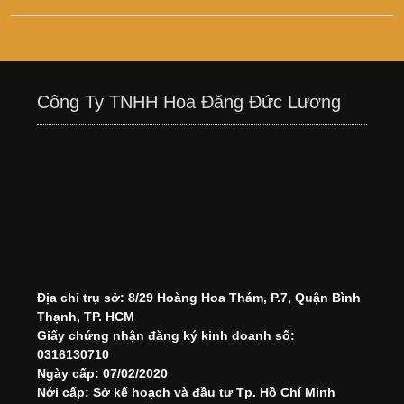
Công Ty TNHH Hoa Đăng Đức Lương
Địa chỉ trụ sở: 8/29 Hoàng Hoa Thám, P.7, Quận Bình
Thạnh, TP. HCM
Giấy chứng nhận đăng ký kinh doanh số:
0316130710
Ngày cấp: 07/02/2020
Nới cấp: Sở kế hoạch và đầu tư Tp. Hồ Chí Minh