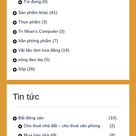
Túi đựng
(0)
Sản phẩm khác
(41)
Thực phẩm
(3)
Tri Nhan's Computer
(3)
Văn phòng phẩm
(7)
Vật liệu làm hoa đăng
(14)
vòng đeo tay
(5)
Xốp
(26)
Tin tức
Bất động sản
(10)
Cho thuê nhà đất – cho thuê văn phòng
(2)
Mua bán nhà đất
(8)