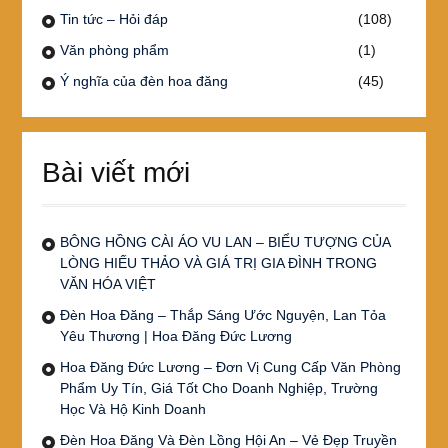
Tin tức – Hỏi đáp
(108)
Văn phòng phẩm
(1)
Ý nghĩa của đèn hoa đăng
(45)
Bài viết mới
BÔNG HỒNG CÀI ÁO VU LAN – BIỂU TƯỢNG CỦA
LÒNG HIẾU THẢO VÀ GIÁ TRỊ GIA ĐÌNH TRONG
VĂN HÓA VIỆT
Đèn Hoa Đăng – Thắp Sáng Ước Nguyện, Lan Tỏa
Yêu Thương | Hoa Đăng Đức Lương
Hoa Đăng Đức Lương – Đơn Vị Cung Cấp Văn Phòng
Phẩm Uy Tín, Giá Tốt Cho Doanh Nghiệp, Trường
Học Và Hộ Kinh Doanh
Đèn Hoa Đăng Và Đèn Lồng Hội An – Vẻ Đẹp Truyền