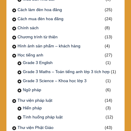
Cách làm đèn hoa đăng
(25)
Cách mua đèn hoa đăng
(24)
Chính sách
(8)
Chương trình từ thiện
(13)
Hình ảnh sản phẩm – khách hàng
(4)
Học tiếng anh
(27)
Grade 3 English
(1)
Grade 3 Maths – Toán tiếng anh lớp 3 tích hợp
(1)
Grade 3 Science – Khoa học lớp 3
(1)
Ngữ pháp
(6)
Thư viện pháp luật
(14)
Hiến pháp
(3)
Tình huống pháp luật
(12)
Thư viện Phật Giáo
(43)