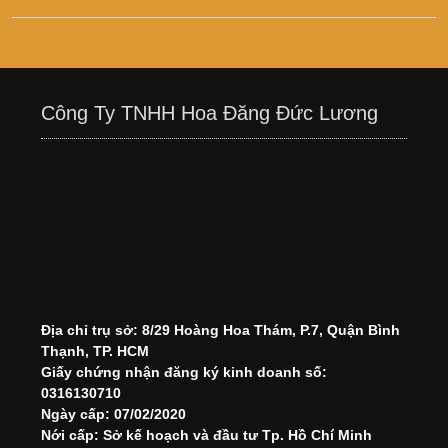
Công Ty TNHH Hoa Đăng Đức Lương
Địa chỉ trụ sở: 8/29 Hoàng Hoa Thám, P.7, Quận Bình
Thạnh, TP. HCM
Giấy chứng nhận đăng ký kinh doanh số:
0316130710
Ngày cấp: 07/02/2020
Nới cấp: Sở kế hoạch và đầu tư Tp. Hồ Chí Minh