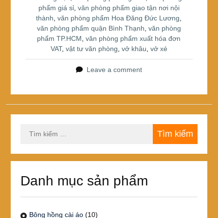
phẩm giá sỉ
,
văn phòng phẩm giao tận nơi nội
thành
,
văn phòng phẩm Hoa Đăng Đức Lương
,
văn phòng phẩm quận Bình Thạnh
,
văn phòng
phẩm TP.HCM
,
văn phòng phẩm xuất hóa đơn
VAT
,
vật tư văn phòng
,
vở khâu
,
vở xé
Leave a comment
Tìm
kiếm
cho:
Danh mục sản phẩm
Bông hồng cài áo
(10)