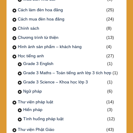
Cách làm đèn hoa đăng
(25)
Cách mua đèn hoa đăng
(24)
Chính sách
(8)
Chương trình từ thiện
(13)
Hình ảnh sản phẩm – khách hàng
(4)
Học tiếng anh
(27)
Grade 3 English
(1)
Grade 3 Maths – Toán tiếng anh lớp 3 tích hợp
(1)
Grade 3 Science – Khoa học lớp 3
(1)
Ngữ pháp
(6)
Thư viện pháp luật
(14)
Hiến pháp
(3)
Tình huống pháp luật
(12)
Thư viện Phật Giáo
(43)