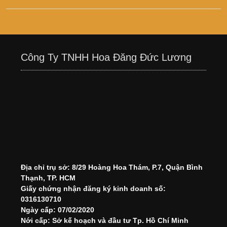
Công Ty TNHH Hoa Đăng Đức Lương
Địa chỉ trụ sở: 8/29 Hoàng Hoa Thám, P.7, Quận Bình
Thạnh, TP. HCM
Giấy chứng nhận đăng ký kinh doanh số:
0316130710
Ngày cấp: 07/02/2020
Nới cấp: Sở kế hoạch và đầu tư Tp. Hồ Chí Minh