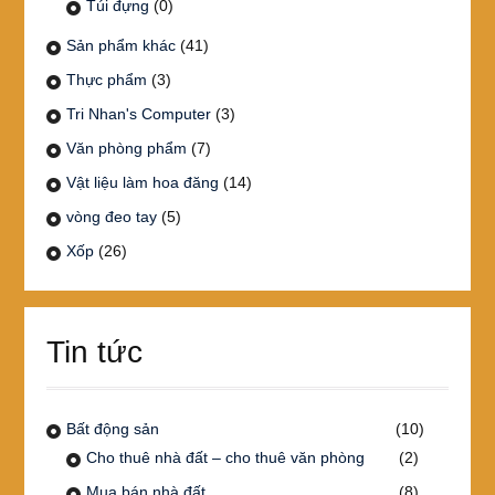
Túi đựng
(0)
Sản phẩm khác
(41)
Thực phẩm
(3)
Tri Nhan's Computer
(3)
Văn phòng phẩm
(7)
Vật liệu làm hoa đăng
(14)
vòng đeo tay
(5)
Xốp
(26)
Tin tức
Bất động sản
(10)
Cho thuê nhà đất – cho thuê văn phòng
(2)
Mua bán nhà đất
(8)