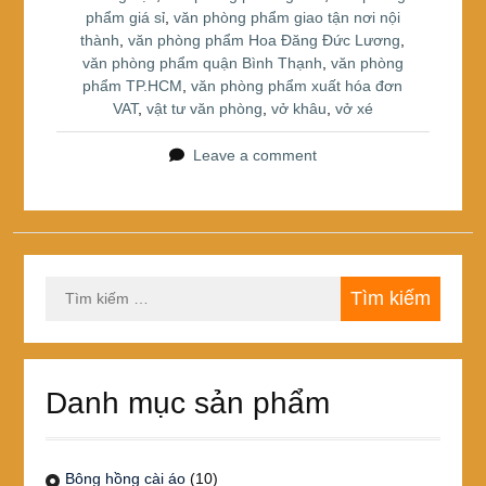
phẩm giá sỉ
,
văn phòng phẩm giao tận nơi nội
thành
,
văn phòng phẩm Hoa Đăng Đức Lương
,
văn phòng phẩm quận Bình Thạnh
,
văn phòng
phẩm TP.HCM
,
văn phòng phẩm xuất hóa đơn
VAT
,
vật tư văn phòng
,
vở khâu
,
vở xé
Leave a comment
Tìm
kiếm
cho:
Danh mục sản phẩm
Bông hồng cài áo
(10)