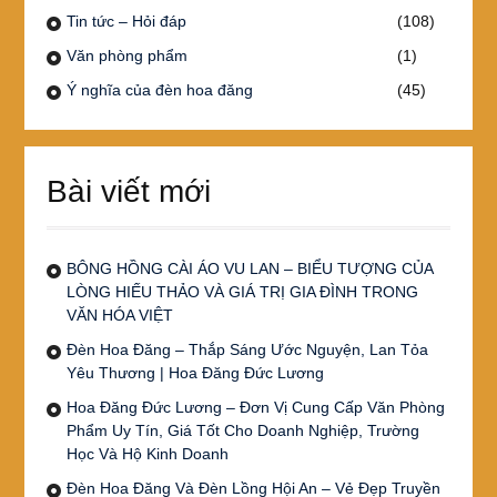
Tin tức – Hỏi đáp
(108)
Văn phòng phẩm
(1)
Ý nghĩa của đèn hoa đăng
(45)
Bài viết mới
BÔNG HỒNG CÀI ÁO VU LAN – BIỂU TƯỢNG CỦA
LÒNG HIẾU THẢO VÀ GIÁ TRỊ GIA ĐÌNH TRONG
VĂN HÓA VIỆT
Đèn Hoa Đăng – Thắp Sáng Ước Nguyện, Lan Tỏa
Yêu Thương | Hoa Đăng Đức Lương
Hoa Đăng Đức Lương – Đơn Vị Cung Cấp Văn Phòng
Phẩm Uy Tín, Giá Tốt Cho Doanh Nghiệp, Trường
Học Và Hộ Kinh Doanh
Đèn Hoa Đăng Và Đèn Lồng Hội An – Vẻ Đẹp Truyền