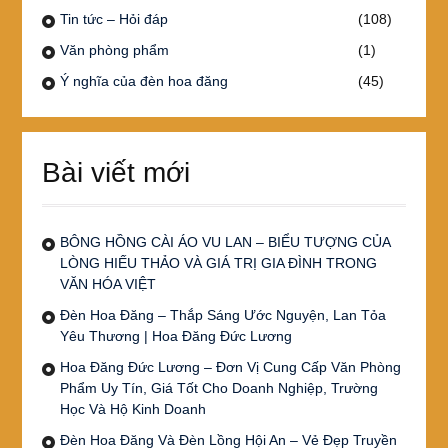
Tin tức – Hỏi đáp
(108)
Văn phòng phẩm
(1)
Ý nghĩa của đèn hoa đăng
(45)
Bài viết mới
BÔNG HỒNG CÀI ÁO VU LAN – BIỂU TƯỢNG CỦA
LÒNG HIẾU THẢO VÀ GIÁ TRỊ GIA ĐÌNH TRONG
VĂN HÓA VIỆT
Đèn Hoa Đăng – Thắp Sáng Ước Nguyện, Lan Tỏa
Yêu Thương | Hoa Đăng Đức Lương
Hoa Đăng Đức Lương – Đơn Vị Cung Cấp Văn Phòng
Phẩm Uy Tín, Giá Tốt Cho Doanh Nghiệp, Trường
Học Và Hộ Kinh Doanh
Đèn Hoa Đăng Và Đèn Lồng Hội An – Vẻ Đẹp Truyền