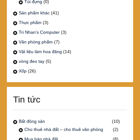
Túi đựng
(0)
Sản phẩm khác
(41)
Thực phẩm
(3)
Tri Nhan's Computer
(3)
Văn phòng phẩm
(7)
Vật liệu làm hoa đăng
(14)
vòng đeo tay
(5)
Xốp
(26)
Tin tức
Bất động sản
(10)
Cho thuê nhà đất – cho thuê văn phòng
(2)
Mua bán nhà đất
(8)