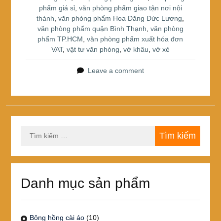
phẩm giá sỉ
,
văn phòng phẩm giao tận nơi nội
thành
,
văn phòng phẩm Hoa Đăng Đức Lương
,
văn phòng phẩm quận Bình Thạnh
,
văn phòng
phẩm TP.HCM
,
văn phòng phẩm xuất hóa đơn
VAT
,
vật tư văn phòng
,
vở khâu
,
vở xé
Leave a comment
Tìm
kiếm
cho:
Danh mục sản phẩm
Bông hồng cài áo
(10)