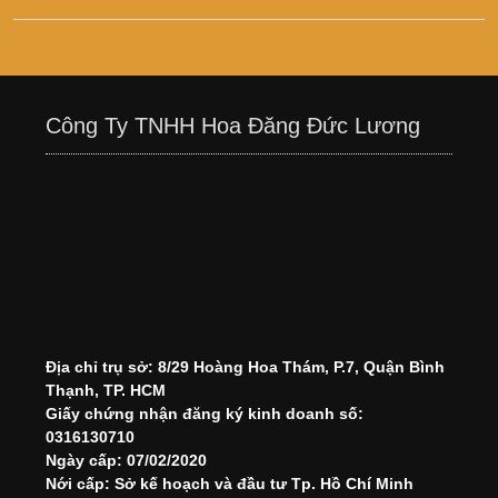
Công Ty TNHH Hoa Đăng Đức Lương
Địa chỉ trụ sở: 8/29 Hoàng Hoa Thám, P.7, Quận Bình
Thạnh, TP. HCM
Giấy chứng nhận đăng ký kinh doanh số:
0316130710
Ngày cấp: 07/02/2020
Nới cấp: Sở kế hoạch và đầu tư Tp. Hồ Chí Minh