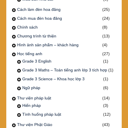
Cách làm đèn hoa đăng
(25)
Cách mua đèn hoa đăng
(24)
Chính sách
(8)
Chương trình từ thiện
(13)
Hình ảnh sản phẩm – khách hàng
(4)
Học tiếng anh
(27)
Grade 3 English
(1)
Grade 3 Maths – Toán tiếng anh lớp 3 tích hợp
(1)
Grade 3 Science – Khoa học lớp 3
(1)
Ngữ pháp
(6)
Thư viện pháp luật
(14)
Hiến pháp
(3)
Tình huống pháp luật
(12)
Thư viện Phật Giáo
(43)