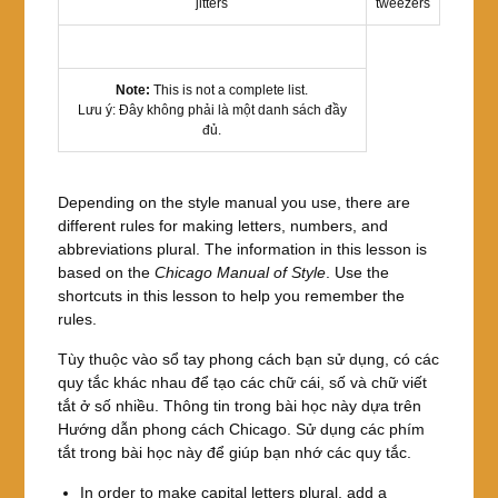
jitters
tweezers
Note:
This is not a complete list.
Lưu ý: Đây không phải là một danh sách đầy
đủ.
Depending on the style manual you use, there are
different rules for making letters, numbers, and
abbreviations plural. The information in this lesson is
based on the
Chicago Manual of Style
. Use the
shortcuts in this lesson to help you remember the
rules.
Tùy thuộc vào sổ tay phong cách bạn sử dụng, có các
quy tắc khác nhau để tạo các chữ cái, số và chữ viết
tắt ở số nhiều. Thông tin trong bài học này dựa trên
Hướng dẫn phong cách Chicago. Sử dụng các phím
tắt trong bài học này để giúp bạn nhớ các quy tắc.
In order to make capital letters plural, add a