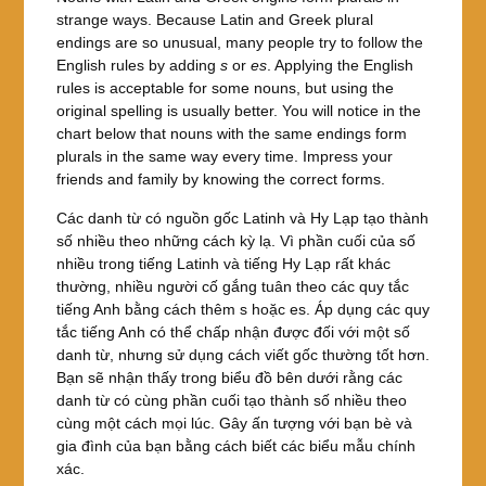
strange ways. Because Latin and Greek plural
endings are so unusual, many people try to follow the
English rules by adding
s
or
es
. Applying the English
rules is acceptable for some nouns, but using the
original spelling is usually better. You will notice in the
chart below that nouns with the same endings form
plurals in the same way every time. Impress your
friends and family by knowing the correct forms.
Các danh từ có nguồn gốc Latinh và Hy Lạp tạo thành
số nhiều theo những cách kỳ lạ. Vì phần cuối của số
nhiều trong tiếng Latinh và tiếng Hy Lạp rất khác
thường, nhiều người cố gắng tuân theo các quy tắc
tiếng Anh bằng cách thêm s hoặc es. Áp dụng các quy
tắc tiếng Anh có thể chấp nhận được đối với một số
danh từ, nhưng sử dụng cách viết gốc thường tốt hơn.
Bạn sẽ nhận thấy trong biểu đồ bên dưới rằng các
danh từ có cùng phần cuối tạo thành số nhiều theo
cùng một cách mọi lúc. Gây ấn tượng với bạn bè và
gia đình của bạn bằng cách biết các biểu mẫu chính
xác.