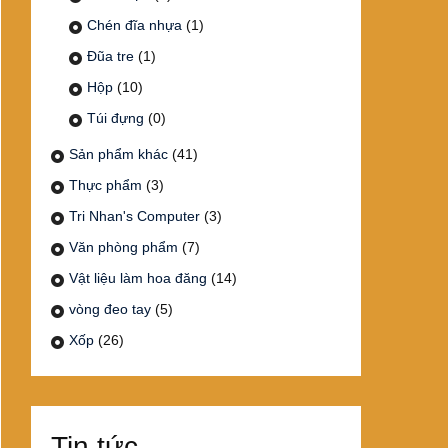
Chén đĩa nhựa
(1)
Đũa tre
(1)
Hộp
(10)
Túi đựng
(0)
Sản phẩm khác
(41)
Thực phẩm
(3)
Tri Nhan's Computer
(3)
Văn phòng phẩm
(7)
Vật liệu làm hoa đăng
(14)
vòng đeo tay
(5)
Xốp
(26)
Tin tức