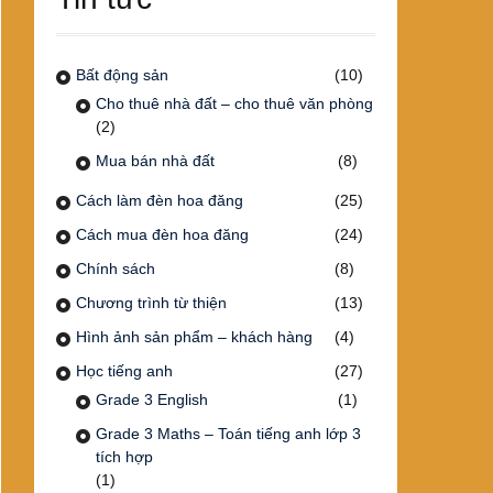
Bất động sản
(10)
Cho thuê nhà đất – cho thuê văn phòng
(2)
Mua bán nhà đất
(8)
Cách làm đèn hoa đăng
(25)
Cách mua đèn hoa đăng
(24)
Chính sách
(8)
Chương trình từ thiện
(13)
Hình ảnh sản phẩm – khách hàng
(4)
Học tiếng anh
(27)
Grade 3 English
(1)
Grade 3 Maths – Toán tiếng anh lớp 3
tích hợp
(1)