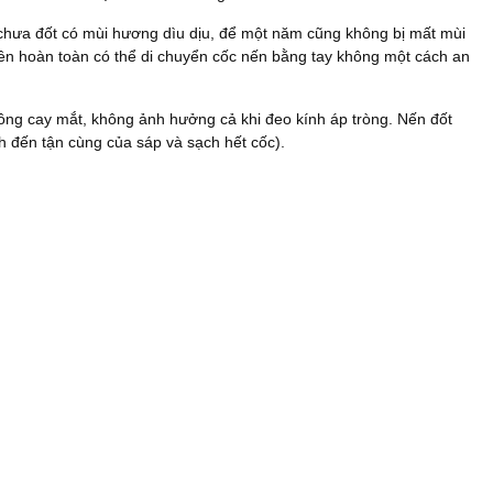
 đốt có mùi hương dìu dịu, để một năm cũng không bị mất mùi
 hoàn toàn có thể di chuyển cốc nến bằng tay không một cách an
ay mắt, không ảnh hưởng cả khi đeo kính áp tròng. Nến đốt
h đến tận cùng của sáp và sạch hết cốc).