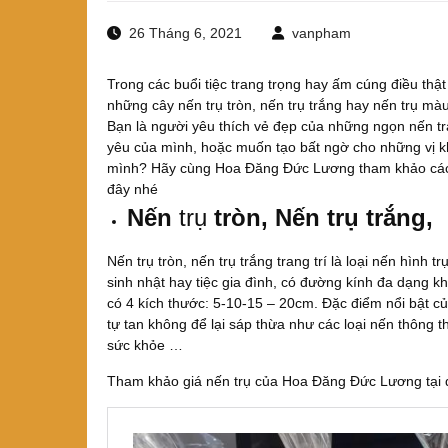
26 Tháng 6, 2021
vanpham
Trong các buổi tiệc trang trọng hay ấm cúng điều thật
những cây nến trụ tròn, nến trụ trắng hay nến trụ m
Bạn là người yêu thích vẻ đẹp của những ngọn nến tr
yêu của mình, hoặc muốn tạo bất ngờ cho những vị kh
mình? Hãy cùng Hoa Đăng Đức Lương tham khảo các m
đây nhé
Nến
trụ
tròn, Nến trụ trắng,
Nến trụ tròn, nến trụ trắng trang trí là loại nến hình 
sinh nhật hay tiệc gia đình, có đường kính đa dạng 
có 4 kích thước: 5-10-15 – 20cm. Đặc điểm nổi bật củ
tự tan không để lại sáp thừa như các loại nến thông 
sức khỏe …
Tham khảo giá nến trụ của Hoa Đăng Đức Lương tại