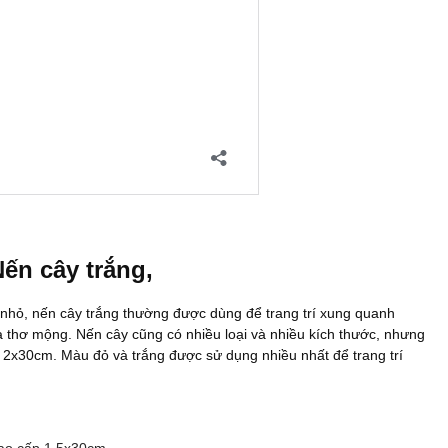
Nến cây trắng,
 nhỏ, nến cây trắng thường được dùng để trang trí xung quanh
 thơ mộng. Nến cây cũng có nhiều loại và nhiều kích thước, nhưng
 2x30cm. Màu đỏ và trắng được sử dụng nhiều nhất để trang trí