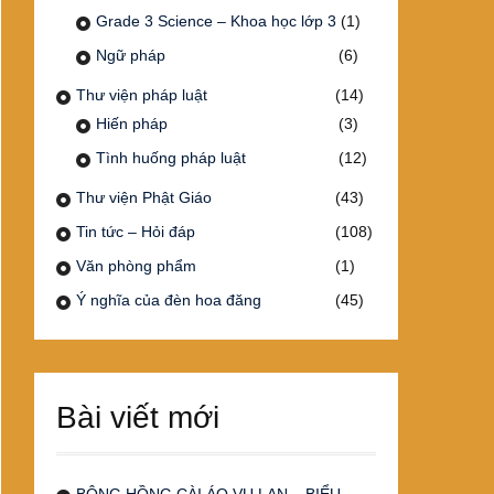
Grade 3 Science – Khoa học lớp 3
(1)
Ngữ pháp
(6)
Thư viện pháp luật
(14)
Hiến pháp
(3)
Tình huống pháp luật
(12)
Thư viện Phật Giáo
(43)
Tin tức – Hỏi đáp
(108)
Văn phòng phẩm
(1)
Ý nghĩa của đèn hoa đăng
(45)
Bài viết mới