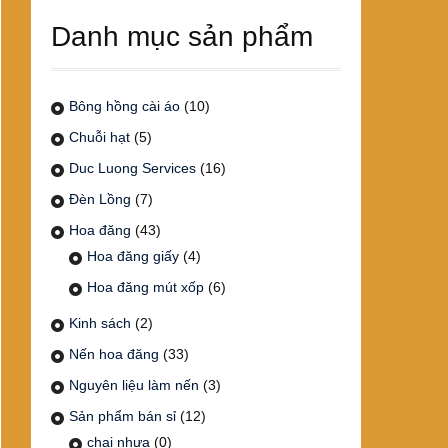
Danh mục sản phẩm
Bông hồng cài áo
(10)
Chuỗi hạt
(5)
Duc Luong Services
(16)
Đèn Lồng
(7)
Hoa đăng
(43)
Hoa đăng giấy
(4)
Hoa đăng mút xốp
(6)
Kinh sách
(2)
Nến hoa đăng
(33)
Nguyên liệu làm nến
(3)
Sản phẩm bán sỉ
(12)
chai nhựa
(0)