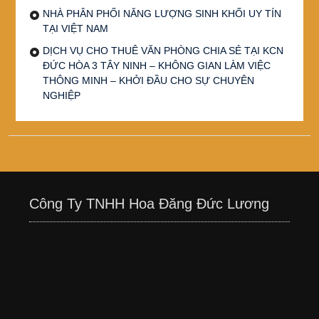
NHÀ PHÂN PHỐI NĂNG LƯỢNG SINH KHỐI UY TÍN
TẠI VIỆT NAM
DỊCH VỤ CHO THUÊ VĂN PHÒNG CHIA SẺ TẠI KCN
ĐỨC HÒA 3 TÂY NINH – KHÔNG GIAN LÀM VIỆC
THÔNG MINH – KHỞI ĐẦU CHO SỰ CHUYÊN
NGHIỆP
Công Ty TNHH Hoa Đăng Đức Lương