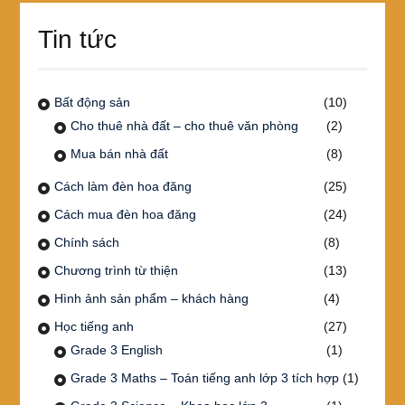
Tin tức
Bất động sản
(10)
Cho thuê nhà đất – cho thuê văn phòng
(2)
Mua bán nhà đất
(8)
Cách làm đèn hoa đăng
(25)
Cách mua đèn hoa đăng
(24)
Chính sách
(8)
Chương trình từ thiện
(13)
Hình ảnh sản phẩm – khách hàng
(4)
Học tiếng anh
(27)
Grade 3 English
(1)
Grade 3 Maths – Toán tiếng anh lớp 3 tích hợp
(1)