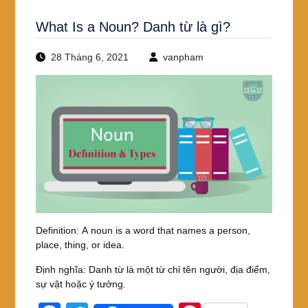
What Is a Noun? Danh từ là gì?
28 Tháng 6, 2021
vanpham
Definition: A noun is a word that names a person,
place, thing, or idea.
Định nghĩa: Danh từ là một từ chỉ tên người, địa điểm,
sự vật hoặc ý tưởng.