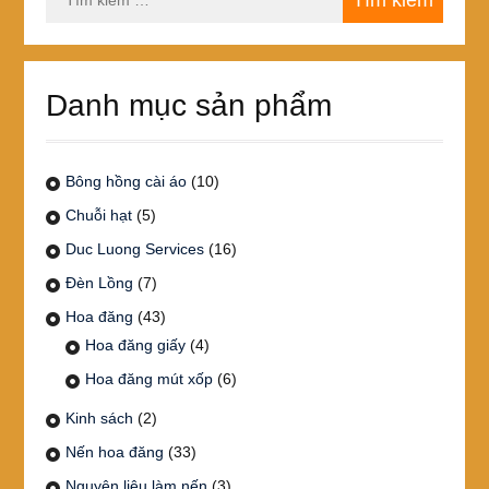
kiếm
cho:
Danh mục sản phẩm
Bông hồng cài áo
(10)
Chuỗi hạt
(5)
Duc Luong Services
(16)
Đèn Lồng
(7)
Hoa đăng
(43)
Hoa đăng giấy
(4)
Hoa đăng mút xốp
(6)
Kinh sách
(2)
Nến hoa đăng
(33)
Nguyên liệu làm nến
(3)