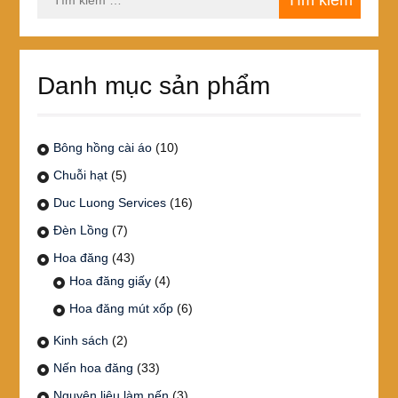
kiếm
cho:
Danh mục sản phẩm
Bông hồng cài áo
(10)
Chuỗi hạt
(5)
Duc Luong Services
(16)
Đèn Lồng
(7)
Hoa đăng
(43)
Hoa đăng giấy
(4)
Hoa đăng mút xốp
(6)
Kinh sách
(2)
Nến hoa đăng
(33)
Nguyên liệu làm nến
(3)