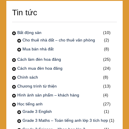
Tin tức
Bất động sản
(10)
Cho thuê nhà đất – cho thuê văn phòng
(2)
Mua bán nhà đất
(8)
Cách làm đèn hoa đăng
(25)
Cách mua đèn hoa đăng
(24)
Chính sách
(8)
Chương trình từ thiện
(13)
Hình ảnh sản phẩm – khách hàng
(4)
Học tiếng anh
(27)
Grade 3 English
(1)
Grade 3 Maths – Toán tiếng anh lớp 3 tích hợp
(1)