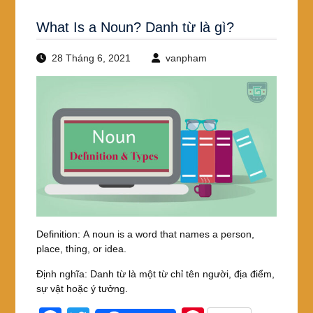
What Is a Noun? Danh từ là gì?
28 Tháng 6, 2021
vanpham
Definition: A noun is a word that names a person,
place, thing, or idea.
Định nghĩa: Danh từ là một từ chỉ tên người, địa điểm,
sự vật hoặc ý tưởng.