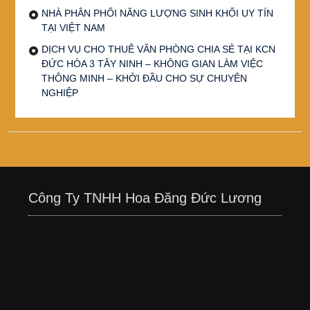
NHÀ PHÂN PHỐI NĂNG LƯỢNG SINH KHỐI UY TÍN
TẠI VIỆT NAM
DỊCH VỤ CHO THUÊ VĂN PHÒNG CHIA SẺ TẠI KCN
ĐỨC HÒA 3 TÂY NINH – KHÔNG GIAN LÀM VIỆC
THÔNG MINH – KHỞI ĐẦU CHO SỰ CHUYÊN
NGHIỆP
Công Ty TNHH Hoa Đăng Đức Lương