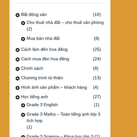
Bất động sản
(10)
Cho thuê nhà đất – cho thuê văn phòng
(2)
Mua bán nhà đất
(8)
Cách làm đèn hoa đăng
(25)
Cách mua đèn hoa đăng
(24)
Chính sách
(8)
Chương trình từ thiện
(13)
Hình ảnh sản phẩm – khách hàng
(4)
Học tiếng anh
(27)
Grade 3 English
(1)
Grade 3 Maths – Toán tiếng anh lớp 3
tích hợp
(1)
Grade 3 Science – Khoa học lớp 3
(1)