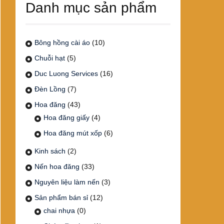
Danh mục sản phẩm
Bông hồng cài áo
(10)
Chuỗi hạt
(5)
Duc Luong Services
(16)
Đèn Lồng
(7)
Hoa đăng
(43)
Hoa đăng giấy
(4)
Hoa đăng mút xốp
(6)
Kinh sách
(2)
Nến hoa đăng
(33)
Nguyên liệu làm nến
(3)
Sản phẩm bán sỉ
(12)
chai nhựa
(0)