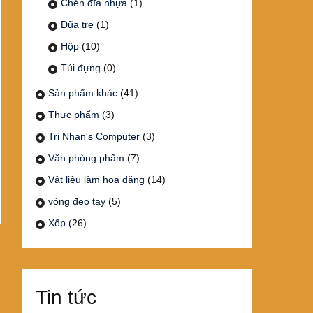
Chén đĩa nhựa
(1)
Đũa tre
(1)
Hộp
(10)
Túi đựng
(0)
Sản phẩm khác
(41)
Thực phẩm
(3)
Tri Nhan's Computer
(3)
Văn phòng phẩm
(7)
Vật liệu làm hoa đăng
(14)
vòng đeo tay
(5)
Xốp
(26)
Tin tức