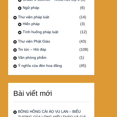
Ngữ pháp
(6)
Thư viện pháp luật
(14)
Hiến pháp
(3)
Tình huống pháp luật
(12)
Thư viện Phật Giáo
(43)
Tin tức – Hỏi đáp
(108)
Văn phòng phẩm
(1)
Ý nghĩa của đèn hoa đăng
(45)
Bài viết mới
BÔNG HỒNG CÀI ÁO VU LAN – BIỂU