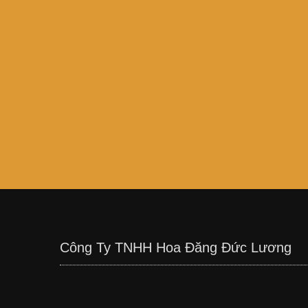
Công Ty TNHH Hoa Đăng Đức Lương