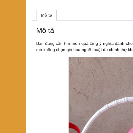
Mô tả
Mô tả
Bạn đang cần tìm món quà tặng ý nghĩa dành cho b
mà không chọn giỏ hoa nghệ thuật do chính thợ k