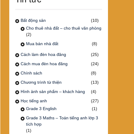
Bất động sản
(10)
Cho thuê nhà đất – cho thuê văn phòng
(2)
Mua bán nhà đất
(8)
Cách làm đèn hoa đăng
(25)
Cách mua đèn hoa đăng
(24)
Chính sách
(8)
Chương trình từ thiện
(13)
Hình ảnh sản phẩm – khách hàng
(4)
Học tiếng anh
(27)
Grade 3 English
(1)
Grade 3 Maths – Toán tiếng anh lớp 3
tích hợp
(1)