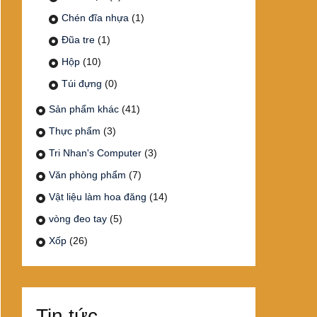
Chén đĩa nhựa
(1)
Đũa tre
(1)
Hộp
(10)
Túi đựng
(0)
Sản phẩm khác
(41)
Thực phẩm
(3)
Tri Nhan's Computer
(3)
Văn phòng phẩm
(7)
Vật liệu làm hoa đăng
(14)
vòng đeo tay
(5)
Xốp
(26)
Tin tức