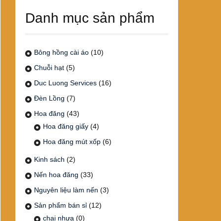
Danh mục sản phẩm
Bông hồng cài áo
(10)
Chuỗi hạt
(5)
Duc Luong Services
(16)
Đèn Lồng
(7)
Hoa đăng
(43)
Hoa đăng giấy
(4)
Hoa đăng mút xốp
(6)
Kinh sách
(2)
Nến hoa đăng
(33)
Nguyên liệu làm nến
(3)
Sản phẩm bán sỉ
(12)
chai nhựa
(0)