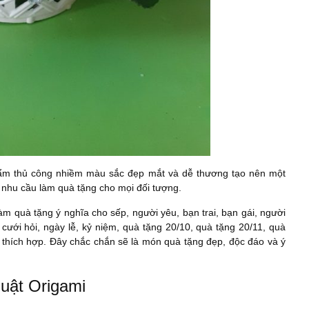
hẩm thủ công nhiềm màu sắc đẹp mắt và dễ thương tạo nên một
 nhu cầu làm quà tặng cho mọi đối tượng.
àm quà tặng ý nghĩa cho sếp, người yêu, bạn trai, bạn gái, người
 cưới hỏi, ngày lễ, kỷ niệm, quà tặng 20/10, quà tặng 20/11, quà
à thích hợp. Đây chắc chắn sẽ là món quà tặng đẹp, độc đáo và ý
uật Origami