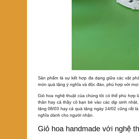
Sản phẩm là sự kết hợp đa dạng giữa các vật p
món quà tặng ý nghĩa và độc đáo, phù hợp với mọi
Giỏ hoa nghệ thuật của chúng tôi có thể phù hợp l
thân hay cả thầy cô bạn bè vào các dịp sinh nhật,
tặng 08/03 hay cả quà tặng ngày 14/02 cũng rất l
nghĩa dành cho người nhận.
Giỏ hoa handmade với nghệ th