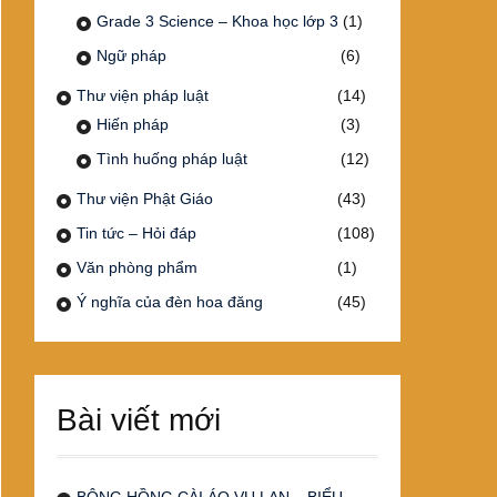
Grade 3 Science – Khoa học lớp 3
(1)
Ngữ pháp
(6)
Thư viện pháp luật
(14)
Hiến pháp
(3)
Tình huống pháp luật
(12)
Thư viện Phật Giáo
(43)
Tin tức – Hỏi đáp
(108)
Văn phòng phẩm
(1)
Ý nghĩa của đèn hoa đăng
(45)
Bài viết mới