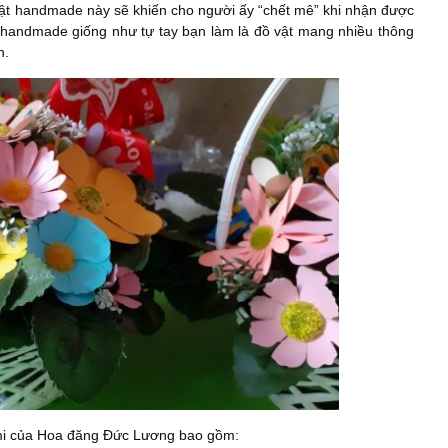
uật handmade này sẽ khiến cho người ấy “chết mê” khi nhận được
handmade giống như tự tay bạn làm là đồ vật mang nhiều thông
n.
mi của Hoa đăng Đức Lương bao gồm: