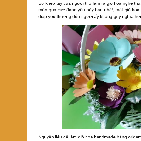
Sự khéo tay của người thợ làm ra giỏ hoa nghệ th
món quà cực đáng yêu này bạn nhé!, một giỏ hoa 
điệp yêu thương đến người ấy không gì ý nghĩa hơ
Nguyên liệu để làm giỏ hoa handmade bằng origa