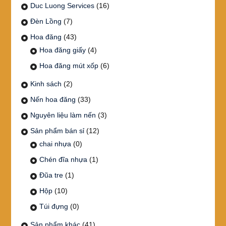
Duc Luong Services
(16)
Đèn Lồng
(7)
Hoa đăng
(43)
Hoa đăng giấy
(4)
Hoa đăng mút xốp
(6)
Kinh sách
(2)
Nến hoa đăng
(33)
Nguyên liệu làm nến
(3)
Sản phẩm bán sỉ
(12)
chai nhựa
(0)
Chén đĩa nhựa
(1)
Đũa tre
(1)
Hộp
(10)
Túi đựng
(0)
Sản phẩm khác
(41)