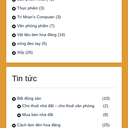
Thực phẩm
(3)
Tri Nhan's Computer
(3)
Văn phòng phẩm
(7)
Vật liệu làm hoa đăng
(14)
vòng đeo tay
(5)
Xốp
(26)
Tin tức
Bất động sản
(10)
Cho thuê nhà đất – cho thuê văn phòng
(2)
Mua bán nhà đất
(8)
Cách làm đèn hoa đăng
(25)