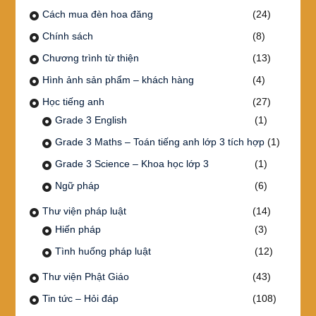
Cách mua đèn hoa đăng
(24)
Chính sách
(8)
Chương trình từ thiện
(13)
Hình ảnh sản phẩm – khách hàng
(4)
Học tiếng anh
(27)
Grade 3 English
(1)
Grade 3 Maths – Toán tiếng anh lớp 3 tích hợp
(1)
Grade 3 Science – Khoa học lớp 3
(1)
Ngữ pháp
(6)
Thư viện pháp luật
(14)
Hiến pháp
(3)
Tình huống pháp luật
(12)
Thư viện Phật Giáo
(43)
Tin tức – Hỏi đáp
(108)