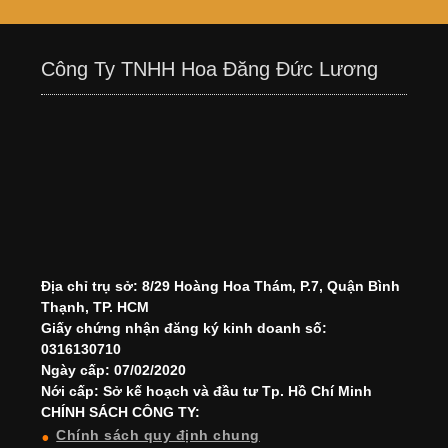
Công Ty TNHH Hoa Đăng Đức Lương
Địa chỉ trụ sở: 8/29 Hoàng Hoa Thám, P.7, Quận Bình
Thạnh, TP. HCM
Giấy chứng nhận đăng ký kinh doanh số:
0316130710
Ngày cấp: 07/02/2020
Nới cấp: Sở kế hoạch và đầu tư Tp. Hồ Chí Minh
CHÍNH SÁCH CÔNG TY:
Chính sách quy định chung