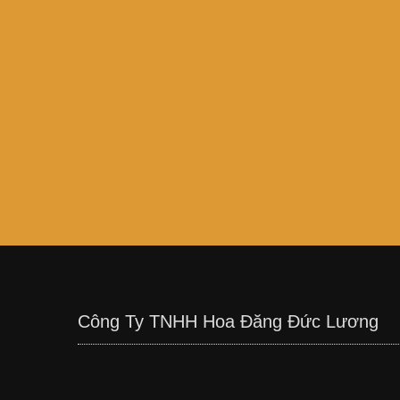
Công Ty TNHH Hoa Đăng Đức Lương