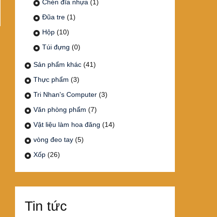
Chén đĩa nhựa
(1)
Đũa tre
(1)
Hộp
(10)
Túi đựng
(0)
Sản phẩm khác
(41)
Thực phẩm
(3)
Tri Nhan's Computer
(3)
Văn phòng phẩm
(7)
Vật liệu làm hoa đăng
(14)
vòng đeo tay
(5)
Xốp
(26)
Tin tức