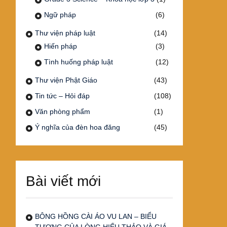
Ngữ pháp
(6)
Thư viện pháp luật
(14)
Hiến pháp
(3)
Tình huống pháp luật
(12)
Thư viện Phật Giáo
(43)
Tin tức – Hỏi đáp
(108)
Văn phòng phẩm
(1)
Ý nghĩa của đèn hoa đăng
(45)
Bài viết mới
BÔNG HỒNG CÀI ÁO VU LAN – BIỂU