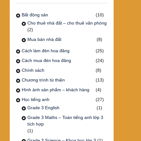
Bất động sản
(10)
Cho thuê nhà đất – cho thuê văn phòng
(2)
Mua bán nhà đất
(8)
Cách làm đèn hoa đăng
(25)
Cách mua đèn hoa đăng
(24)
Chính sách
(8)
Chương trình từ thiện
(13)
Hình ảnh sản phẩm – khách hàng
(4)
Học tiếng anh
(27)
Grade 3 English
(1)
Grade 3 Maths – Toán tiếng anh lớp 3
tích hợp
(1)
Grade 3 Science – Khoa học lớp 3
(1)