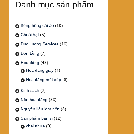
Danh mục sản phẩm
Bông hồng cài áo
(10)
Chuỗi hạt
(5)
Duc Luong Services
(16)
Đèn Lồng
(7)
Hoa đăng
(43)
Hoa đăng giấy
(4)
Hoa đăng mút xốp
(6)
Kinh sách
(2)
Nến hoa đăng
(33)
Nguyên liệu làm nến
(3)
Sản phẩm bán sỉ
(12)
chai nhựa
(0)