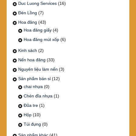
Duc Luong Services
(16)
Đèn Lồng
(7)
Hoa đăng
(43)
Hoa đăng giấy
(4)
Hoa đăng mút xốp
(6)
Kinh sách
(2)
Nến hoa đăng
(33)
Nguyên liệu làm nến
(3)
Sản phẩm bán sỉ
(12)
chai nhựa
(0)
Chén đĩa nhựa
(1)
Đũa tre
(1)
Hộp
(10)
Túi đựng
(0)
Sản phẩm khác
(41)