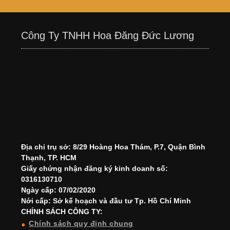
Công Ty TNHH Hoa Đăng Đức Lương
Địa chỉ trụ sở: 8/29 Hoàng Hoa Thám, P.7, Quận Bình
Thạnh, TP. HCM
Giấy chứng nhận đăng ký kinh doanh số:
0316130710
Ngày cấp: 07/02/2020
Nới cấp: Sở kế hoạch và đầu tư Tp. Hồ Chí Minh
CHÍNH SÁCH CÔNG TY:
Chính sách quy định chung