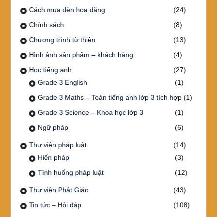
Cách mua đèn hoa đăng
(24)
Chính sách
(8)
Chương trình từ thiện
(13)
Hình ảnh sản phẩm – khách hàng
(4)
Học tiếng anh
(27)
Grade 3 English
(1)
Grade 3 Maths – Toán tiếng anh lớp 3 tích hợp
(1)
Grade 3 Science – Khoa học lớp 3
(1)
Ngữ pháp
(6)
Thư viện pháp luật
(14)
Hiến pháp
(3)
Tình huống pháp luật
(12)
Thư viện Phật Giáo
(43)
Tin tức – Hỏi đáp
(108)