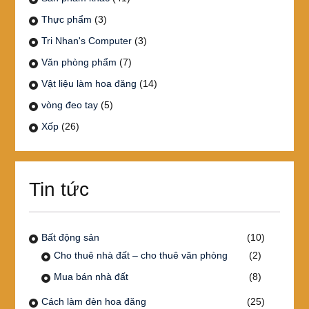
Thực phẩm
(3)
Tri Nhan's Computer
(3)
Văn phòng phẩm
(7)
Vật liệu làm hoa đăng
(14)
vòng đeo tay
(5)
Xốp
(26)
Tin tức
Bất động sản
(10)
Cho thuê nhà đất – cho thuê văn phòng
(2)
Mua bán nhà đất
(8)
Cách làm đèn hoa đăng
(25)