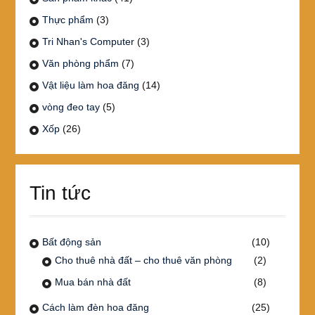
Thực phẩm
(3)
Tri Nhan's Computer
(3)
Văn phòng phẩm
(7)
Vật liệu làm hoa đăng
(14)
vòng đeo tay
(5)
Xốp
(26)
Tin tức
Bất động sản
(10)
Cho thuê nhà đất – cho thuê văn phòng
(2)
Mua bán nhà đất
(8)
Cách làm đèn hoa đăng
(25)