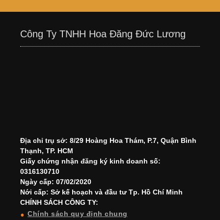
Công Ty TNHH Hoa Đăng Đức Lương
Địa chỉ trụ sở: 8/29 Hoàng Hoa Thám, P.7, Quận Bình
Thạnh, TP. HCM
Giấy chứng nhận đăng ký kinh doanh số:
0316130710
Ngày cấp: 07/02/2020
Nới cấp: Sở kế hoạch và đầu tư Tp. Hồ Chí Minh
CHÍNH SÁCH CÔNG TY:
Chính sách quy định chung