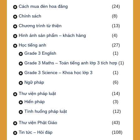
Cách mua đèn hoa đăng
(24)
Chính sách
(8)
Chương trình từ thiện
(13)
Hình ảnh sản phẩm – khách hàng
(4)
Học tiếng anh
(27)
Grade 3 English
(1)
Grade 3 Maths – Toán tiếng anh lớp 3 tích hợp
(1)
Grade 3 Science – Khoa học lớp 3
(1)
Ngữ pháp
(6)
Thư viện pháp luật
(14)
Hiến pháp
(3)
Tình huống pháp luật
(12)
Thư viện Phật Giáo
(43)
Tin tức – Hỏi đáp
(108)