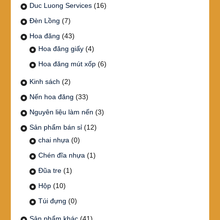
Duc Luong Services
(16)
Đèn Lồng
(7)
Hoa đăng
(43)
Hoa đăng giấy
(4)
Hoa đăng mút xốp
(6)
Kinh sách
(2)
Nến hoa đăng
(33)
Nguyên liệu làm nến
(3)
Sản phẩm bán sỉ
(12)
chai nhựa
(0)
Chén đĩa nhựa
(1)
Đũa tre
(1)
Hộp
(10)
Túi đựng
(0)
Sản phẩm khác
(41)