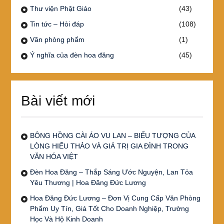
Thư viện Phật Giáo
(43)
Tin tức – Hỏi đáp
(108)
Văn phòng phẩm
(1)
Ý nghĩa của đèn hoa đăng
(45)
Bài viết mới
BÔNG HỒNG CÀI ÁO VU LAN – BIỂU TƯỢNG CỦA
LÒNG HIẾU THẢO VÀ GIÁ TRỊ GIA ĐÌNH TRONG
VĂN HÓA VIỆT
Đèn Hoa Đăng – Thắp Sáng Ước Nguyện, Lan Tỏa
Yêu Thương | Hoa Đăng Đức Lương
Hoa Đăng Đức Lương – Đơn Vị Cung Cấp Văn Phòng
Phẩm Uy Tín, Giá Tốt Cho Doanh Nghiệp, Trường
Học Và Hộ Kinh Doanh