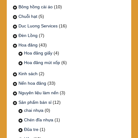
Bông hồng cài áo
(10)
Chuỗi hạt
(5)
Duc Luong Services
(16)
Đèn Lồng
(7)
Hoa đăng
(43)
Hoa đăng giấy
(4)
Hoa đăng mút xốp
(6)
Kinh sách
(2)
Nến hoa đăng
(33)
Nguyên liệu làm nến
(3)
Sản phẩm bán sỉ
(12)
chai nhựa
(0)
Chén đĩa nhựa
(1)
Đũa tre
(1)