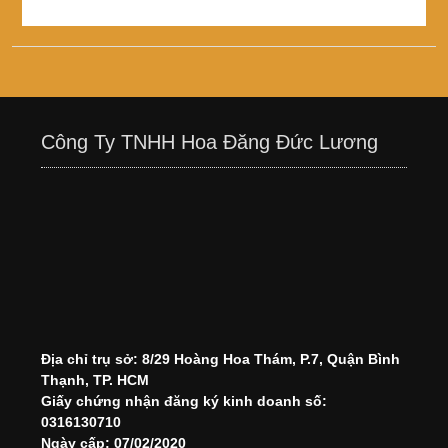
Công Ty TNHH Hoa Đăng Đức Lương
Địa chỉ trụ sở: 8/29 Hoàng Hoa Thám, P.7, Quận Bình
Thạnh, TP. HCM
Giấy chứng nhận đăng ký kinh doanh số:
0316130710
Ngày cấp: 07/02/2020