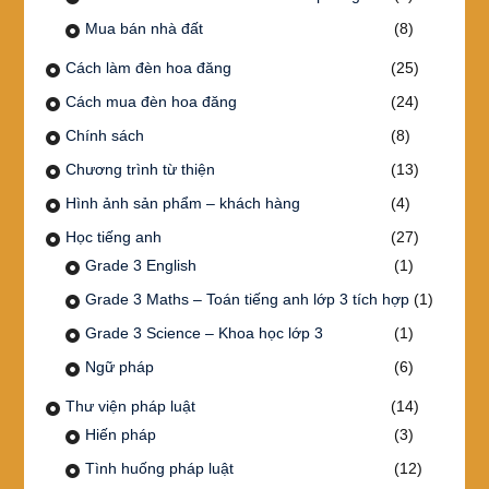
Mua bán nhà đất
(8)
Cách làm đèn hoa đăng
(25)
Cách mua đèn hoa đăng
(24)
Chính sách
(8)
Chương trình từ thiện
(13)
Hình ảnh sản phẩm – khách hàng
(4)
Học tiếng anh
(27)
Grade 3 English
(1)
Grade 3 Maths – Toán tiếng anh lớp 3 tích hợp
(1)
Grade 3 Science – Khoa học lớp 3
(1)
Ngữ pháp
(6)
Thư viện pháp luật
(14)
Hiến pháp
(3)
Tình huống pháp luật
(12)