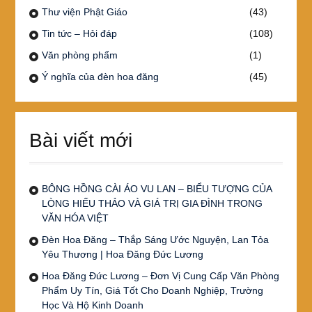
Thư viện Phật Giáo
(43)
Tin tức – Hỏi đáp
(108)
Văn phòng phẩm
(1)
Ý nghĩa của đèn hoa đăng
(45)
Bài viết mới
BÔNG HỒNG CÀI ÁO VU LAN – BIỂU TƯỢNG CỦA
LÒNG HIẾU THẢO VÀ GIÁ TRỊ GIA ĐÌNH TRONG
VĂN HÓA VIỆT
Đèn Hoa Đăng – Thắp Sáng Ước Nguyện, Lan Tỏa
Yêu Thương | Hoa Đăng Đức Lương
Hoa Đăng Đức Lương – Đơn Vị Cung Cấp Văn Phòng
Phẩm Uy Tín, Giá Tốt Cho Doanh Nghiệp, Trường
Học Và Hộ Kinh Doanh