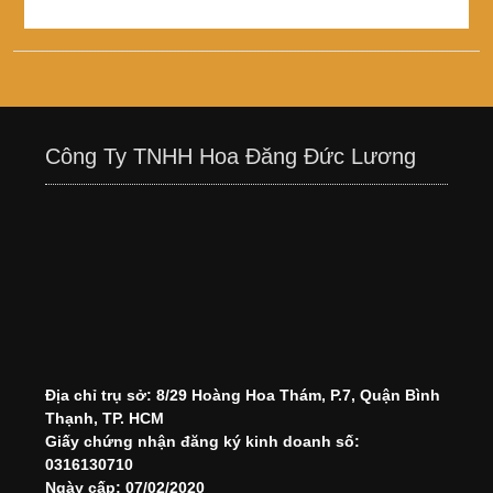
Công Ty TNHH Hoa Đăng Đức Lương
Địa chỉ trụ sở: 8/29 Hoàng Hoa Thám, P.7, Quận Bình
Thạnh, TP. HCM
Giấy chứng nhận đăng ký kinh doanh số:
0316130710
Ngày cấp: 07/02/2020