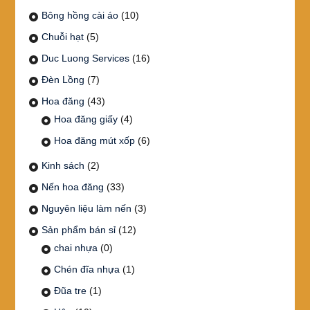
Bông hồng cài áo
(10)
Chuỗi hạt
(5)
Duc Luong Services
(16)
Đèn Lồng
(7)
Hoa đăng
(43)
Hoa đăng giấy
(4)
Hoa đăng mút xốp
(6)
Kinh sách
(2)
Nến hoa đăng
(33)
Nguyên liệu làm nến
(3)
Sản phẩm bán sỉ
(12)
chai nhựa
(0)
Chén đĩa nhựa
(1)
Đũa tre
(1)